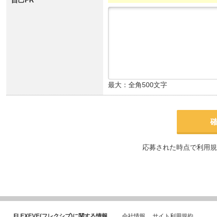
自己PR
最大：全角500文字
応募された時点で利用規
FLEXEVE(フレクシブ)に関する情報
会社情報
サイト利用規約