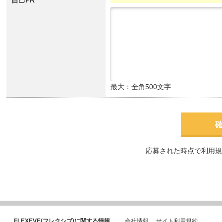
自己PR
最大：全角500文字
応募された時点で利用規
FLEXEVE(フレクシブ)に関する情報
会社情報
サイト利用規約