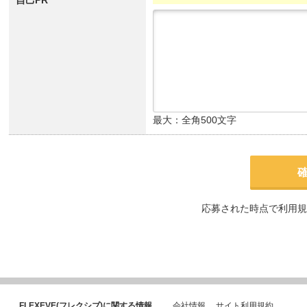
自己PR
最大：全角500文字
応募された時点で利用規
FLEXEVE(フレクシブ)に関する情報
会社情報
サイト利用規約