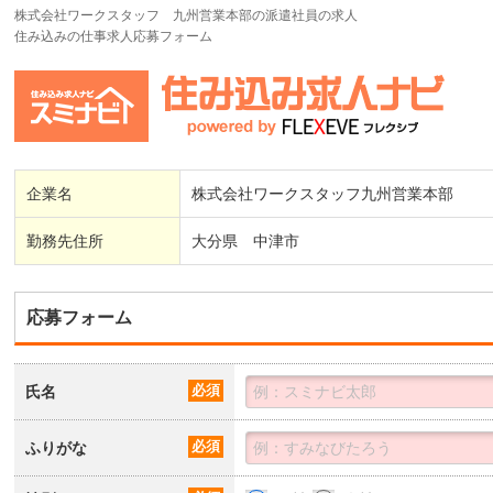
株式会社ワークスタッフ 九州営業本部の派遣社員の求人
住み込みの仕事求人応募フォーム
企業名
株式会社ワークスタッフ九州営業本部
勤務先住所
大分県 中津市
応募フォーム
氏名
必須
ふりがな
必須