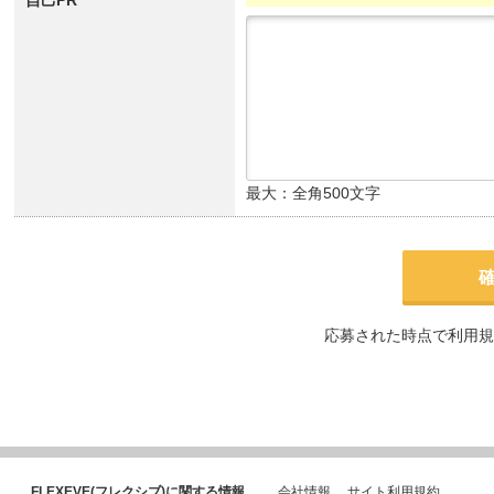
自己PR
最大：全角500文字
応募された時点で利用規
FLEXEVE(フレクシブ)に関する情報
会社情報
サイト利用規約