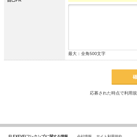
自己PR
最大：全角500文字
応募された時点で利用規
FLEXEVE(フレクシブ)に関する情報
会社情報
サイト利用規約