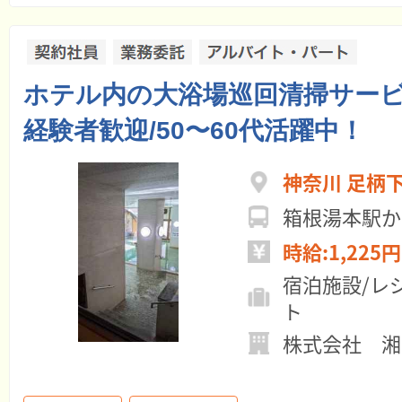
ホテル内の大浴場巡回清掃サービ
経験者歓迎/50〜60代活躍中！
神奈川 足柄
箱根湯本駅か
時給:1,225円
宿泊施設/レ
ト
株式会社 湘