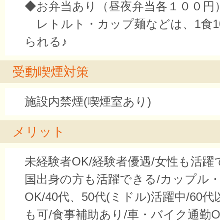
◆お弁当あり（昼夜弁当各１００円
レトルト・カップ麺などは、1食1
られる♪
受動喫煙対策
施設内禁煙(喫煙室あり)
メリット
未経験者OK/経験者優遇/女性も活躍
国出身の方も活躍できる/カップル
OK/40代、50代(ミドル)活躍中/60
も可/食事補助あり/車・バイク通勤O