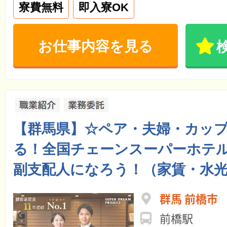
寮費無料
即入寮OK
お仕事内容を見る
【群馬県】☆ペア・夫婦・カッ
る！全国チェーンスーパーホテル
副支配人になろう！（家賃・水光
群馬 前橋市
前橋駅