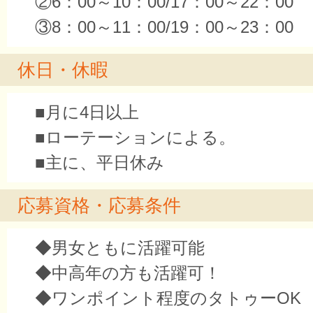
②6：00～10：00/17：00～22：00
③8：00～11：00/19：00～23：00
休日・休暇
■月に4日以上
■ローテーションによる。
■主に、平日休み
応募資格・応募条件
◆男女ともに活躍可能
◆中高年の方も活躍可！
◆ワンポイント程度のタトゥーOK