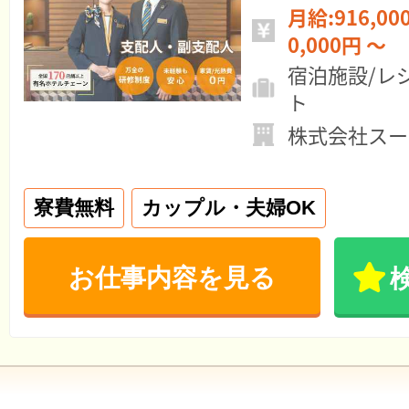
月給:916,000円 ～ 年
0,000円 ～
宿泊施設/レ
ト
株式会社スー
寮費無料
カップル・夫婦OK
お仕事内容を見る