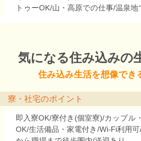
トゥーOK/山・高原での仕事/温泉
気になる住み込みの
住み込み生活を想像でき
寮・社宅のポイント
即入寮OK/寮付き(個室寮)/カップ
OK/生活備品・家電付き/Wi-Fi利用可
から職場まで徒歩圏内/送迎あり