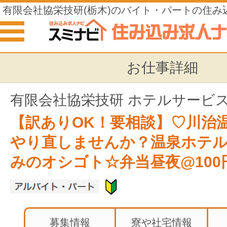
有限会社協栄技研(栃木)のバイト・パートの住み
お仕事詳細
有限会社協栄技研 ホテルサービ
【訳ありOK！要相談】♡川治
やり直しませんか？温泉ホテル
みのオシゴト☆弁当昼夜@100
募集情報
寮や社宅情報