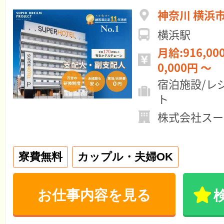
神奈川 横浜
横浜駅
月給:916,000円 ～ 年
0,000円 ～
宿泊施設/レ
ト
株式会社スー
寮費無料
カップル・夫婦OK
お仕事内容を見る