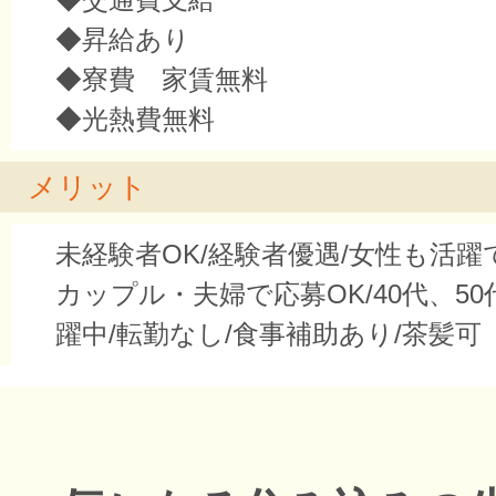
◆昇給あり
◆寮費 家賃無料
◆光熱費無料
メリット
未経験者OK/経験者優遇/女性も活躍
カップル・夫婦で応募OK/40代、50
躍中/転勤なし/食事補助あり/茶髪可