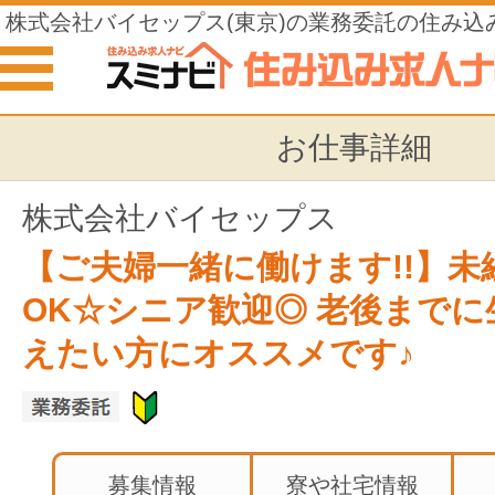
株式会社バイセップス(東京)の業務委託の住み込
お仕事詳細
株式会社バイセップス
【ご夫婦一緒に働けます!!】未
OK☆シニア歓迎◎ 老後までに
えたい方にオススメです♪
募集情報
寮や社宅情報