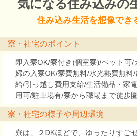
気になる住み込みの
住み込み生活を想像でき
寮・社宅のポイント
即入寮OK/寮付き(個室寮)/ペット可
婦の入寮OK/寮費無料/水光熱費無料
給/引っ越し費用支給/生活備品・家電付き
用可/駐車場有/寮から職場まで徒歩
寮・社宅の様子や周辺環境
寮は、２DKほどで、ゆったりすご