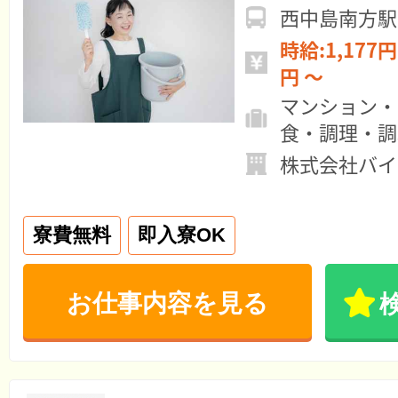
西中島南方駅
時給:1,177円 ～ 月給:15
円 ～
マンション・
食・調理・調
株式会社バイ
寮費無料
即入寮OK
お仕事内容を見る