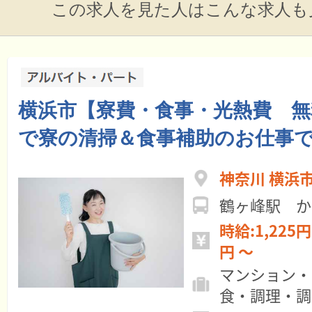
この求人を見た人はこんな求人も
横浜市【寮費・食事・光熱費 無
で寮の清掃＆食事補助のお仕事
神奈川 横浜
鶴ヶ峰駅 か
時給:1,225円 ～ 月給:15
円 ～
マンション・
食・調理・調