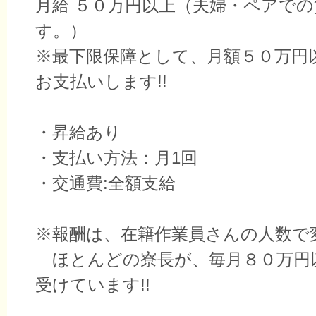
月給 ５０万円以上（夫婦・ペアでの
す。）
※最下限保障として、月額５０万円
お支払いします!!
・昇給あり
・支払い方法：月1回
・交通費:全額支給
※報酬は、在籍作業員さんの人数で
ほとんどの寮長が、毎月８０万円
受けています!!