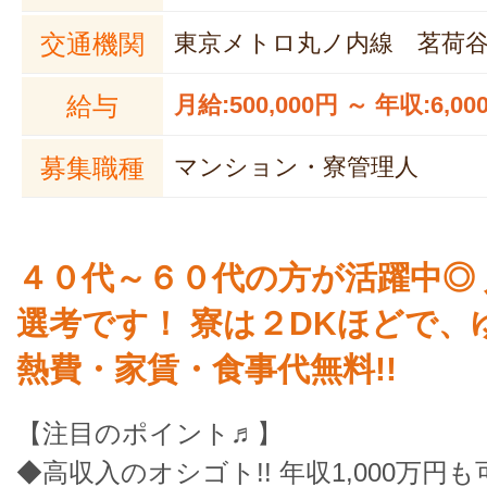
交通機関
東京メトロ丸ノ内線 茗荷
給与
月給:500,000円 ～ 年収:6,00
募集職種
マンション・寮管理人
４０代～６０代の方が活躍中◎
選考です！ 寮は２DKほどで、ゆ
熱費・家賃・食事代無料!!
【注目のポイント♬】
◆高収入のオシゴト!! 年収1,000万円