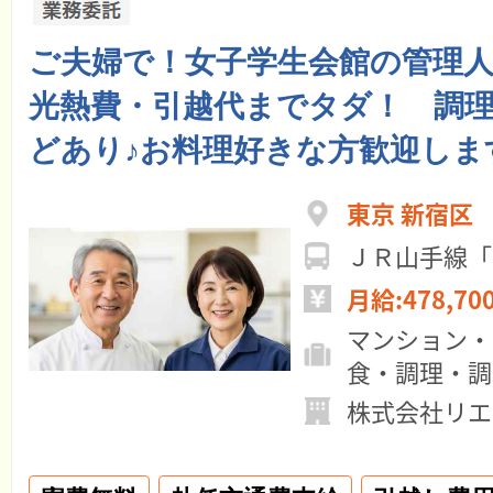
ご夫婦で！女子学生会館の管理人
光熱費・引越代までタダ！ 調理M
どあり♪お料理好きな方歓迎しま
東京 新宿区
ＪＲ山手線「
月給:478,70
マンション・
食・調理・調
株式会社リエ