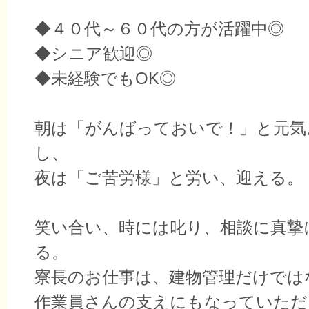
◆４０代～６０代の方が活躍中◎
◆シニア歓迎◎
◆未経験でもOK◎
朝は「がんばっておいで！」と元気
し、
夜は「ご苦労様」と労い、迎える。
笑い合い、時には叱り、相談に真摯
る。
寮長のお仕事は、建物管理だけでは
作業員さんの支えにもなっていただ