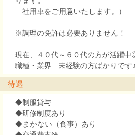
ります。
社用車をご用意いたします。）
※調理の免許は必要ありません！
現在、４０代～６０代の方が活躍中
職種・業界 未経験の方ばかりです
待遇
◆制服貸与
◆研修制度あり
◆まかない（食事）あり
◆交通費支給