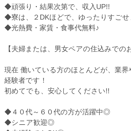
◆頑張り・結果次第で、収入UP!!
◆寮は、２DKほどで、ゆったりすごせ
◆光熱費・家賃・食事代無料♪
【夫婦または、男女ペアの住込みでのお
現在 働いている方のほとんどが、業界
経験者です！
初めてでも、安心してください!!
◆４０代～６０代の方が活躍中◎
◆シニア歓迎◎