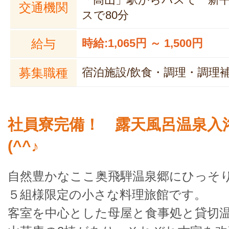
交通機関
スで80分
給与
時給:1,065円 ～ 1,500円
募集職種
宿泊施設/飲食・調理・調理
社員寮完備！ 露天風呂温泉入
(^^♪
自然豊かなここ奥飛騨温泉郷にひっそ
５組様限定の小さな料理旅館です。
客室を中心とした母屋と食事処と貸切