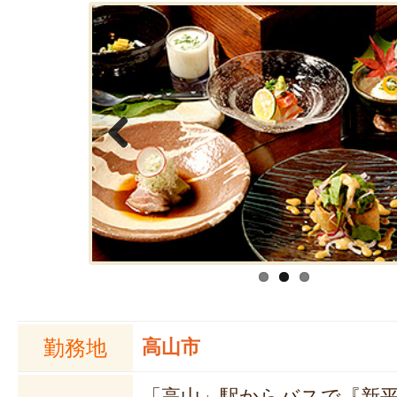
Previous
勤務地
高山市
「高山」駅からバスで『新