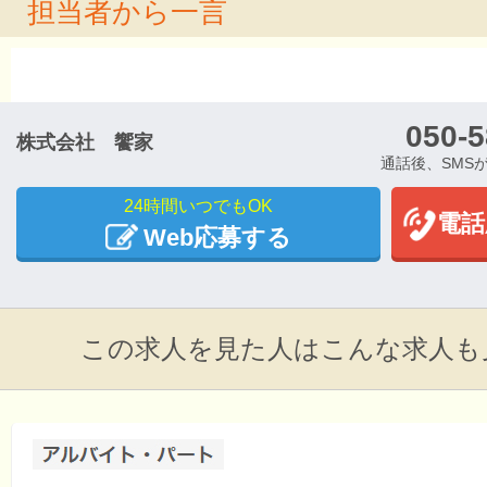
担当者から一言
050-5
株式会社 饗家
通話後、SMS
24時間いつでもOK
電話
Web応募する
この求人を見た人はこんな求人も