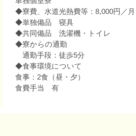
単独個室寮
◆寮費、水道光熱費等：8,000円／月
◆単独備品 寝具
◆共同備品 洗濯機・トイレ
◆寮からの通勤
通勤手段：徒歩5分
◆食事環境について
食事：2食（昼・夕）
食費手当 有