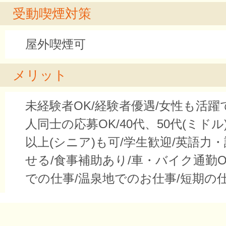
受動喫煙対策
屋外喫煙可
メリット
未経験者OK/経験者優遇/女性も活躍
人同士の応募OK/40代、50代(ミドル
以上(シニア)も可/学生歓迎/英語力
せる/食事補助あり/車・バイク通勤O
での仕事/温泉地でのお仕事/短期の