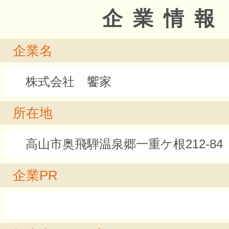
企業情報
企業名
株式会社 饗家
所在地
高山市奥飛騨温泉郷一重ケ根212-84
企業PR