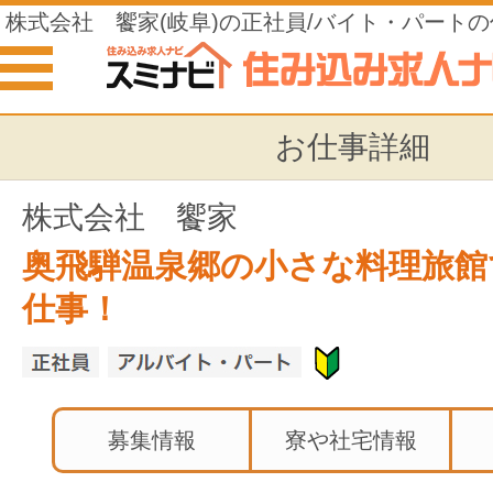
株式会社 饗家(岐阜)の正社員/バイト・パート
お仕事詳細
株式会社 饗家
奥飛騨温泉郷の小さな料理旅館
仕事！
募集情報
寮や社宅情報