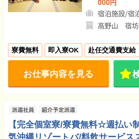
000円
宿泊施設/宿
高野山 宿坊
寮費無料
即入寮OK
赴任交通費支給
お仕事内容を見る
【完全個室寮/寮費無料☆週払い
気沖縄リゾートバ/料飲サービス