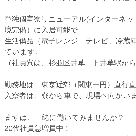
単独個室寮リニューアル(インターネット
境完備）に入居可能で
生活備品（電子レンジ、テレビ、冷蔵
ています。
（社員寮は、杉並区井草 下井草駅から
勤務地は、東京近郊（関東一円）直行直
入寮者は、寮から車で、現場へ向かい
まずは、一緒に働いてみませんか？
20代社員急増員中！