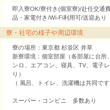
即入寮OK/寮付き(個室寮)/赴任交通
品・家電付き/Wi-Fi利用可/送迎あり
寮・社宅の様子や周辺環境
寮の場所：東京都 杉並区 井草
新寮環境：個室部屋（各部屋に台所
ンロ、エアコン、寝具、TV、電子レンジ
り）
（ 風呂、トイレ、洗濯機は共同です
スーパー・コンビニ 多数あり