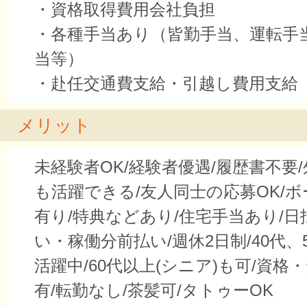
・資格取得費用会社負担
・各種手当あり（皆勤手当、運転手
当等）
・赴任交通費支給・引越し費用支給
メリット
未経験者OK/経験者優遇/履歴書不要
も活躍できる/友人同士の応募OK/
有り/特典などあり/住宅手当あり/
い・稼働分前払い/週休2日制/40代、5
活躍中/60代以上(シニア)も可/資格
有/転勤なし/茶髪可/タトゥーOK