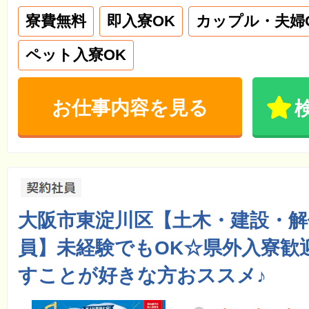
寮費無料
即入寮OK
カップル・夫婦
ペット入寮OK
お仕事内容を見る
大阪市東淀川区【土木・建設・解
員】未経験でもOK☆県外入寮歓
すことが好きな方おススメ♪