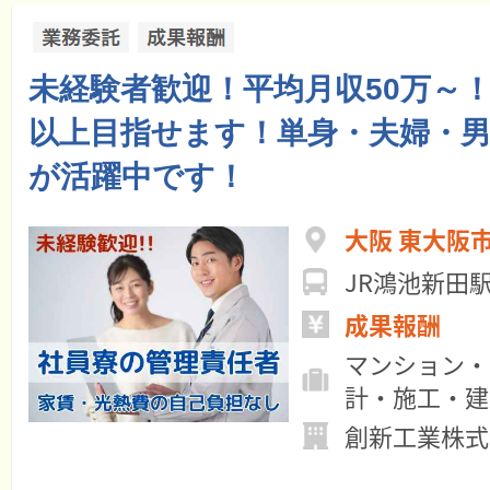
未経験者歓迎！平均月収50万～！年
以上目指せます！単身・夫婦・
が活躍中です！
大阪 東大阪
JR鴻池新田
成果報酬
マンション・
計・施工・建
創新工業株式