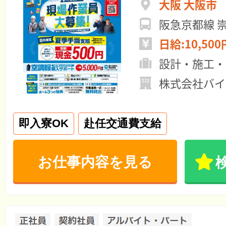
大阪 大阪市
阪急京都線 
日給:10,500
設計・施工・
株式会社バイ
即入寮OK
赴任交通費支給
お仕事内容を見る