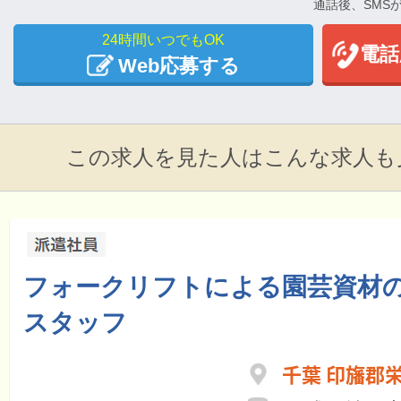
通話後、SMS
24時間いつでもOK
電話
Web応募する
この求人を見た人はこんな求人も
フォークリフトによる園芸資材
スタッフ
千葉 印旛郡