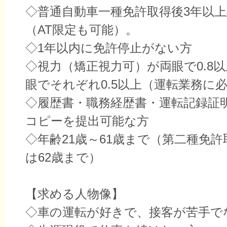
◇普通自動車一種免許取得後3年以
（AT限定も可能）。
◇1年以内に免許停止がない方
◇視力（矯正視力可）が両眼で0.8
眼でそれぞれ0.5以上（運転業務に
◇履歴書・職務経歴書・運転記録証
コピーを提出可能な方
◇年齢21歳～61歳まで（第二種免
は62歳まで）
【求める人物像】
◇車の運転が好きで、接客が苦手で