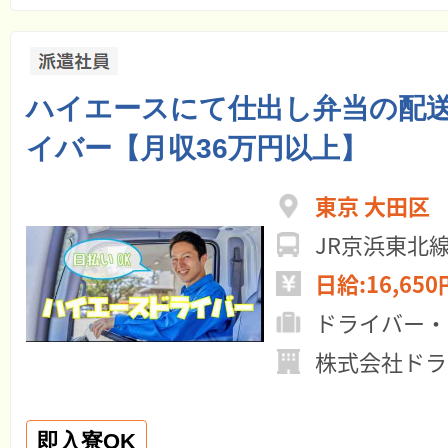
ハイエースにて仕出し弁当の配
イバー【月収36万円以上】
東京 大田区
JR京浜東北
日給:16,650
ドライバー・
株式会社ドラ
即入寮OK