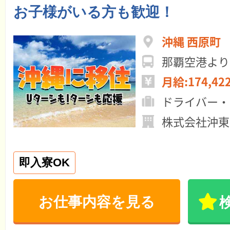
お子様がいる方も歓迎！
沖縄 ⻄原町
那覇空港より
月給:174,42
ドライバー・
株式会社沖東
即入寮OK
お仕事内容を見る