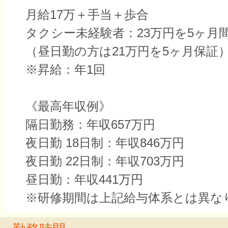
月給17万＋手当＋歩合
タクシー未経験者：23万円を5ヶ月
（昼日勤の方は21万円を5ヶ月保証
※昇給：年1回
《最高年収例》
隔日勤務：年収657万円
夜日勤 18日制：年収846万円
夜日勤 22日制：年収703万円
昼日勤：年収441万円
※研修期間は上記給与体系とは異な