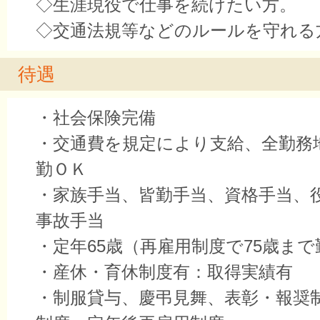
◇生涯現役で仕事を続けたい方。
◇交通法規等などのルールを守れる
待遇
・社会保険完備
・交通費を規定により支給、全勤務
勤ＯＫ
・家族手当、皆勤手当、資格手当、
事故手当
・定年65歳（再雇用制度で75歳ま
・産休・育休制度有：取得実績有
・制服貸与、慶弔見舞、表彰・報奨