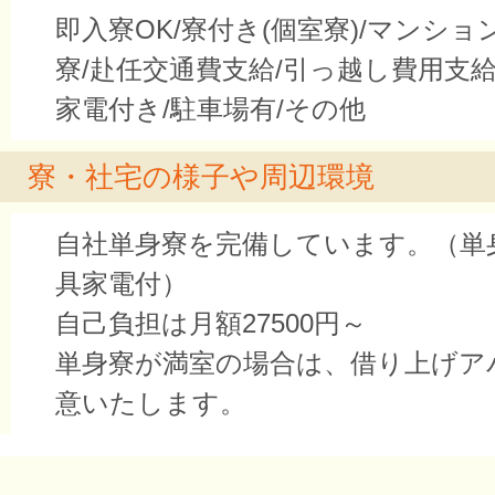
即入寮OK/寮付き(個室寮)/マンシ
寮/赴任交通費支給/引っ越し費用支給
家電付き/駐車場有/その他
寮・社宅の様子や周辺環境
自社単身寮を完備しています。（単
具家電付）
自己負担は月額27500円～
単身寮が満室の場合は、借り上げア
意いたします。