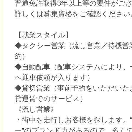
普通免許取得3年以上等の要件がご
詳しくは募集資格をご確認ください
【就業スタイル】
◆タクシー営業（流し営業／待機営
約）
◆自動配車（配車システムにより、
へ迎車依頼が入ります）
◆貸切営業（事前予約をいただいた
貸運賃でのサービス）
《流し営業》
・街中を走行しお客様を探します。
ー”のブランド力があるので、多く