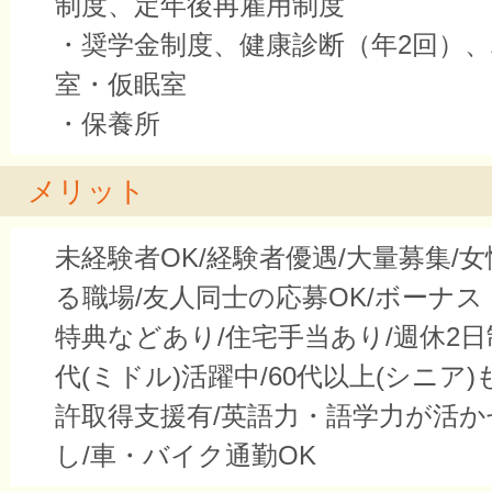
制度、定年後再雇用制度
・奨学金制度、健康診断（年2回）
室・仮眠室
・保養所
メリット
未経験者OK/経験者優遇/大量募集/
る職場/友人同士の応募OK/ボーナス
特典などあり/住宅手当あり/週休2日制
代(ミドル)活躍中/60代以上(シニア)
許取得支援有/英語力・語学力が活か
し/車・バイク通勤OK