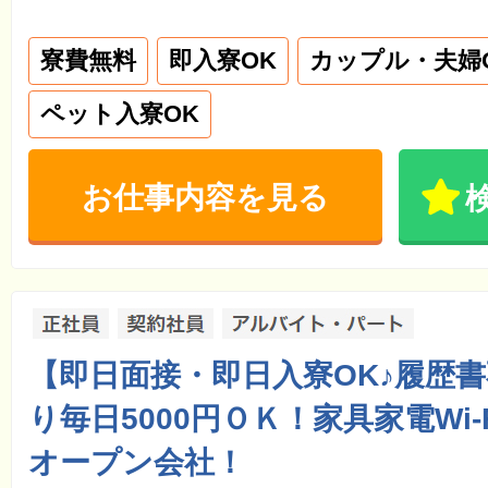
寮費無料
即入寮OK
カップル・夫婦
ペット入寮OK
お仕事内容を見る
【即日面接・即日入寮OK♪履歴
り毎日5000円ＯＫ！家具家電Wi-
オープン会社！