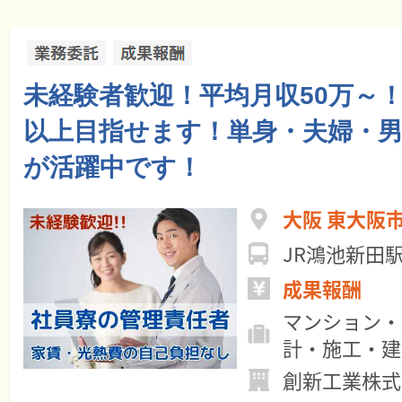
未経験者歓迎！平均月収50万～！年
以上目指せます！単身・夫婦・
が活躍中です！
大阪 東大阪
JR鴻池新田
成果報酬
マンション・
計・施工・建
創新工業株式