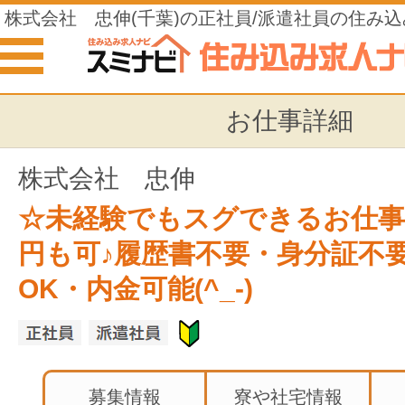
株式会社 忠伸(千葉)の正社員/派遣社員の住み
お仕事詳細
株式会社 忠伸
☆未経験でもスグできるお仕事
円も可♪履歴書不要・身分証不
OK・内金可能(^_-)
募集情報
寮や社宅情報