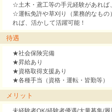
☆土木・鳶工等の手元経験があれば
☆運転免許や草刈り（業務的なもの
れば、活かして活躍可能！
待遇
★社会保険完備
★昇給あり
★資格取得支援あり
★各種手当（資格・運転・皆勤等）
メリット
未経験者OK/経験者優遇/大量募集/履