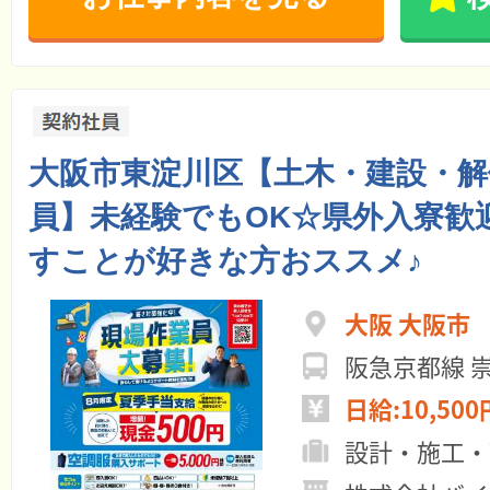
大阪市東淀川区【土木・建設・解
員】未経験でもOK☆県外入寮歓
すことが好きな方おススメ♪
大阪 大阪市
阪急京都線 
日給:10,500
設計・施工・