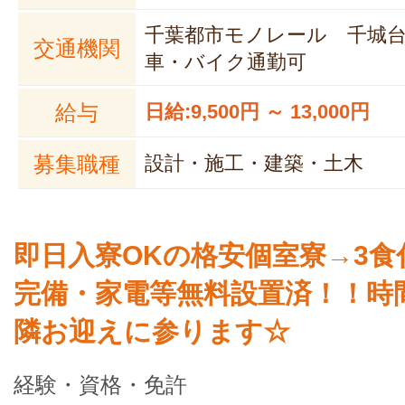
千葉都市モノレール 千城台
交通機関
車・バイク通勤可
給与
日給:9,500円 ～ 13,000円
募集職種
設計・施工・建築・土木
即日入寮OKの格安個室寮→3食付
完備・家電等無料設置済！！時
隣お迎えに参ります☆
経験・資格・免許