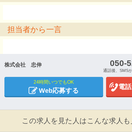
担当者から一言
050-5
株式会社 忠伸
通話後、SMS
24時間いつでもOK
電話
Web応募する
この求人を見た人はこんな求人も