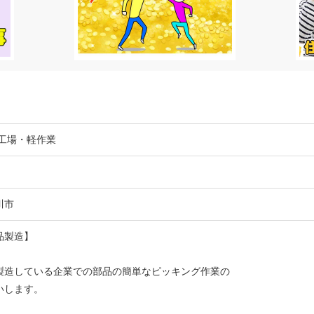
/工場・軽作業
津川市
品製造】
製造している企業での部品の簡単なピッキング作業の
いします。