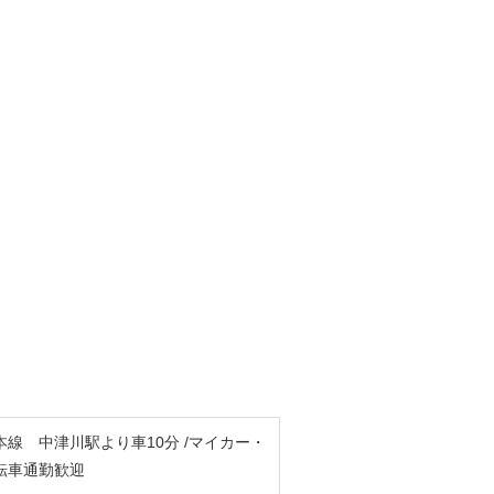
線 中津川駅より車10分 /マイカー・
転車通勤歓迎