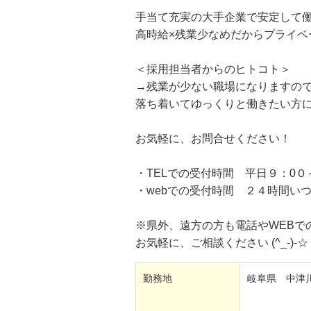
手当て充実の大手企業で安定して
高時給×残業少なめだからプライベ
＜採用担当者からのヒトコト＞
→残業が少ない職場になりますの
落ち着いてゆっくりと働きたい方
お気軽に、お問合せください！
・TELでの受付時間 平日９：0０
・webでの受付時間 ２４時間い
※県外、遠方の方も電話やWEBで
お気軽に、ご相談ください (^_-)-☆
勤務地
岐阜県 中津