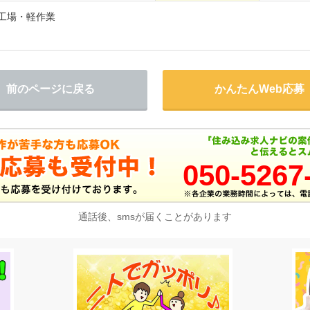
/工場・軽作業
前のページに戻る
かんたんWeb応募
050-5267
通話後、smsが届くことがあります