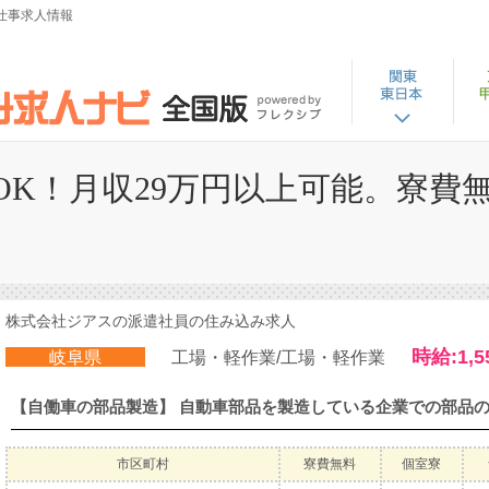
仕事求人情報
K！月収29万円以上可能。寮費無
株式会社ジアスの派遣社員の住み込み求人
時給:1,5
岐阜県
工場・軽作業/工場・軽作業
市区町村
寮費無料
個室寮