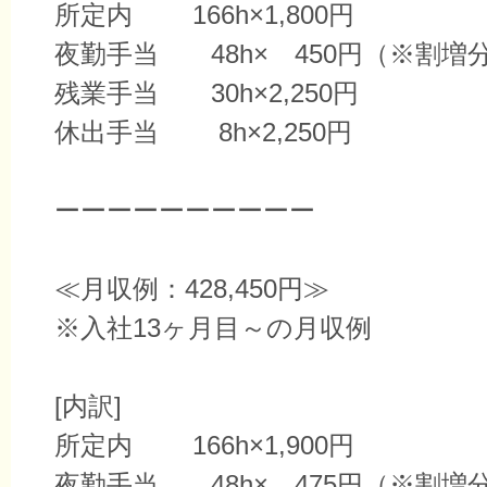
所定内 166h×1,800円
夜勤手当 48h× 450円（※割増
残業手当 30h×2,250円
休出手当 8h×2,250円
ーーーーーーーーーー
≪月収例：428,450円≫
※入社13ヶ月目～の月収例
[内訳]
所定内 166h×1,900円
夜勤手当 48h× 475円（※割増