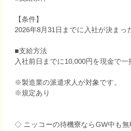
【条件】
2026年8月31日までに入社が決まっ
■支給方法
入社前日までに10,000円を現金で
※製造業の派遣求人が対象です。
※規定あり
◇ ニッコーの待機寮ならGW中も