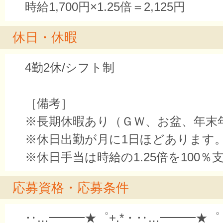
時給1,700円×1.25倍＝2,125円
休日・休暇
4勤2休/シフト制
［備考］
※長期休暇あり（ＧＷ、お盆、年末
※休日出勤が月に1日ほどあります
※休日手当は時給の1.25倍を100％
応募資格・応募条件
‥…━━━★゜+.*・‥…━━━★゜