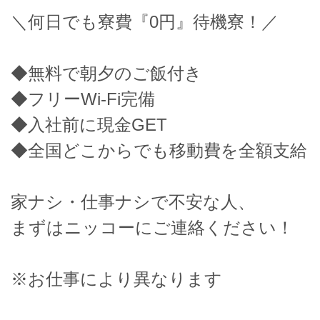
＼何日でも寮費『0円』待機寮！／
◆無料で朝夕のご飯付き
◆フリーWi-Fi完備
◆入社前に現金GET
◆全国どこからでも移動費を全額支給
家ナシ・仕事ナシで不安な人、
まずはニッコーにご連絡ください！
※お仕事により異なります