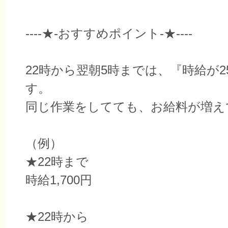
----★-おすすめポイント-★----
22時から翌朝5時までは、『時給が2
す。
同じ作業をしてても、お給料が増え
（例）
★22時まで
時給1,700円
★22時から