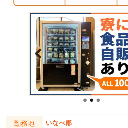
Previous
勤務地
いなべ郡