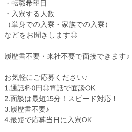
・転職希望日
・入寮する人数
（単身での入寮・家族での入寮）
などをお聞きします◎
履歴書不要・来社不要で面接できます♪
お気軽にご応募ください♪
1.通話料0円◎電話で面談OK
2.面談は最短15分！スピード対応！
3.履歴書不要♪
4.最短で応募当日に入寮OK