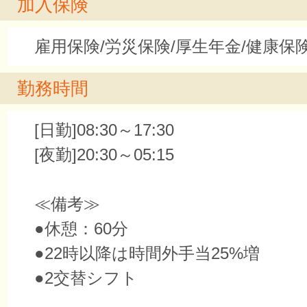
加入保険
雇用保険/労災保険/厚生年金/健康保
勤務時間
[日勤]08:30～17:30
[夜勤]20:30～05:15
≪備考≫
●休憩：60分
●22時以降は時間外手当25%増
●2交替シフト