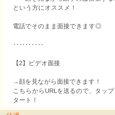
という方にオススメ！
電話でそのまま面接できます◎
‥‥‥‥‥
【2】ビデオ面接
→顔を見ながら面接できます！
こちらからURLを送るので、タッ
タート！