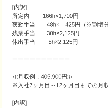
[内訳]
所定内 166h×1,700円
夜勤手当 48h× 425円（※割増
残業手当 30h×2,125円
休出手当 8h×2,125円
ーーーーーーーーーー
≪月収例：405,900円≫
※入社7ヶ月目～12ヶ月目までの月
[内訳]