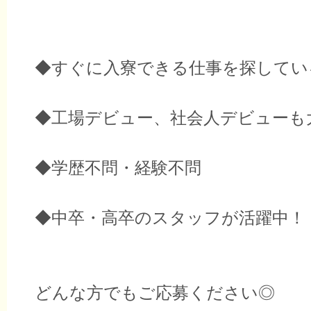
◆すぐに入寮できる仕事を探してい
◆工場デビュー、社会人デビューも
◆学歴不問・経験不問
◆中卒・高卒のスタッフが活躍中！
どんな方でもご応募ください◎