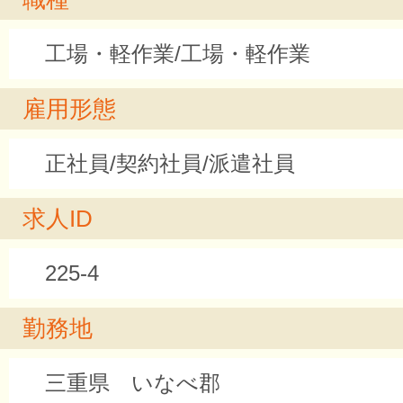
工場・軽作業/工場・軽作業
雇用形態
正社員/契約社員/派遣社員
求人ID
225-4
勤務地
三重県 いなべ郡