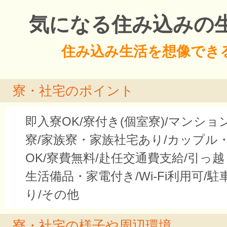
気になる住み込みの
住み込み生活を想像でき
寮・社宅のポイント
即入寮OK/寮付き(個室寮)/マンシ
寮/家族寮・家族社宅あり/カップル
OK/寮費無料/赴任交通費支給/引っ越
生活備品・家電付き/Wi-Fi利用可/駐
り/その他
寮・社宅の様子や周辺環境