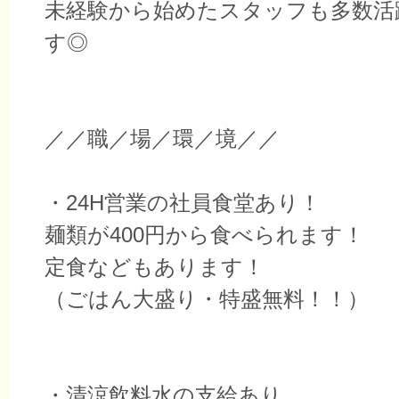
未経験から始めたスタッフも多数活
す◎
／／職／場／環／境／／
・24H営業の社員食堂あり！
麺類が400円から食べられます！
定食などもあります！
（ごはん大盛り・特盛無料！！）
・清涼飲料水の支給あり