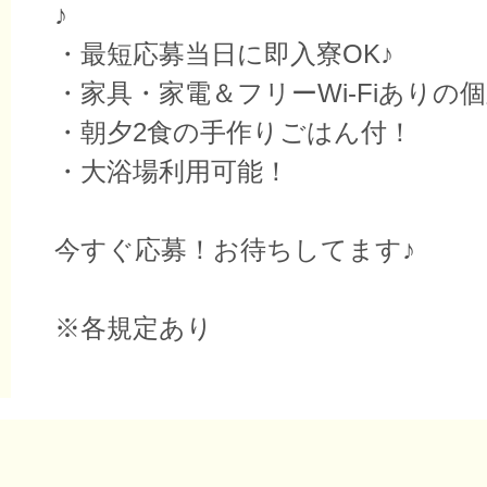
♪
・最短応募当日に即入寮OK♪
・家具・家電＆フリーWi-Fiありの
・朝夕2食の手作りごはん付！
・大浴場利用可能！
今すぐ応募！お待ちしてます♪
※各規定あり