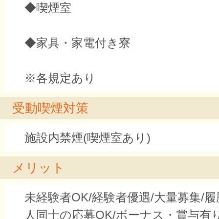
◆喫煙室
◆家具・家電付き寮
※各規定あり
受動喫煙対策
施設内禁煙(喫煙室あり)
メリット
未経験者OK/経験者優遇/大量募集/履
人同士の応募OK/ボーナス・賞与有