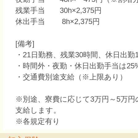
残業手当 30h×2,375円
休出手当 8h×2,375円
[備考]
・21日勤務、残業30時間、休日出勤
・時間外・夜勤・休日出勤手当は25
・交通費別途支給（※上限あり）
※別途、寮費に応じて3万円～5万円
支給します。
※各規定有り