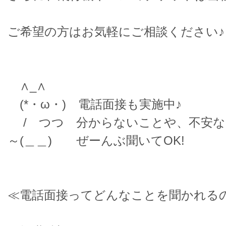
ご希望の方はお気軽にご相談ください♪
∧_∧
(*・ω・) 電話面接も実施中♪
/ つつ 分からないことや、不安な
～(＿＿) ぜーんぶ聞いてOK!
≪電話面接ってどんなことを聞かれる