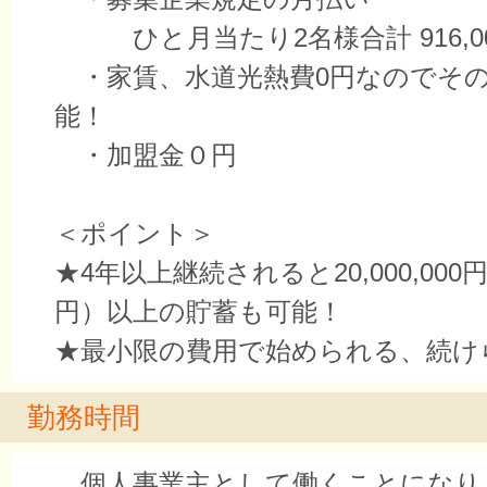
ひと月当たり2名様合計 916,0
・家賃、水道光熱費0円なのでそ
能！
・加盟金０円
＜ポイント＞
★4年以上継続されると20,000,000円
円）以上の貯蓄も可能！
★最小限の費用で始められる、続け
勤務時間
個人事業主として働くことになり