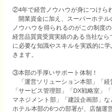
②4年で経営ノウハウが身につけら
開業資金に加え、スーパーホテル
ノウハウを得られるのがこの制度の
経営品質賞受賞実績のある当社なら
に必要な知識やスキルを実践的に学
きます。
③本部の手厚いサポート体制！
「運営ソリューション本部」「経
「サービス管理部」「DX戦略室」
マネジメント部」「建設企画部」な
ホテル本部の6つの部署が、店舗運