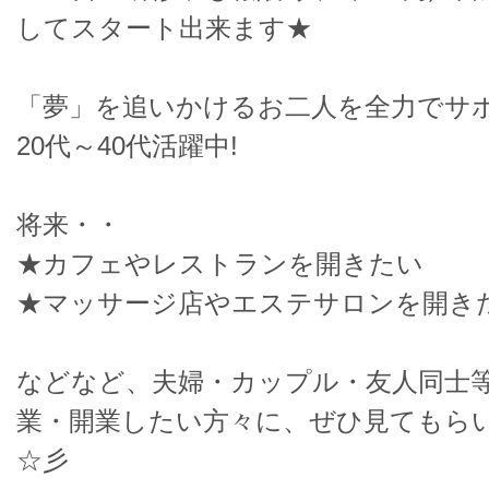
してスタート出来ます★
「夢」を追いかけるお二人を全力でサ
20代～40代活躍中!
将来・・
★カフェやレストランを開きたい
★マッサージ店やエステサロンを開き
などなど、夫婦・カップル・友人同士等
業・開業したい方々に、ぜひ見てもら
☆彡