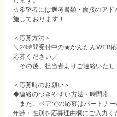
します。
☆希望者には選考書類・面接のアド
施しております！
＜応募方法＞
＼24時間受付中の★かんたんWEB
応募ください／
その後、担当者よりご連絡いたし
＜応募時のお願い＞
◆連絡のつきやすい方法・時間帯、
また、ペアでの応募はパートナー
年齢・性別を応募理由欄にご入力く