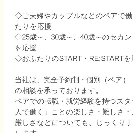
◇ご夫婦やカップルなどのペアで働
たりを応援
◇25歳～、30歳～、40歳～のセカ
を応援
◇おふたりのSTART・RE:START
当社は、完全予約制・個別（ペア）
の相談を承っております。
ペアでの転職・就労経験を持つスタ
人で働く」ことの楽しさ・難しさ・
厳しさなどについても、じっくり丁