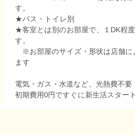
す。
★バス・トイレ別
★客室とは別のお部屋で、１DK程
す。
※お部屋のサイズ・形状は店舗に
ます
電気・ガス・水道など、光熱費不要
初期費用0円ですぐに新生活スター