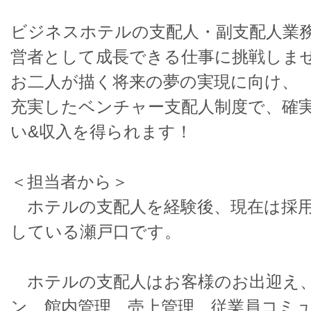
ビジネスホテルの支配人・副支配人業
営者として成長できる仕事に挑戦しま
お二人が描く将来の夢の実現に向け、
充実したベンチャー支配人制度で、確
い&収入を得られます！
＜担当者から＞
ホテルの支配人を経験後、現在は採用
している瀬戸口です。
ホテルの支配人はお客様のお出迎え
ン、館内管理、売上管理、従業員コミ