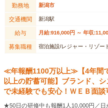
勤務地
新潟市
交通機関
新潟駅
給与
月給:916,000円 ～ 年収:11,0
募集職種
宿泊施設/レジャー・リゾー
≪年報酬1100万以上≫【4年間で
以上の貯蓄可能】ブランド、シ
で未経験でも安心！ＷＥＢ面談
★50日の研修中も報酬1人10,000円