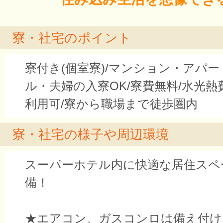
寮・社宅のポイント
寮付き(個室寮)/マンション・アパー
ル・夫婦の入寮OK/寮費無料/水光熱費無
利用可/寮から職場まで徒歩圏内
寮・社宅の様子や周辺環境
スーパーホテル内に快適な居住スペ
備！
★エアコン、ガスコンロは備え付け