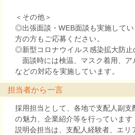
＜その他＞
◎出張面談・WEB面談も実施して
方の方もご応募ください。
◎新型コロナウイルス感染拡大防止
面談時には検温、マスク着用、ア
などの対応を実施しています。
担当者から一言
採用担当として、各地で支配人副支
の魅力、企業紹介等を行っています
説明会担当は、支配人経験者、エリ