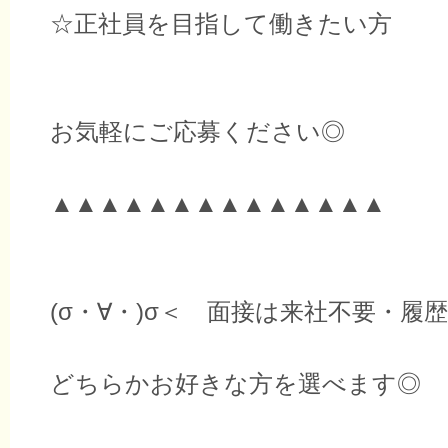
☆正社員を目指して働きたい方
お気軽にご応募ください◎
▲▲▲▲▲▲▲▲▲▲▲▲▲▲
(σ・∀・)σ＜ 面接は来社不要・履
どちらかお好きな方を選べます◎