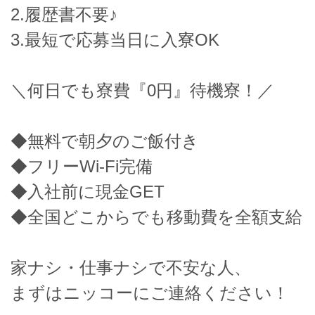
2.履歴書不要♪
3.最短で応募当日に入寮OK
＼何日でも寮費『0円』待機寮！／
◆無料で朝夕のご飯付き
◆フリーWi-Fi完備
◆入社前に現金GET
◆全国どこからでも移動費を全額支給
家ナシ・仕事ナシで不安な人、
まずはニッコーにご連絡ください！