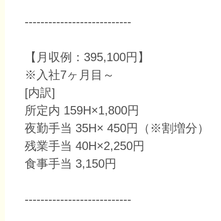
---------------------------
【月収例：395,100円】
※入社7ヶ月目～
[内訳]
所定内 159H×1,800円
夜勤手当 35H× 450円（※割増分）
残業手当 40H×2,250円
食事手当 3,150円
---------------------------