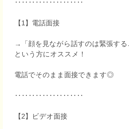
‥‥‥‥‥‥‥‥‥‥
【1】電話面接
→「顔を見ながら話すのは緊張する
という方にオススメ！
電話でそのまま面接できます◎
‥‥‥‥‥‥‥‥‥‥
【2】ビデオ面接