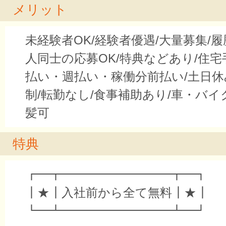
メリット
未経験者OK/経験者優遇/大量募集/履
人同士の応募OK/特典などあり/住宅
払い・週払い・稼働分前払い/土日休
制/転勤なし/食事補助あり/車・バイ
髪可
特典
┏━┳━━━━━━━━━┳━┓
┃★┃入社前から全て無料┃★┃
┗━┻━━━━━━━━━┻━┛