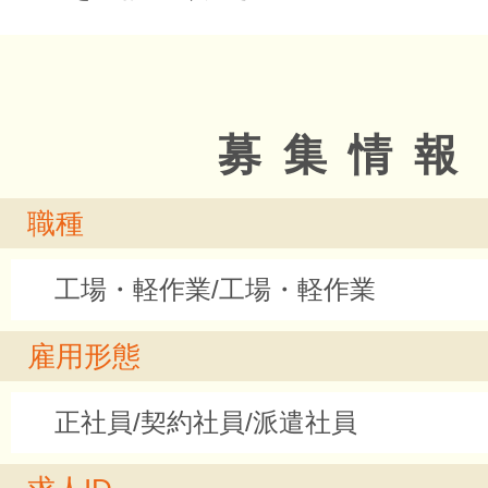
募集情報
職種
工場・軽作業/工場・軽作業
雇用形態
正社員/契約社員/派遣社員