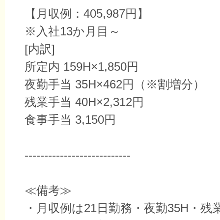
【月収例：405,987円】
※入社13か月目～
[内訳]
所定内 159H×1,850円
夜勤手当 35H×462円（※割増分）
残業手当 40H×2,312円
食事手当 3,150円
---------------------------
≪備考≫
・月収例は21日勤務・夜勤35H・残業