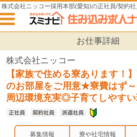
株式会社ニッコー採用本部(愛知)の正社員/契約社
住み込みの仕事
お仕事詳細
株式会社ニッコー
【家族で住める寮あります！】2
のお部屋をご用意★寮費はず～
周辺環境充実◎子育てしやすい
募集情報
寮や社宅情報