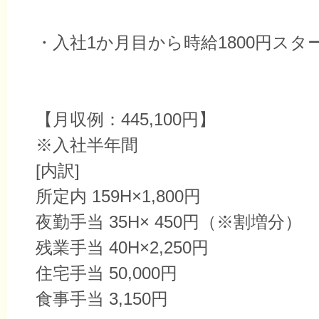
・入社1か月目から時給1800円スタ
【月収例：445,100円】
※入社半年間
[内訳]
所定内 159H×1,800円
夜勤手当 35H× 450円（※割増分）
残業手当 40H×2,250円
住宅手当 50,000円
食事手当 3,150円