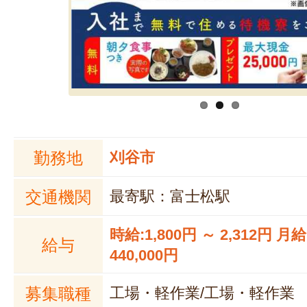
勤務地
刈谷市
交通機関
最寄駅：富士松駅
時給:1,800円 ～ 2,312円 月給
給与
440,000円
募集職種
工場・軽作業/工場・軽作業