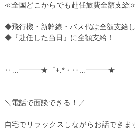
≪全国どこからでも赴任旅費全額支給
◆飛行機・新幹線・バス代は全額支給
◆『赴任した当日』に全額支給！
‥…━━━★゜+.*・‥…━━━★
＼電話で面談できる！／
自宅でリラックスしながらお話できま