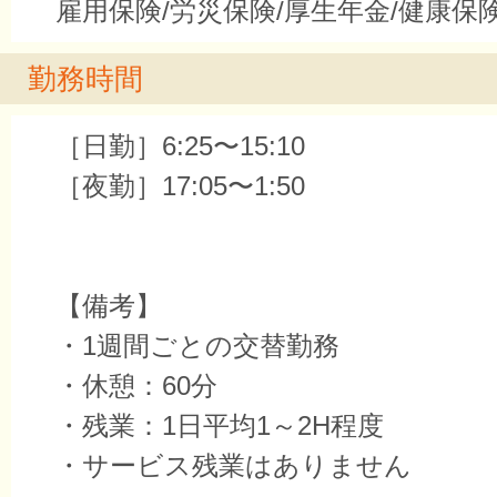
雇用保険/労災保険/厚生年金/健康保
勤務時間
［日勤］6:25〜15:10
［夜勤］17:05〜1:50
【備考】
・1週間ごとの交替勤務
・休憩：60分
・残業：1日平均1～2H程度
・サービス残業はありません