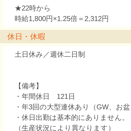
★22時から
時給1,800円×1.25倍＝2,312円
休日・休暇
土日休み／週休二日制
【備考】
・年間休日 121日
・年3回の大型連休あり（GW、お
・休日出勤は基本的にありません。
（生産状況により異なります）