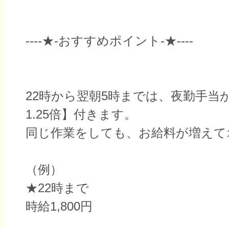
----★-おすすめポイント-★----
22時から翌朝5時までは、夜勤手当
1.25倍】付きます。
同じ作業をしても、お給料が増えて
（例）
★22時まで
時給1,800円