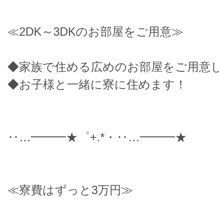
≪2DK～3DKのお部屋をご用意≫
◆家族で住める広めのお部屋をご用意
◆お子様と一緒に寮に住めます！
‥…━━━★゜+.*・‥…━━━★
≪寮費はずっと3万円≫