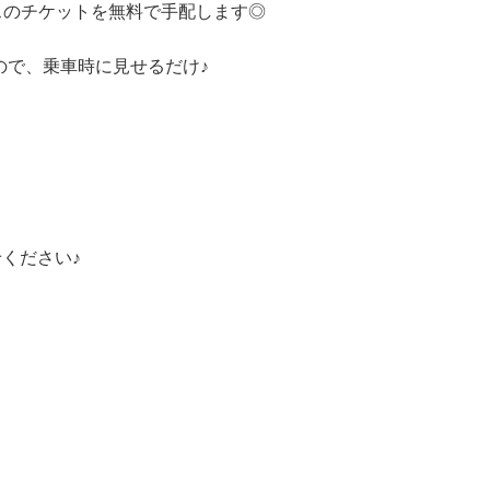
スのチケットを無料で手配します◎
ので、乗車時に見せるだけ♪
せください♪
！