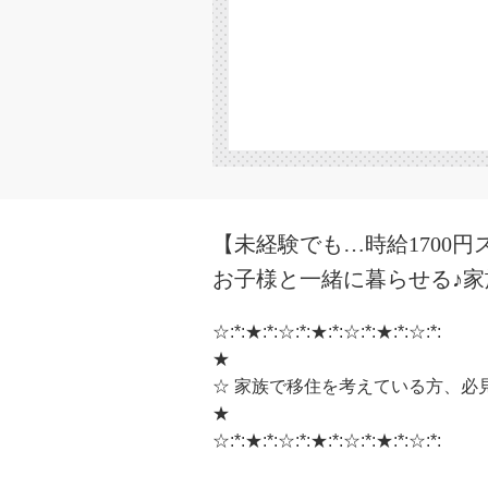
【未経験でも…時給1700
お子様と一緒に暮らせる♪家
☆:*:★:*:☆:*:★:*:☆:*:★:*:☆:*:
★
☆ 家族で移住を考えている方、必
★
☆:*:★:*:☆:*:★:*:☆:*:★:*:☆:*: