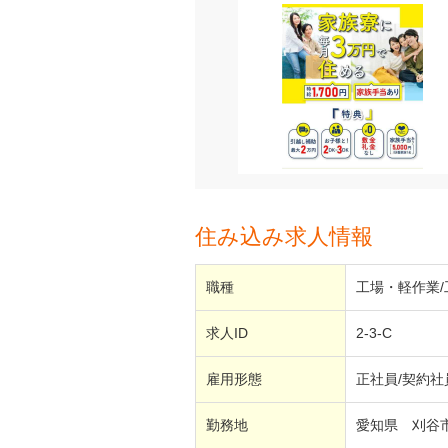
住み込み求人情報
職種
工場・軽作業
求人ID
2-3-C
雇用形態
正社員/契約社
勤務地
愛知県 刈