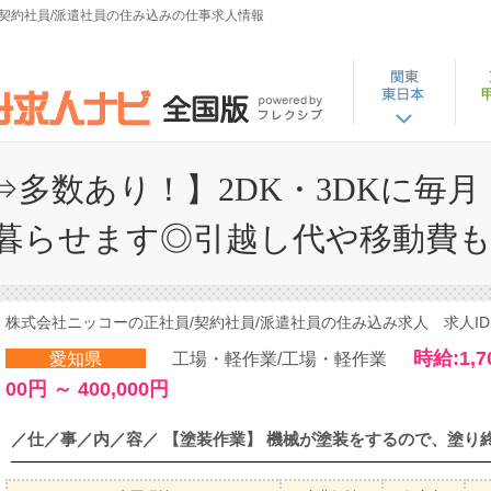
/契約社員/派遣社員の住み込みの仕事求人情報
多数あり！】2DK・3DKに毎月
暮らせます◎引越し代や移動費も
株式会社ニッコーの正社員/契約社員/派遣社員の住み込み求人 求人ID：2
時給:1,7
愛知県
工場・軽作業/工場・軽作業
00円 ～ 400,000円