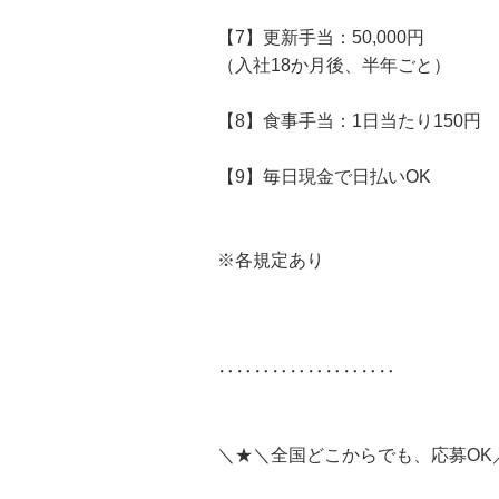
【7】更新手当：50,000円
（入社18か月後、半年ごと）
【8】食事手当：1日当たり150円
【9】毎日現金で日払いOK
※各規定あり
‥‥‥‥‥‥‥‥‥‥
＼★＼全国どこからでも、応募OK