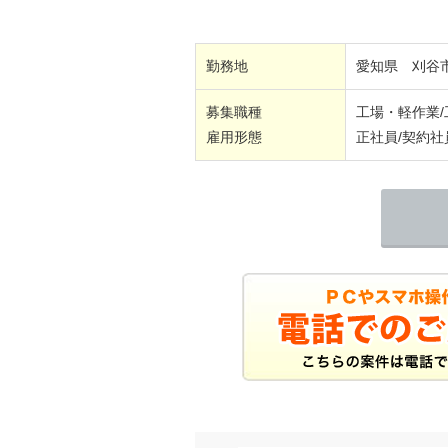
勤務地
愛知県 刈谷
募集職種
工場・軽作業
雇用形態
正社員/契約社