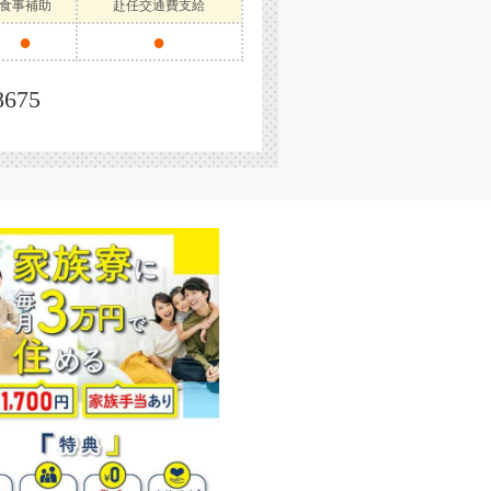
食事補助
赴任交通費支給
●
●
8675