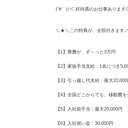
(´∀｀)ﾉ＜ 好待遇のお仕事あります
＼★＼この特典が、全部付きます
【1】寮費が、ず～っと3万円
【2】家族手当支給：1名につき5,0
【3】引っ越し代支給：最大20,000
【4】全国どこからでも、移動費を
【5】入社前手当：最大20,000円
【6】入社祝い金：30,000円