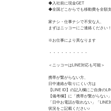
◆入社前に現金GET
◆全国どこからでも移動費を全額
家ナシ・仕事ナシで不安な人、
まずはニッコーにご連絡ください
※お仕事により異なります
・・・・・・・・・・
＜ニッコーはLINE対応も可能＞
携帯が繋がらない方、
日中連絡が取りにくい方は
【LINE ID】の記入欄にご自身のLIN
【備考欄】に「携帯が繋がらない
「日中お電話が取れない」「LINE
状況をご記載ください♪