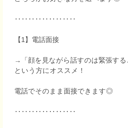
‥‥‥‥‥‥‥‥‥
【1】電話面接
→「顔を見ながら話すのは緊張する
という方にオススメ！
電話でそのまま面接できます◎
‥‥‥‥‥‥‥‥‥