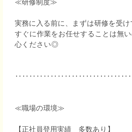
≪研修制度≫
実務に入る前に、まずは研修を受け
すぐに作業をお任せすることは無い
心ください◎
‥‥‥‥‥‥‥‥‥‥‥‥‥‥‥‥
≪職場の環境≫
【正社員登用実績 多数あり】