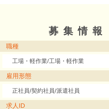
募集情報
職種
工場・軽作業/工場・軽作業
雇用形態
正社員/契約社員/派遣社員
求人ID