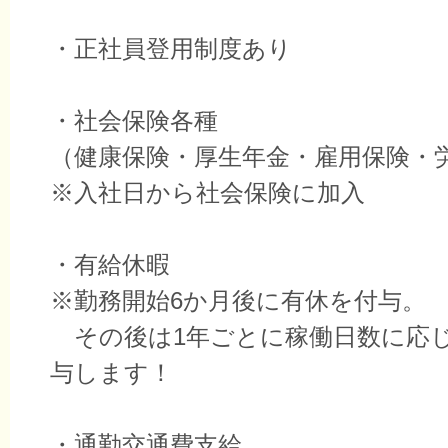
・正社員登用制度あり
・社会保険各種
（健康保険・厚生年金・雇用保険・
※入社日から社会保険に加入
・有給休暇
※勤務開始6か月後に有休を付与。
その後は1年ごとに稼働日数に応
与します！
・通勤交通費支給