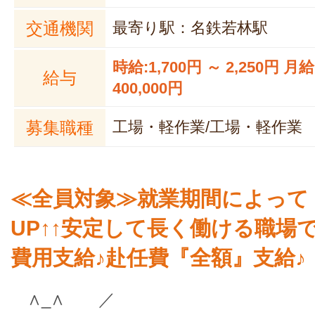
交通機関
最寄り駅：名鉄若林駅
時給:1,700円 ～ 2,250円 月給
給与
400,000円
募集職種
工場・軽作業/工場・軽作業
≪全員対象≫就業期間によって
UP↑↑安定して長く働ける職場
費用支給♪赴任費『全額』支給♪
∧_∧ ／