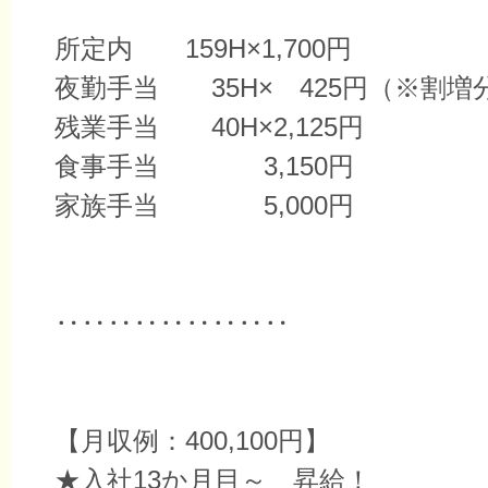
所定内 159H×1,700円
夜勤手当 35H× 425円（※割増
残業手当 40H×2,125円
食事手当 3,150円
家族手当 5,000円
‥‥‥‥‥‥‥‥‥
【月収例：400,100円】
★入社13か月目～ 昇給！