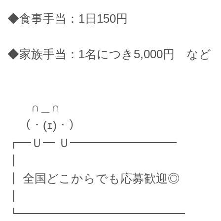
◆食事手当：1日150円
◆家族手当：1名につき5,000円 など
∩＿∩
（・(ｪ)・）
┏━Ｕ━ Ｕ━━━━━━━━━
┃
┃ 全国どこからでも応募歓迎◎
┃
┗━━━━━━━━━━━━━━