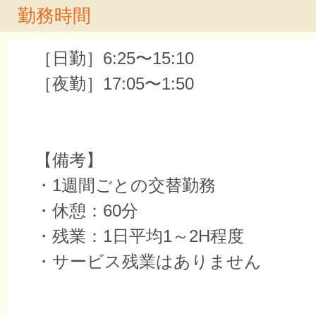
勤務時間
［日勤］6:25〜15:10
［夜勤］17:05〜1:50
【備考】
・1週間ごとの交替勤務
・休憩：60分
・残業：1日平均1～2H程度
・サービス残業はありません