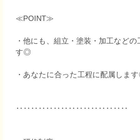
≪POINT≫
・他にも、組立・塗装・加工などの
す◎
・あなたに合った工程に配属します
‥‥‥‥‥‥‥‥‥‥‥‥‥‥‥