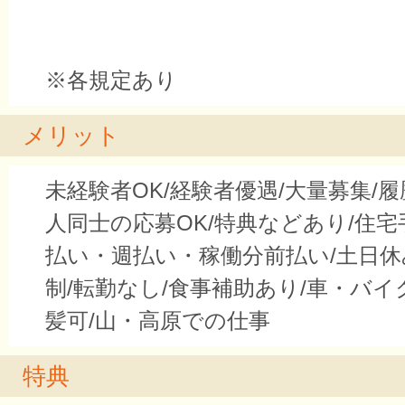
※各規定あり
メリット
未経験者OK/経験者優遇/大量募集/履
人同士の応募OK/特典などあり/住宅
払い・週払い・稼働分前払い/土日休
制/転勤なし/食事補助あり/車・バイ
髪可/山・高原での仕事
特典