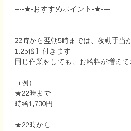
----★-おすすめポイント-★----
22時から翌朝5時までは、夜勤手当
1.25倍】付きます。
同じ作業をしても、お給料が増えて
（例）
★22時まで
時給1,700円
★22時から