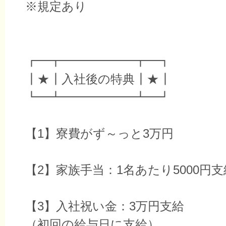
※規定あり
┏━┳━━━━━━┳━┓
┃★┃入社後の特典┃★┃
┗━┻━━━━━━┻━┛
【1】寮費がず～っと3万円
【2】家族手当：1名あたり5000円支
【3】入社祝い金：3万円支給
（初回の給与日に支給）