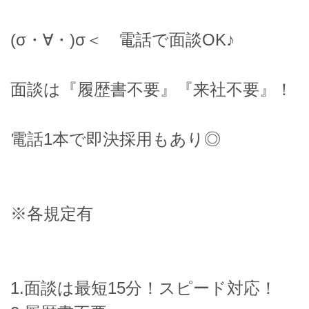
(σ・∀・)σ＜ 電話で面談OK♪
面談は『履歴書不要』『来社不要』！
電話1本で即決採用もあり◎
※各規定有
1.面談は最短15分！スピード対応！