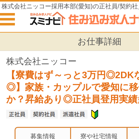
株式会社ニッコー採用本部(愛知)の正社員/契約社
住み込みの仕事
お仕事詳細
株式会社ニッコー
【寮費はず～っと3万円◎2DK
◎】家族・カップルで愛知に移
か？昇給あり◎正社員登用実績
募集情報
寮や社宅情報