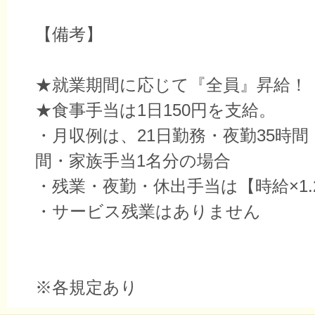
【備考】
★就業期間に応じて『全員』昇給！
★食事手当は1日150円を支給。
・月収例は、21日勤務・夜勤35時間
間・家族手当1名分の場合
・残業・夜勤・休出手当は【時給×1.
・サービス残業はありません
※各規定あり