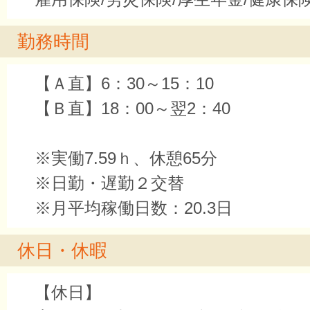
勤務時間
【Ａ直】6：30～15：10
【Ｂ直】18：00～翌2：40
※実働7.59ｈ、休憩65分
※日勤・遅勤２交替
※月平均稼働日数：20.3日
休日・休暇
【休日】