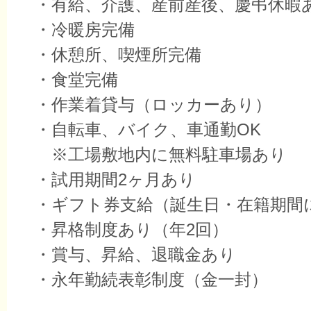
・有給、介護、産前産後、慶弔休暇
・冷暖房完備
・休憩所、喫煙所完備
・食堂完備
・作業着貸与（ロッカーあり）
・自転車、バイク、車通勤OK
※工場敷地内に無料駐車場あり
・試用期間2ヶ月あり
・ギフト券支給（誕生日・在籍期間
・昇格制度あり（年2回）
・賞与、昇給、退職金あり
・永年勤続表彰制度（金一封）