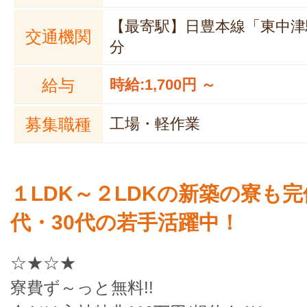
【最寄駅】日豊本線「東中津
交通機関
分
給与
時給:1,700円 ～
募集職種
工場・軽作業
１LDK～２LDKの新築の寮も完
代・30代の若手活躍中！
☆★☆★
寮費ず～っと無料!!