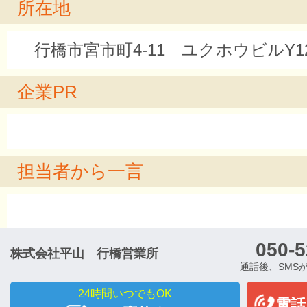
所在地
行橋市宮市町4-11 ユクホウビルY12 
企業PR
担当者から一言
050-5
株式会社平山 行橋営業所
通話後、SMS
24時間いつでもOK
電話