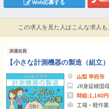
Web応募する
この求人を見た人はこんな求人も
【小さな計測機器の製造（組立
山梨 甲府市
JR身延線国
時給:1,140円
工場・軽作業