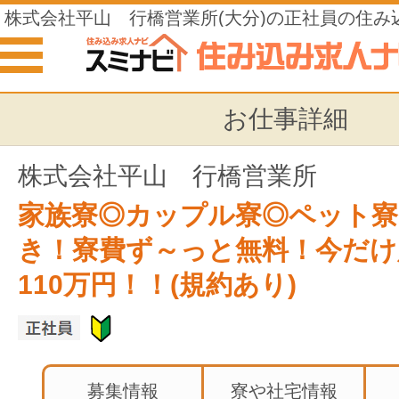
株式会社平山 行橋営業所(大分)の正社員の住み
お仕事詳細
株式会社平山 行橋営業所
家族寮◎カップル寮◎ペット寮◎W
き！寮費ず～っと無料！今だけ
110万円！！(規約あり)
募集情報
寮や社宅情報