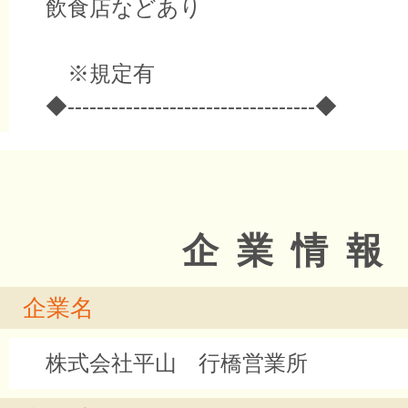
飲食店などあり
※規定有
◆----------------------------------◆
企業情報
企業名
株式会社平山 行橋営業所