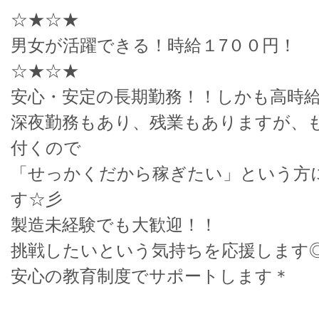
☆★☆★
男女が活躍できる！時給１7００円！
☆★☆★
安心・安定の長期勤務！！しかも高時給
深夜勤務もあり、残業もありますが、
付くので
「せっかくだから稼ぎたい」という方
す☆彡
製造未経験でも大歓迎！！
挑戦したいという気持ちを応援します
安心の教育制度でサポートします＊