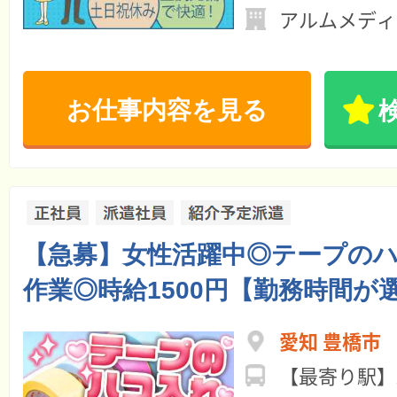
アルムメディ
お仕事内容を見る
【急募】女性活躍中◎テープの
作業◎時給1500円【勤務時間が
愛知 豊橋市
【最寄り駅】