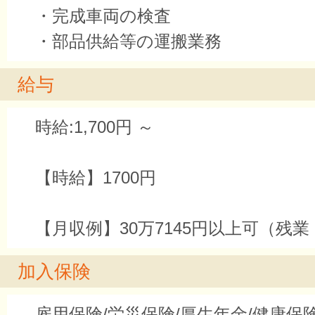
・完成車両の検査
・部品供給等の運搬業務
給与
時給:1,700円 ～
【時給】1700円
【月収例】30万7145円以上可（残
加入保険
雇用保険/労災保険/厚生年金/健康保