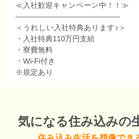
≪入社歓迎キャンペーン中！！≫
――――――――――――――
＜うれしい入社特典あります♪＞
・入社特典110万円支給
・寮費無料
・Wi-Fi付き
※規定あり
気になる住み込みの
住み込み生活を想像でき