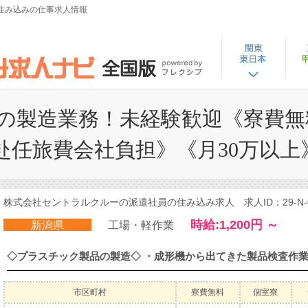
住み込みの仕事求人情報
の製造業務！未経験歓迎《寮費無
赴任旅費会社負担》《月30万以上
株式会社セントラルクルーの派遣社員の住み込み求人 求人ID：29-N-0
時給:1,200円 ～
新潟県
工場・軽作業
市区町村
寮費無料
個室寮