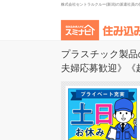
株式会社セントラルクルー(新潟)の派遣社員の
プラスチック製品
夫婦応募歓迎》《