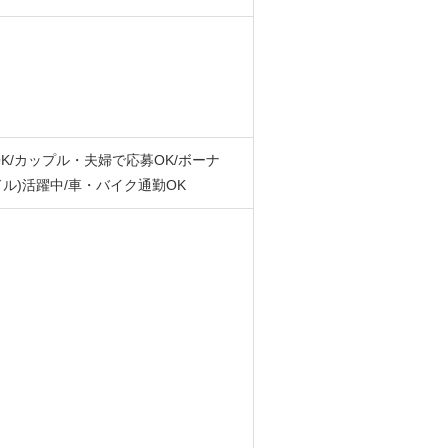
K/カップル・夫婦で応募OK/ボーナ
ドル)活躍中/車・バイク通勤OK