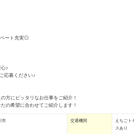
方
イベート充実◎
心♪
ご応募ください♪
えの方にピッタリなお仕事をご紹介！
なたの希望に合わせてご紹介します！
川市
交通機関
えちごト
スあり