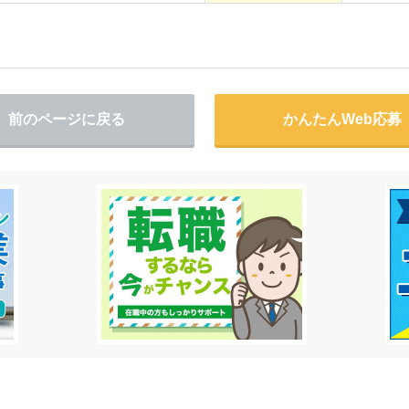
前のページに戻る
かんたんWeb応募