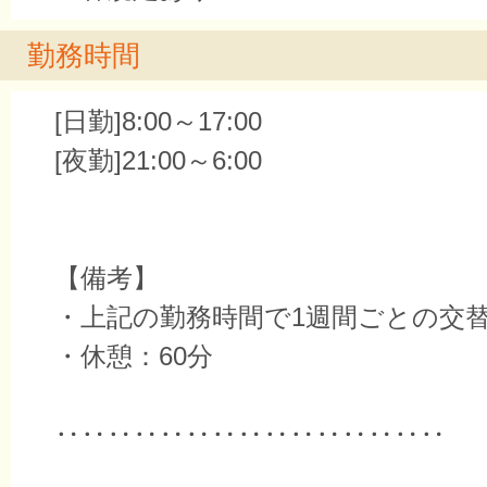
勤務時間
[日勤]8:00～17:00
[夜勤]21:00～6:00
【備考】
・上記の勤務時間で1週間ごとの交
・休憩：60分
‥‥‥‥‥‥‥‥‥‥‥‥‥‥‥