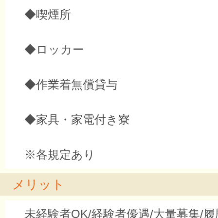
◆喫煙所
◆ロッカー
◆作業着無償貸与
◆家具・家電付き寮
※各規定あり
メリット
未経験者OK/経験者優遇/大量募集/履