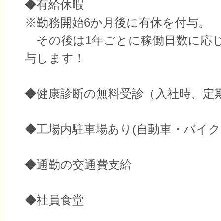
◆有給休暇
※勤務開始6か月後に有休を付与。
その後は1年ごとに稼働日数に応
与します！
◆健康診断の無料受診（入社時、定
◆工場内駐車場あり(自動車・バイク
◆通勤の交通費支給
◆社員食堂