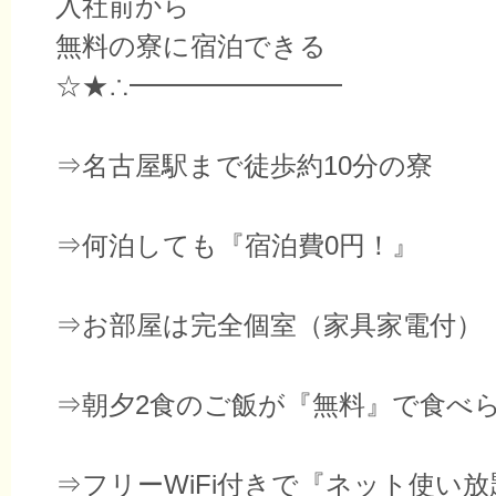
入社前から
無料の寮に宿泊できる
☆★∴━━━━━━━━
⇒名古屋駅まで徒歩約10分の寮
⇒何泊しても『宿泊費0円！』
⇒お部屋は完全個室（家具家電付）
⇒朝夕2食のご飯が『無料』で食べ
⇒フリーWiFi付きで『ネット使い放