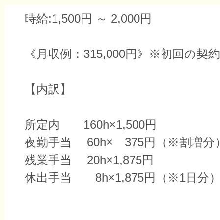
時給:1,500円 ～ 2,000円
《月収例：315,000円》※初回の契
【内訳】
所定内 160h×1,500円
夜勤手当 60h× 375円（※割増分
残業手当 20h×1,875円
休出手当 8h×1,875円（※1日分