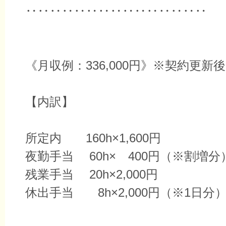
‥‥‥‥‥‥‥‥‥‥‥‥‥‥‥
《月収例：336,000円》※契約更新後
【内訳】
所定内 160h×1,600円
夜勤手当 60h× 400円（※割増分
残業手当 20h×2,000円
休出手当 8h×2,000円（※1日分