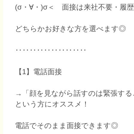
(σ・∀・)σ＜ 面接は来社不要・履
どちらかお好きな方を選べます◎
‥‥‥‥‥‥‥‥‥‥
【1】電話面接
→「顔を見ながら話すのは緊張する
という方にオススメ！
電話でそのまま面接できます◎