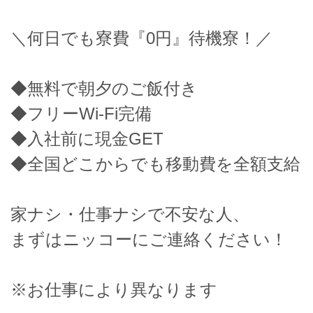
＼何日でも寮費『0円』待機寮！／
◆無料で朝夕のご飯付き
◆フリーWi-Fi完備
◆入社前に現金GET
◆全国どこからでも移動費を全額支給
家ナシ・仕事ナシで不安な人、
まずはニッコーにご連絡ください！
※お仕事により異なります