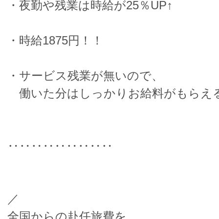
・夜勤や残業は時給が25％UP↑
・時給1875円！！
・サービス残業が無いので、
働いた分はしっかりお給料がもらえ
‥‥‥‥‥‥‥‥‥
／
全国からの赴任旅費を