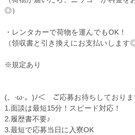
◎）
・レンタカーで荷物を運んでもOK！
（領収書と引き換えにお支払いします
※規定あり
(。·ω·。)ﾉ＜ ご応募お待ちしており
1.面談は最短15分！スピード対応！
2.履歴書不要♪
3.最短で応募当日に入寮OK