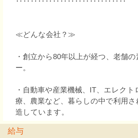
‥‥‥‥‥‥‥‥‥‥‥‥‥‥‥
≪どんな会社？≫
・創立から80年以上が経つ、老舗の
ー。
・自動車や産業機械、IT、エレクト
療、農業など、暮らしの中で利用さ
造しています。
給与