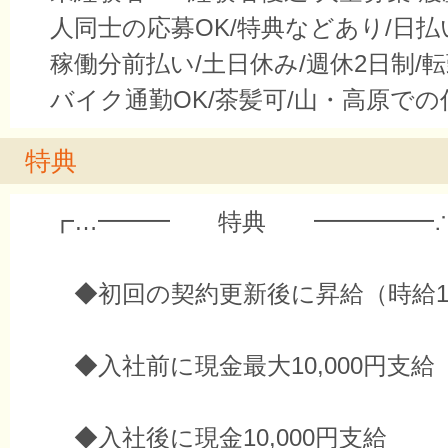
人同士の応募OK/特典などあり/日
稼働分前払い/土日休み/週休2日制/
バイク通勤OK/茶髪可/山・高原での
特典
┏…━━━ 特典 ━━━━━∴
◆初回の契約更新後に昇給（時給1,
◆入社前に現金最大10,000円支給
◆入社後に現金10,000円支給