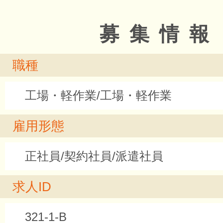
募集情報
職種
工場・軽作業/工場・軽作業
雇用形態
正社員/契約社員/派遣社員
求人ID
321-1-B