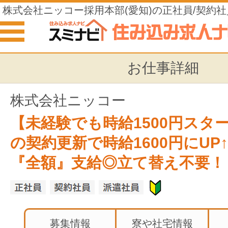
株式会社ニッコー採用本部(愛知)の正社員/契約社
住み込みの仕事
お仕事詳細
株式会社ニッコー
【未経験でも時給1500円スタ
の契約更新で時給1600円にUP
『全額』支給◎立て替え不要！
募集情報
寮や社宅情報