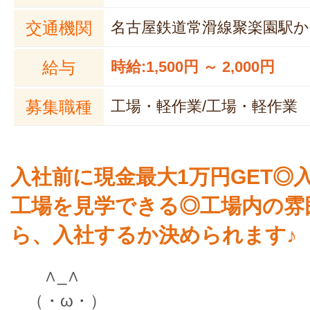
交通機関
名古屋鉄道常滑線聚楽園駅か
給与
時給:1,500円 ～ 2,000円
募集職種
工場・軽作業/工場・軽作業
入社前に現金最大1万円GET◎
工場を見学できる◎工場内の雰
ら、入社するか決められます♪
∧_∧
（・ω・）