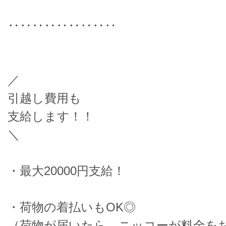
‥‥‥‥‥‥‥‥‥
／
引越し費用も
支給します！！
＼
・最大20000円支給！
・荷物の着払いもOK◎
（荷物が届いたら、ニッコーが料金を