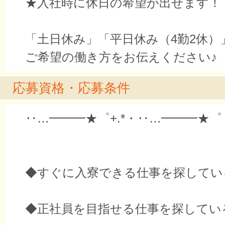
★入社時に休日の希望が出せます！
「土日休み」「平日休み（4勤2休）
ご希望の働き方をお伝えください♪
応募資格・応募条件
‥…━━━★゜+.*・‥…━━━★゜
◆すぐに入寮できる仕事を探してい
◆正社員を目指せる仕事を探してい