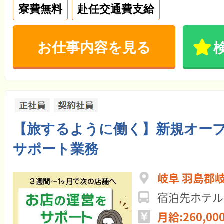
寮費無料
赴任交通費支給
お仕事内容を見る
【旅するように働く】新規オー
サポート業務
岐阜 羽島郡
宿泊先ホテル
月給:260,00