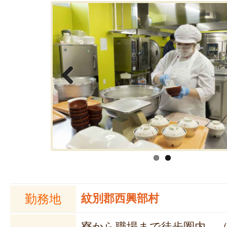
Previous
勤務地
紋別郡西興部村
寮から職場まで徒歩圏内 