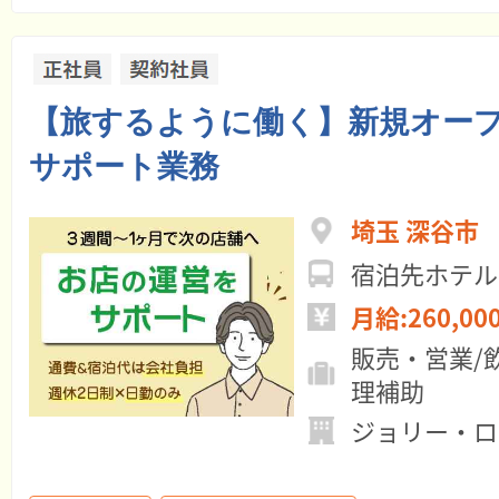
【旅するように働く】新規オー
サポート業務
埼玉 深谷市
宿泊先ホテル
月給:260,00
販売・営業/
理補助
ジョリー・ロ