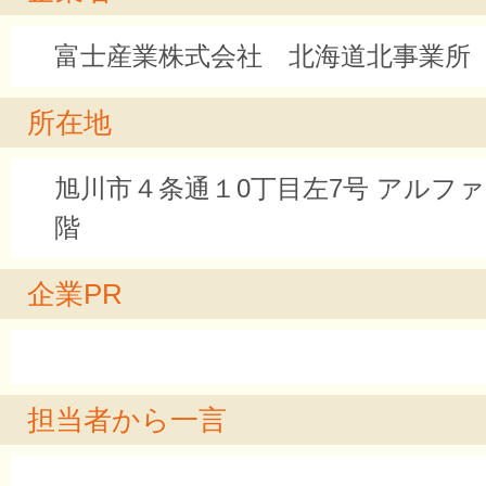
富士産業株式会社 北海道北事業所
所在地
旭川市４条通１0丁目左7号 アルフ
階
企業PR
担当者から一言