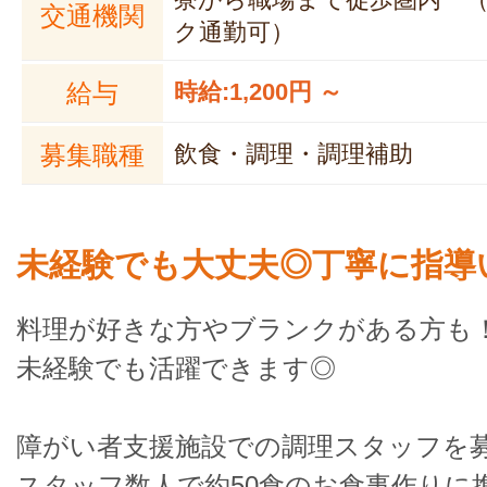
交通機関
ク通勤可）
給与
時給:1,200円 ～
募集職種
飲食・調理・調理補助
未経験でも大丈夫◎丁寧に指導
料理が好きな方やブランクがある方も
未経験でも活躍できます◎
障がい者支援施設での調理スタッフを
スタッフ数人で約50食のお食事作りに