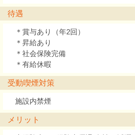
待遇
＊賞与あり（年2回）
＊昇給あり
＊社会保険完備
＊有給休暇
受動喫煙対策
施設内禁煙
メリット