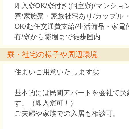
即入寮OK/寮付き(個室寮)/マンシ
寮/家族寮・家族社宅あり/カップル
OK/赴任交通費支給/生活備品・家電
有/寮から職場まで徒歩圏内
寮・社宅の様子や周辺環境
住まいご用意いたします◎
基本的には民間アパートを会社で契
す。（即入寮可！）
ご夫婦や家族での入居も相談可。