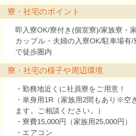
寮・社宅のポイント
即入寮OK/寮付き(個室寮)/家族寮・
カップル・夫婦の入寮OK/駐車場有
で徒歩圏内
寮・社宅の様子や周辺環境
・勤務地近くに社員寮をご用意！
・単身用1R（家族用2間もあり※空
ます。ご相談ください。）
・寮費15,000円（家族用25,000円）
・エアコン