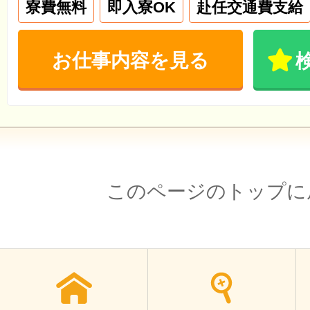
寮費無料
即入寮OK
赴任交通費支給
お仕事内容を見る
このページのトップに