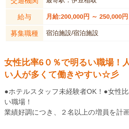
交通機関
最寄駅：伊豆稲取
給与
月給:200,000円 ～ 250,000円
募集職種
宿泊施設/宿泊施設
女性比率6０％で明るい職場！
い人が多くて働きやすい☆彡
●ホテルスタッフ未経験者OK！●女性比
い職場！
業績好調につき、２名以上の増員を計