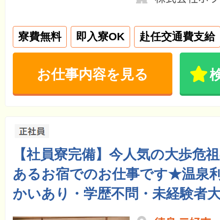
寮費無料
即入寮OK
赴任交通費支給
お仕事内容を見る
【社員寮完備】今人気の大歩危祖
あるお宿でのお仕事です★温泉利
かいあり・学歴不問・未経験者大