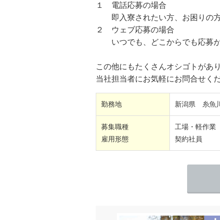
１ 電話応募の場合
即入寮されたい方、お困りの方
２ ウェブ応募の場合
いつでも、どこからでも応募が
この他にもたくさんオシゴトがあ
当社担当者にお気軽にお問合せくだ
勤務地
新潟県 糸魚
募集職種
工場・軽作業
雇用形態
契約社員