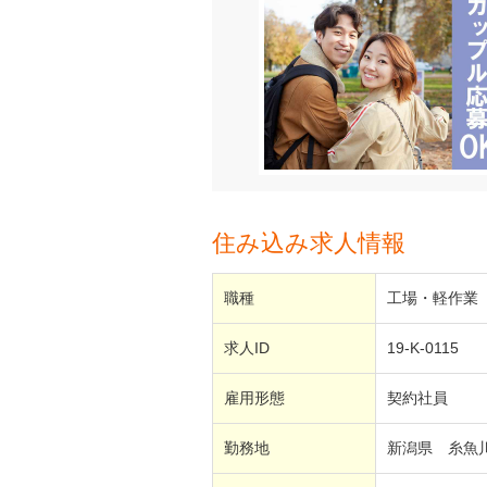
住み込み求人情報
職種
工場・軽作業
求人ID
19-K-0115
雇用形態
契約社員
勤務地
新潟県 糸