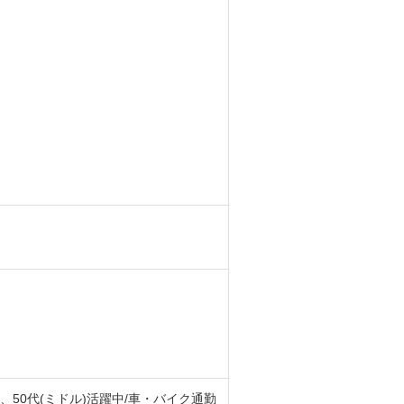
、50代(ミドル)活躍中/車・バイク通勤