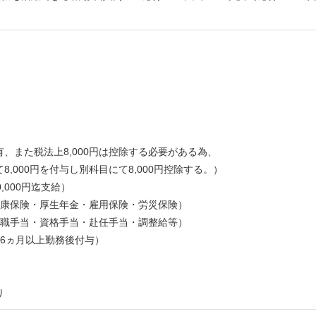
、また税法上8,000円は控除する必要がある為、
000円を付与し別科目にて8,000円控除する。）
,000円迄支給）
健康保険・厚生年金・雇用保険・労災保険）
役職手当・資格手当・赴任手当・調整給等）
※6ヵ月以上勤務後付与）
り