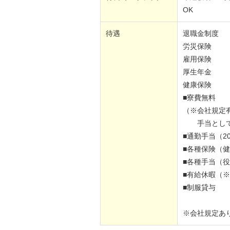
OK
待遇
退職金制度
労災保険
雇用保険
厚生年金
健康保険
■寮費無料
（※会社規定有
手当として8,
■通勤手当（20
■各種保険（
■各種手当（
■有給休暇（
■制服貸与
※会社規定あ