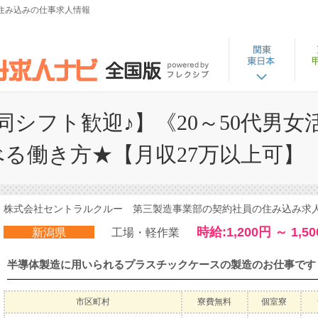
住み込みの仕事求人情報
シフト歓迎♪】《20～50代男女
べる働き方★【月収27万以上可】
株式会社セントラルクルー 第三製造事業部の契約社員の住み込み求人 求人
時給:1,200円 ～ 1,5
新潟県
工場・軽作業
市区町村
寮費無料
個室寮