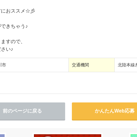
におススメ☆彡
できちゃう♪
りますので、
さい♪
川市
交通機関
北陸本線
前のページに戻る
かんたんWeb応募