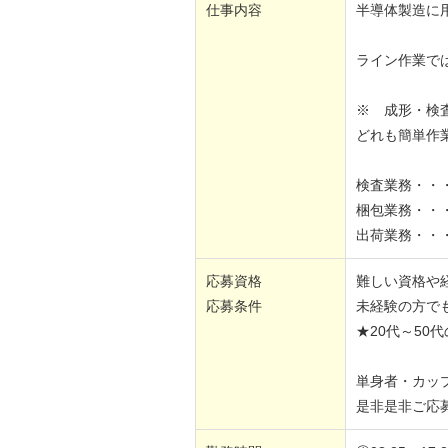
仕事内容
半導体製造に
ライン作業で
※ 成形・検
どれも簡単作
検査業務・・・
梱包業務・・
出荷業務・・
応募資格
難しい資格や
応募条件
未経験の方で
★20代～50
単身者・カッ
是非是非ご応募く