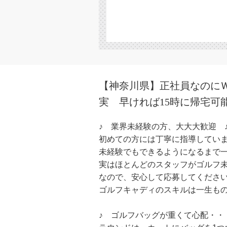
【神奈川県】正社員なのに
実 早ければ15時に帰宅可
♪ 業界未経験の方、大大大歓迎 
初めての方には丁寧に指導してい
未経験でもできるようになるまで
実はほとんどのスタッフがゴルフ
なので、安心して応募してくださ
ゴルフキャディのスキルは一生も
♪ ゴルフバッグが重くて心配・・