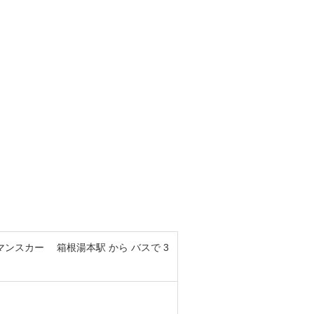
ンスカー 箱根湯本駅 から バスで 3