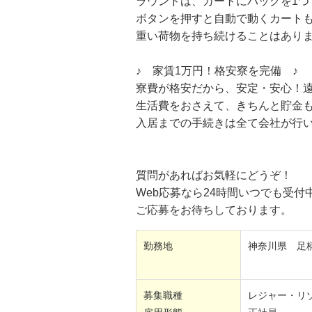
ラウンドは、カートにバッグを1つ
ボタンを押すと自動で動くカート
重い荷物を持ち続けることはあり
♪ 家賃1万円！格安寮を完備 ♪
寮費が格安だから、安定・安心！遠
生活費をおさえて、きちんと貯金
入居までの手続きは全て会社が行
質問があればお気軽にどうぞ！
Web応募なら24時間いつでも受付
ご応募をお待ちしております。
勤務地
神奈川県 足
募集職種
レジャー・リ