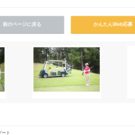
前のページに戻る
かんたんWeb応募
ゾート