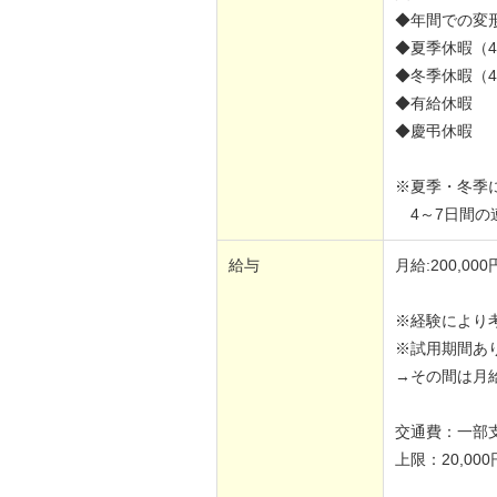
◆年間での変
◆夏季休暇（4
◆冬季休暇（4
◆有給休暇
◆慶弔休暇
※夏季・冬季
4～7日間の
給与
月給:200,000
※経験により
※試用期間あ
→その間は月給
交通費：一部
上限：20,000