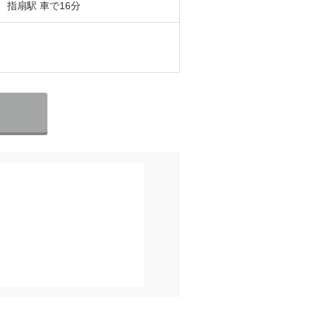
 指扇駅 車で16分