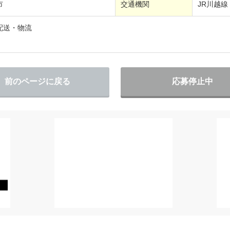
市
交通機関
JR川越線
配送・物流
前のページに戻る
応募停止中