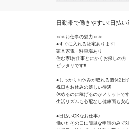
日勤帯で働きやすい!日払い
≪≪お仕事の魅力≫≫
●すぐに入れる社宅あります!
家具家電・駐車場あり
住む家!お仕事とにかくお探しの方
ピッタリです‼
●しっかりお休みが取れる週休2日
祝日もお休みの嬉しい待遇!
休めるのに稼げるのがメリットです
生活リズムも心配なし健康面も安心
●日払いOKなお仕事♪
働いたその日に簡単な申請のみで対