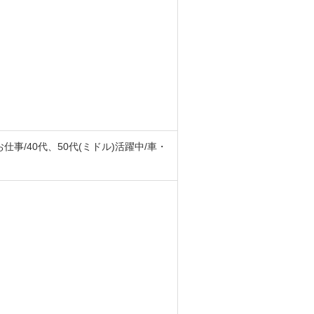
事/40代、50代(ミドル)活躍中/車・