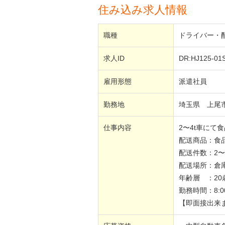
住み込み求人情報
職種
ドライバー・
求人ID
DR:HJ125-01
雇用形態
派遣社員
勤務地
埼玉県 上尾
仕事内容
2〜4t車に
配送商品：食品
配送件数：2〜
配送場所：倉
年齢層 ：20
勤務時間：8:00
【即面接出来