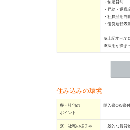
・制服貸与
・昇給・退職
・社員登用制
・優良運転表
※上記すべて
※採用が決ま
住み込みの環境
寮・社宅の
即入寮OK/寮
ポイント
寮・社宅の様子や
一般的な賃貸