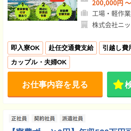
200,000円 ～
工場・軽作業
株式会社ニッ
即入寮OK
赴任交通費支給
引越し費
カップル・夫婦OK
お仕事内容を見る