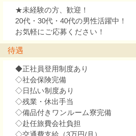
★未経験の方、歓迎！
20代・30代・40代の男性活躍中！
お気軽にご応募ください！
待遇
◆正社員登用制度あり
◇社会保険完備
◇日払い制度あり
◇残業・休出手当
◇備品付きワンルーム寮完備
◇赴任旅費会社負担
◇交通費支給（3万円/月）