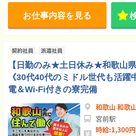
お仕事内容を見る
【日勤のみ★土日休み★和歌山
《30代40代のミドル世代も活躍
電＆Wi-Fi付きの寮完備
和歌山 和歌
宮前駅
時給:1,300円