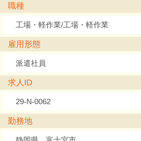
職種
工場・軽作業/工場・軽作業
雇用形態
派遣社員
求人ID
29-N-0062
勤務地
静岡県 富士宮市