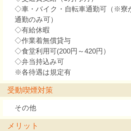
◇車・バイク・自転車通勤可（※寮
通勤のみ可）
◇有給休暇
◇作業着無償貸与
◇食堂利用可(200円～420円）
◇弁当持込み可
※各待遇は規定有
受動喫煙対策
その他
メリット