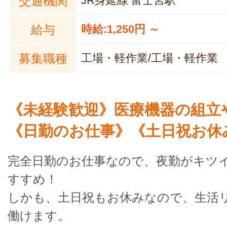
交通機関
JR身延線 富士宮駅
給与
時給:1,250円 ～
募集職種
工場・軽作業/工場・軽作業
《未経験歓迎》医療機器の組立
《日勤のお仕事》《土日祝お休
完全日勤のお仕事なので、夜勤がキツ
すすめ！
しかも、土日祝もお休みなので、生活
働けます。