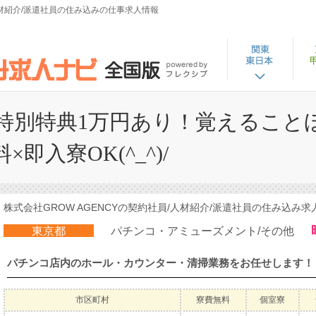
/人材紹介/派遣社員の住み込みの仕事求人情報
特別特典1万円あり！覚えることほ
即入寮OK(^_^)/
株式会社GROW AGENCYの契約社員/人材紹介/派遣社員の住み込み求人 
東京都
パチンコ・アミューズメント/その他
市区町村
寮費無料
個室寮