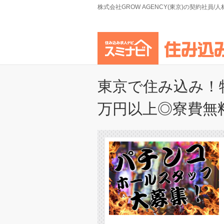
株式会社GROW AGENCY(東京)の契約社員
東京で住み込み！
万円以上◎寮費無料×