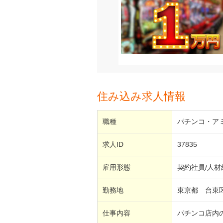
住み込み求人情報
職種
パチンコ・ア
求人ID
37835
雇用形態
契約社員/人材
勤務地
東京都 台
仕事内容
パチンコ店内