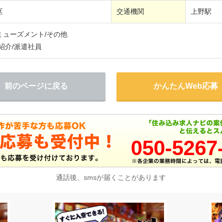
区
交通機関
上野駅
ミューズメント/その他
紹介/派遣社員
前のページに戻る
かんたんWeb応募
050-5267
通話後、smsが届くことがあります