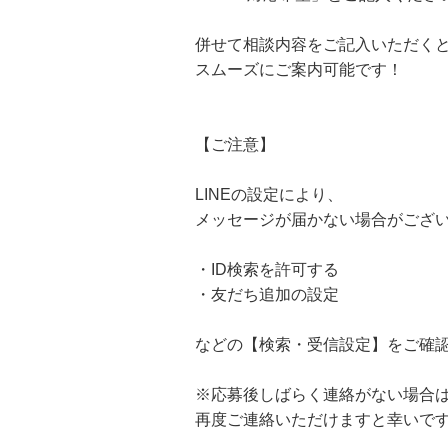
併せて相談内容をご記入いただく
スムーズにご案内可能です！
【ご注意】
LINEの設定により、
メッセージが届かない場合がござ
・ID検索を許可する
・友だち追加の設定
などの【検索・受信設定】をご確
※応募後しばらく連絡がない場合
再度ご連絡いただけますと幸いで