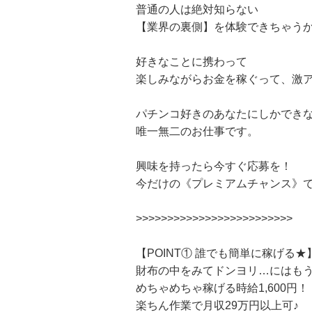
普通の人は絶対知らない
【業界の裏側】を体験できちゃうか
好きなことに携わって
楽しみながらお金を稼ぐって、激
パチンコ好きのあなたにしかでき
唯一無二のお仕事です。
興味を持ったら今すぐ応募を！
今だけの《プレミアムチャンス》
>>>>>>>>>>>>>>>>>>>>>>>>>
【POINT① 誰でも簡単に稼げる★
財布の中をみてドンヨリ…にはも
めちゃめちゃ稼げる時給1,600円！
楽ちん作業で月収29万円以上可♪