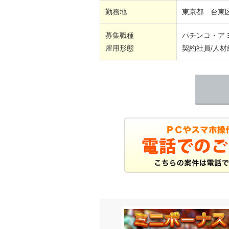
勤務地
東京都 台東
募集職種
パチンコ・ア
雇用形態
契約社員/人材