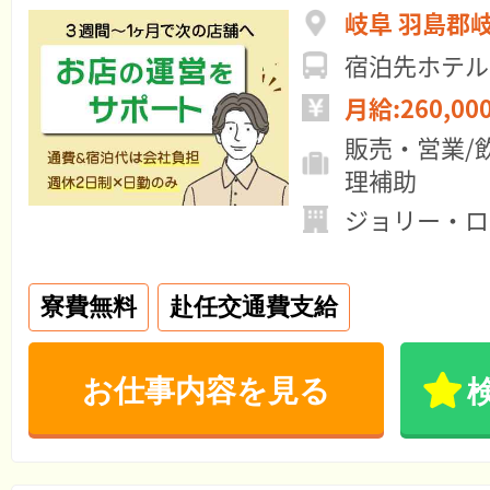
岐阜 羽島郡
宿泊先ホテル
月給:260,00
販売・営業/
理補助
ジョリー・ロ
寮費無料
赴任交通費支給
お仕事内容を見る