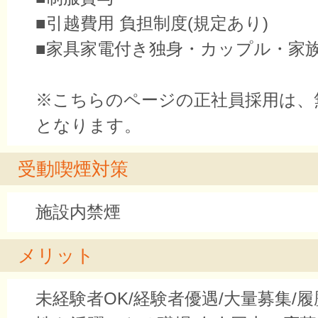
■引越費用 負担制度(規定あり)
■家具家電付き独身・カップル・家
※こちらのページの正社員採用は、
となります。
受動喫煙対策
施設内禁煙
メリット
未経験者OK/経験者優遇/大量募集/履