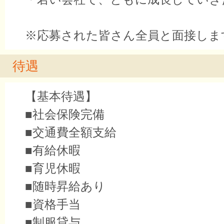
※応募された皆さん全員と面接しま
待遇
【基本待遇】
■社会保険完備
■交通費全額支給
■有給休暇
■育児休暇
■随時昇給あり
■資格手当
■制服貸与