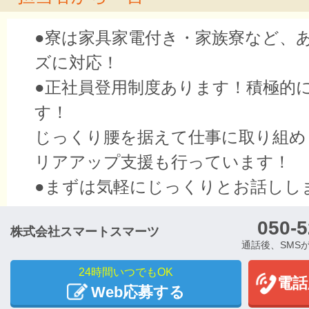
●寮は家具家電付き・家族寮など、
ズに対応！
●正社員登用制度あります！積極的
す！
じっくり腰を据えて仕事に取り組め
リアアップ支援も行っています！
●まずは気軽にじっくりとお話しし
050-5
株式会社スマートスマーツ
通話後、SMS
24時間いつでもOK
電話
Web応募する