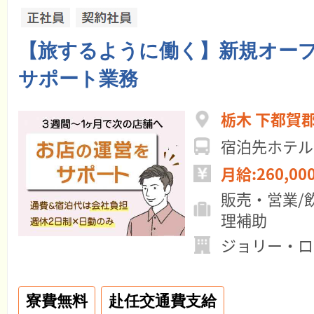
【旅するように働く】新規オー
サポート業務
栃木 下都賀
宿泊先ホテル
月給:260,00
販売・営業/
理補助
ジョリー・ロ
寮費無料
赴任交通費支給