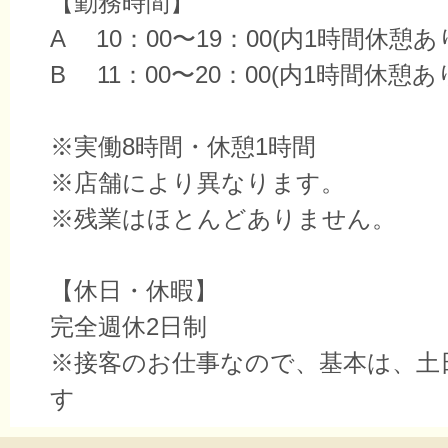
【勤務時間】
A 10：00〜19：00(内1時間休憩あ
B 11：00〜20：00(内1時間休憩あ
※実働8時間・休憩1時間
※店舗により異なります。
※残業はほとんどありません。
【休日・休暇】
完全週休2日制
※接客のお仕事なので、基本は、土
す