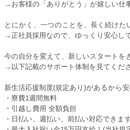
→お客様の「ありがとう」が嬉しい仕
とにかく、一つのことを、長く続けた
→正社員採用なので、ゆっくり安心し
今の自分を変えて、新しいスタートを
→以下記載のサポート体制を見てくだ
新生活応援制度(規定あり)があるから
・寮費1週間無料
・引越し費用 全額負担
・日払い、週払い、前払い対応できま
・最大入社祝い金15万円支給！(当社規