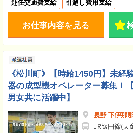
赴任交通費支給
引越し費用支給
お仕事内容を見る
《松川町》【時給1450円】未経
器の成型機オペレーター募集！【2
男女共に活躍中】
長野 下伊那
JR飯田線(