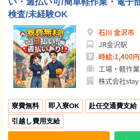
い・週払い可/簡単軽作業・電子
検査/未経験OK
石川 金沢市
JR金沢駅
時給:1,400円
工場・軽作業
株式会社stay
寮費無料
即入寮OK
赴任交通費支給
引越し費用支給