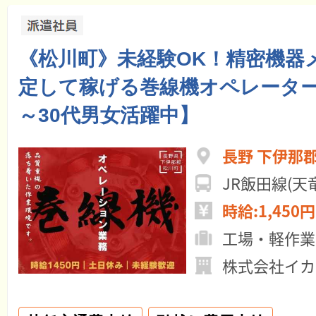
《松川町》未経験OK！精密機器
定して稼げる巻線機オペレーター
～30代男女活躍中】
長野 下伊那
JR飯田線(
時給:1,450円
工場・軽作業
株式会社イカ