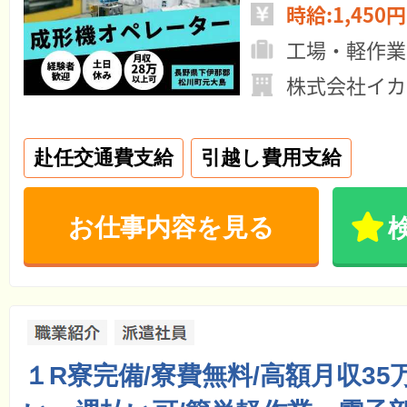
時給:1,450円
工場・軽作業
株式会社イカ
赴任交通費支給
引越し費用支給
お仕事内容を見る
１R寮完備/寮費無料/高額月収35