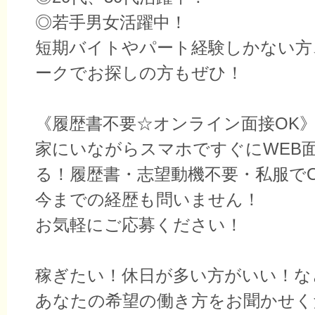
◎若手男女活躍中！
短期バイトやパート経験しかない方
ークでお探しの方もぜひ！
《履歴書不要☆オンライン面接OK
家にいながらスマホですぐにWEB
る！履歴書・志望動機不要・私服で
今までの経歴も問いません！
お気軽にご応募ください！
稼ぎたい！休日が多い方がいい！な
あなたの希望の働き方をお聞かせく