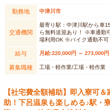
勤務地
中津川市
最寄り駅：中津川駅から車15
交通機関
ら無料送迎あり！ ※車通勤
場利用OK ※バイク通勤不可
給与
月給:220,000円 ～ 273,000円
募集職種
工場・軽作業/工場・軽作業
【社宅費全額補助】即入寮可＆
助！下呂温泉も楽しめる♪駅・