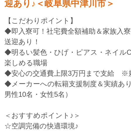
迎あり♪＜岐阜県中津川市＞
【こだわりポイント】
◆即入寮可！社宅費全額補助＆家族入
送迎あり！
◆明るい髪色・ひげ・ピアス・ネイル
楽しめる職場
◆安心の交通費上限3万円まで支給 ※
◆メーカーへの転籍支援制度＆実績あ
男性10名・女性5名）
＜おすすめポイント♪＞
☆空調完備の快適環境♪