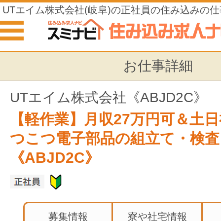
UTエイム株式会社(岐阜)の正社員の住み込みの仕
お仕事詳細
UTエイム株式会社《ABJD2C》
【軽作業】月収27万円可＆土
つこつ電子部品の組立て・検査
《ABJD2C》
募集情報
寮や社宅情報