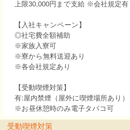
上限30,000円まで支給 ※会社規定
【入社キャンペーン】
◎社宅費全額補助
※家族入寮可
※寮から無料送迎あり
※各会社規定あり
【受動喫煙対策】
有:屋内禁煙（屋外に喫煙場所あり）
※お昼休憩時のみ電子タバコ可
受動喫煙対策