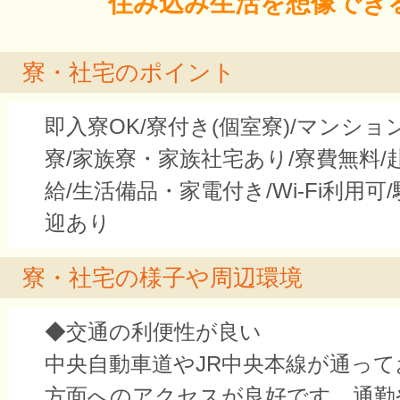
住み込み生活を想像でき
寮・社宅のポイント
即入寮OK/寮付き(個室寮)/マンシ
寮/家族寮・家族社宅あり/寮費無料/
給/生活備品・家電付き/Wi-Fi利用可
迎あり
寮・社宅の様子や周辺環境
◆交通の利便性が良い
中央自動車道やJR中央本線が通っ
方面へのアクセスが良好です。通勤