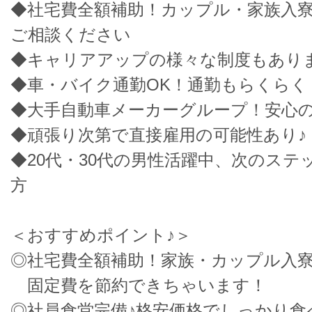
◆社宅費全額補助！カップル・家族入寮
ご相談ください
◆キャリアアップの様々な制度もあり
◆車・バイク通勤OK！通勤もらくらく
◆大手自動車メーカーグループ！安心
◆頑張り次第で直接雇用の可能性あり♪
◆20代・30代の男性活躍中、次のステ
方
＜おすすめポイント♪＞
◎社宅費全額補助！家族・カップル入寮
固定費を節約できちゃいます！
◎社員食堂完備♪格安価格でしっかり食