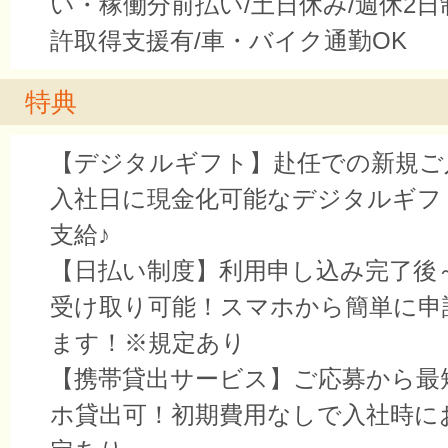
い・稼働分前払い/土日休み/週休2日
許取得支援有/車・バイク通勤OK
特典
【デジタルギフト】赴任での新規ご
入社日に現金化可能なデジタルギフ
支給♪
【日払い制度】利用申し込み完了後
受け取り可能！スマホから簡単に申
ます！※規定あり
【携帯貸出サービス】ご応募から最
ホ貸出可！初期費用なしで入社時に