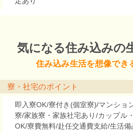
定あり
気になる住み込みの
住み込み生活を想像でき
寮・社宅のポイント
即入寮OK/寮付き(個室寮)/マンシ
寮/家族寮・家族社宅あり/カップル
OK/寮費無料/赴任交通費支給/生活