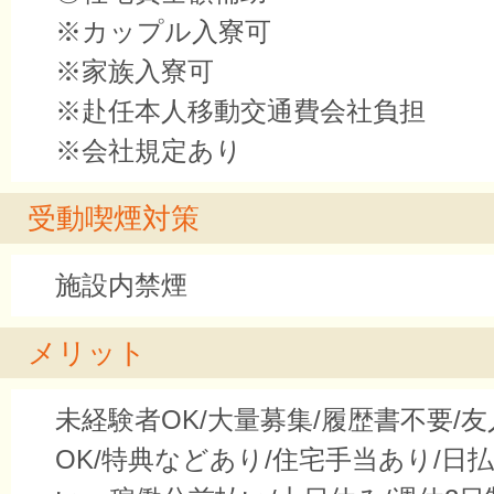
※カップル入寮可
※家族入寮可
※赴任本人移動交通費会社負担
※会社規定あり
受動喫煙対策
施設内禁煙
メリット
未経験者OK/大量募集/履歴書不要/
OK/特典などあり/住宅手当あり/日