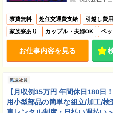
寮費無料
赴任交通費支給
引越し費
家族寮あり
カップル・夫婦OK
ペッ
お仕事内容を見る
【月収例35万円 年間休日180日
用小型部品の簡単な組立/加工/検
車レンタル制度・日払い週払い