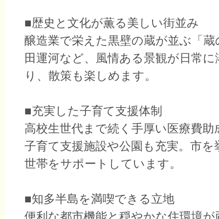
■歴史と文化が薫る美しい街並み
醸造業で栄えた黒壁の蔵が並ぶ「蔵
田運河など、風情ある景観が日常に
り、散策も楽しめます。
■充実した子育て支援体制
高校生世代まで続く手厚い医療費助
子育て支援施設や公園も充実。市を
世帯をサポートしています。
■知多半島を満喫できる立地
便利な都市機能と穏やかな住環境が