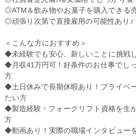
◎ATM＆飲み物やお菓子を購入できる
◎頑張り次第で直接雇用の可能性あり♪
＜こんな方におすすめ＞
◆未経験でも安心、新しいことに挑戦
◆月収41万円可！好条件のお仕事でし
方
◆土日休みで長期休暇あり！プライベ
たい方
◆製造経験・フォークリフト資格を生
方
◆動画あり！実際の職場インタビュー