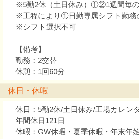
※5勤2休（土日休み）①②1週間毎
※工程により①日勤専属シフト勤務
※シフト選択不可
【備考】
勤務：2交替
休憩：1回60分
休日・休暇
休日：5勤2休/土日休み/工場カレン
年間休日121日
休暇：GW休暇・夏季休暇・年末年