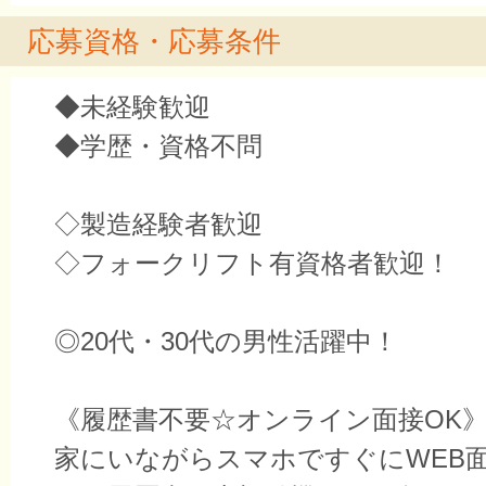
応募資格・応募条件
◆未経験歓迎
◆学歴・資格不問
◇製造経験者歓迎
◇フォークリフト有資格者歓迎！
◎20代・30代の男性活躍中！
《履歴書不要☆オンライン面接OK
家にいながらスマホですぐにWEB