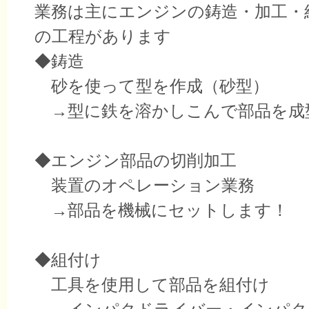
業務は主にエンジンの鋳造・加工・
の工程があります
◆鋳造
砂を使って型を作成（砂型）
→型に鉄を溶かしこんで部品を成
◆エンジン部品の切削加工
装置のオペレーション業務
→部品を機械にセットします！
◆組付け
工具を使用して部品を組付け