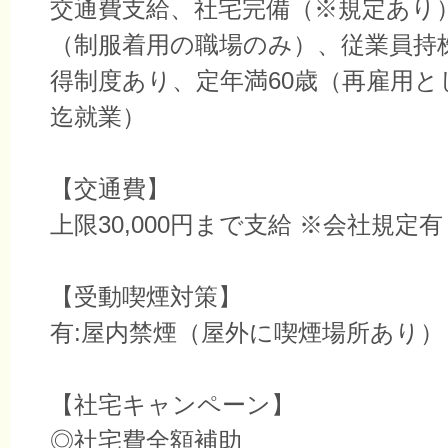
交通費支給、社宅完備（※規定あり
（制服着用の職場のみ）、従業員持
得制度あり、定年満60歳（再雇用と
迄就業）
【交通費】
上限30,000円まで支給 ※会社規定
【受動喫煙対策】
有:屋内禁煙（屋外に喫煙場所あり）
【社宅キャンペーン】
◎社宅費全額補助