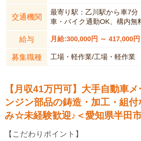
最寄り駅：乙川駅から車7分・
交通機関
車・バイク通勤OK、構内無
給与
月給:300,000円 ～ 417,000円
募集職種
工場・軽作業/工場・軽作業
【月収41万円可】大手自動車メ
ンジン部品の鋳造・加工・組付
み☆未経験歓迎♪＜愛知県半田
【こだわりポイント】