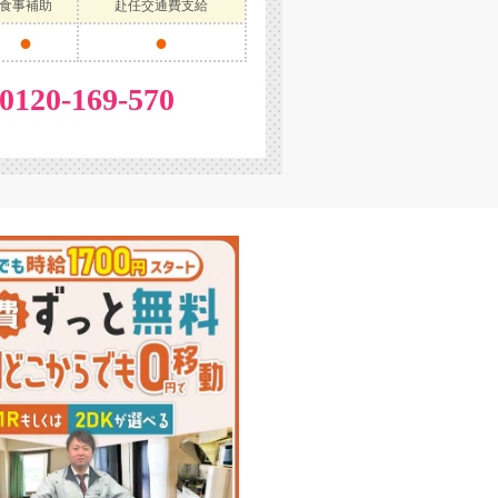
食事補助
赴任交通費支給
●
●
0120-169-570