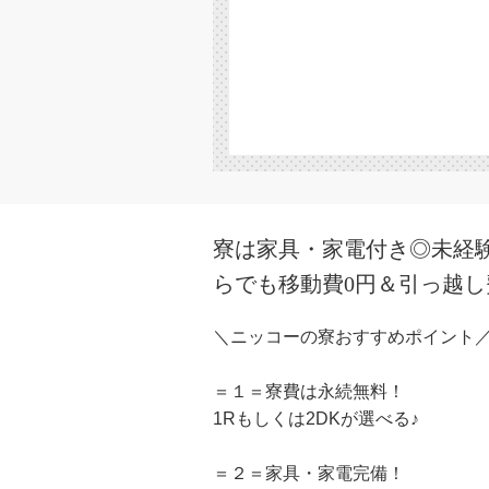
寮は家具・家電付き◎未経験
らでも移動費0円＆引っ越
＼ニッコーの寮おすすめポイント
＝１＝寮費は永続無料！
1Rもしくは2DKが選べる♪
＝２＝家具・家電完備！