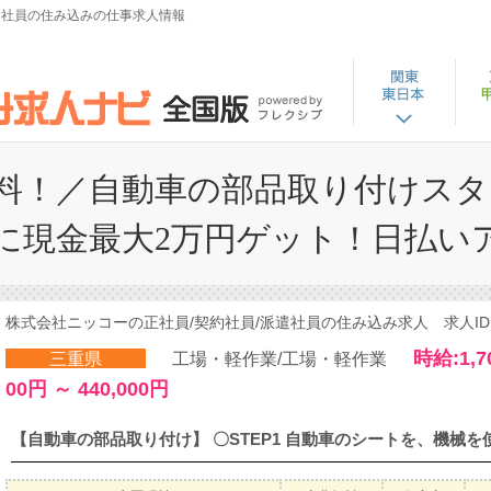
派遣社員の住み込みの仕事求人情報
料！／自動車の部品取り付けスタッ
に現金最大2万円ゲット！日払い
株式会社ニッコーの正社員/契約社員/派遣社員の住み込み求人 求人ID：
時給:1,7
三重県
工場・軽作業/工場・軽作業
00円 ～ 440,000円