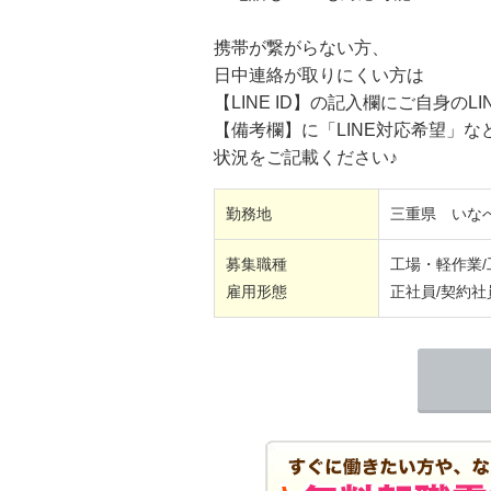
携帯が繋がらない方、
日中連絡が取りにくい方は
【LINE ID】の記入欄にご自身のLIN
【備考欄】に「LINE対応希望」な
状況をご記載ください♪
勤務地
三重県 いな
募集職種
工場・軽作業
雇用形態
正社員/契約社