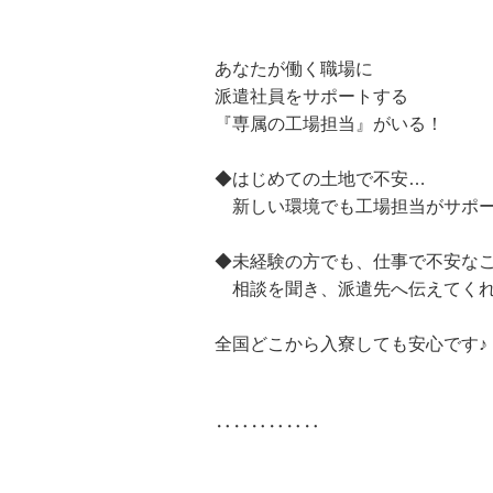
あなたが働く職場に
派遣社員をサポートする
『専属の工場担当』がいる！
◆はじめての土地で不安…
新しい環境でも工場担当がサポー
◆未経験の方でも、仕事で不安な
相談を聞き、派遣先へ伝えてく
全国どこから入寮しても安心です♪
‥‥‥‥‥‥