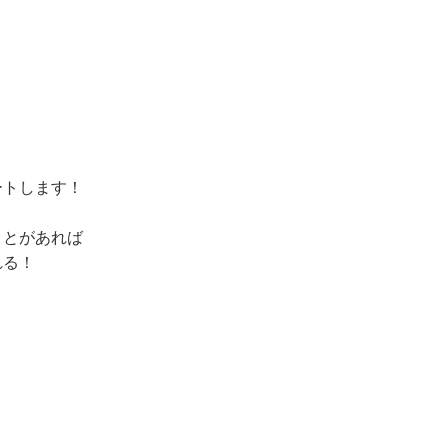
トします！
ことがあれば
れる！