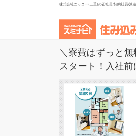
株式会社ニッコー(三重)の正社員/契約社員/
＼寮費はずっと無
スタート！入社前