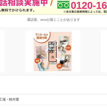
0120-16
通話後、smsが届くことがあります
/工場・軽作業