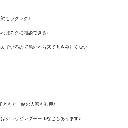
勤もラクラク♪
ればスグに相談できる♪
住んでいるので県外から来てもさみしくない
子どもと一緒の入寮も歓迎♪
はショッピングモールなどもあります♪