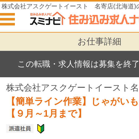
株式会社アスクゲートイースト 名寄店(北海道)
み込みの仕事
お仕事詳細
この転職・求人情報は募集を終
株式会社アスクゲートイースト名
【簡単ライン作業】じゃがいも
【９月～1月まで】