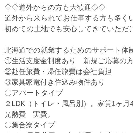
◇◇道外からの方も大歓迎◇◇
道外から来られてお仕事する方も多く
初めての土地でも安心してきていただ
北海道での就業するためのサポート体
①生活支度金制度あり 新規ご応募の方
②赴任旅費・帰任旅費は会社負担
③家具家電付き住込み物件あり
〇アパートタイプ
２LDK（トイレ・風呂別）。家賃1ヶ月45
光熱費 実費。
〇集合寮タイプ