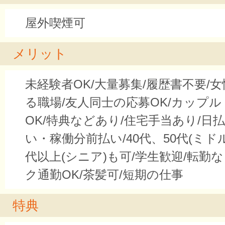
屋外喫煙可
メリット
未経験者OK/大量募集/履歴書不要/
る職場/友人同士の応募OK/カップ
OK/特典などあり/住宅手当あり/日
い・稼働分前払い/40代、50代(ミドル
代以上(シニア)も可/学生歓迎/転勤
ク通勤OK/茶髪可/短期の仕事
特典