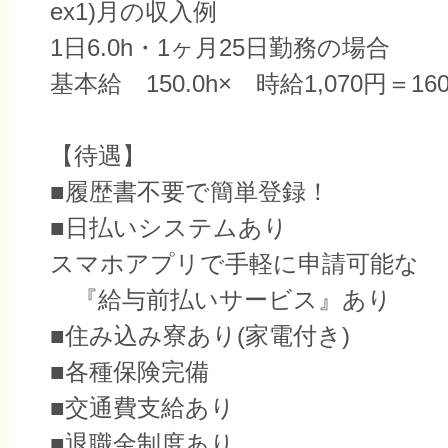
ex1)月の収入例
1日6.0h・1ヶ月25日勤務の場合
基本給 150.0h× 時給1,070円＝160
【待遇】
■履歴書不要で簡単登録！
■日払いシステムあり
スマホアプリで手軽に申請可能な
『給与前払いサービス』あり
■住み込み寮あり(家電付き)
■各種保険完備
■交通費支給あり
■退職金制度あり