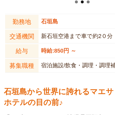
勤務地
石垣島
交通機関
新石垣空港まで車で約2０分
給与
時給:850円 ～
募集職種
宿泊施設/飲食・調理・調理
石垣島から世界に誇れるマエサ
ホテルの目の前♪