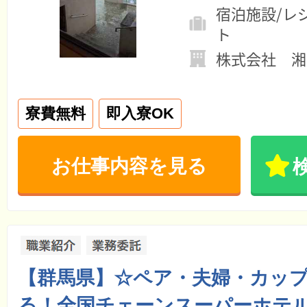
宿泊施設/レ
ト
株式会社 湘
寮費無料
即入寮OK
お仕事内容を見る
【群馬県】☆ペア・夫婦・カッ
る！全国チェーンスーパーホテル