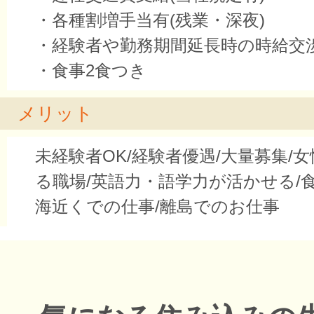
・各種割増手当有(残業・深夜)
・経験者や勤務期間延長時の時給交
・食事2食つき
メリット
未経験者OK/経験者優遇/大量募集/
る職場/英語力・語学力が活かせる/
海近くでの仕事/離島でのお仕事