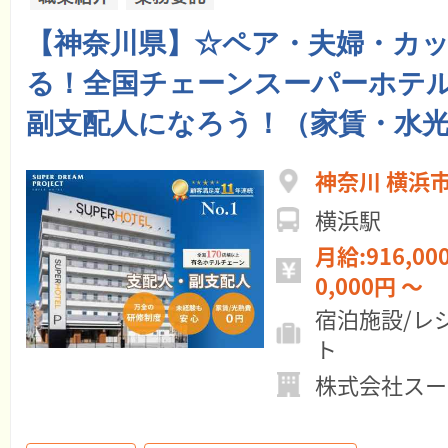
【神奈川県】☆ペア・夫婦・カ
る！全国チェーンスーパーホテル
副支配人になろう！（家賃・水光
神奈川 横浜
横浜駅
月給:916,000円 ～ 年
0,000円 ～
宿泊施設/レ
ト
株式会社スー