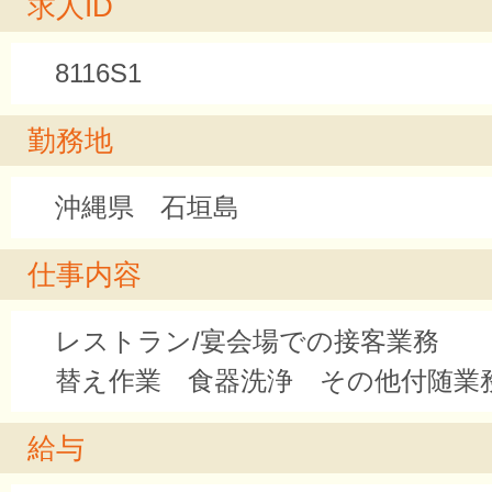
求人ID
8116S1
勤務地
沖縄県 石垣島
仕事内容
レストラン/宴会場での接客業務 
替え作業 食器洗浄 その他付随業
給与