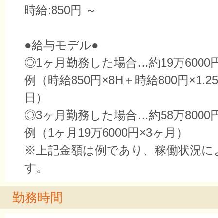
時給:850円 ～
●給与モデル●
◎1ヶ月勤務した場合…約19万6000
例（時給850円×8H＋時給800円×1.25
日）
◎3ヶ月勤務した場合…約58万8000
例（1ヶ月19万6000円×3ヶ月）
※上記金額は例であり、稼働状況に
す。
勤務時間