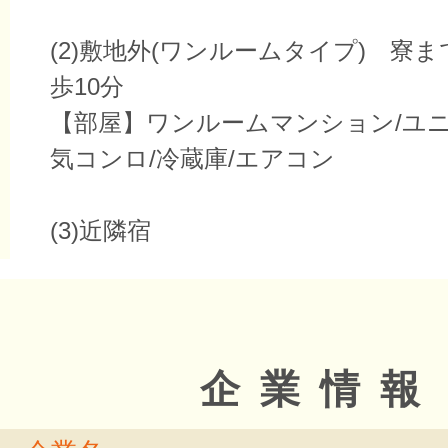
(2)敷地外(ワンルームタイプ) 寮
歩10分
【部屋】ワンルームマンション/ユニ
気コンロ/冷蔵庫/エアコン
(3)近隣宿
企業情報