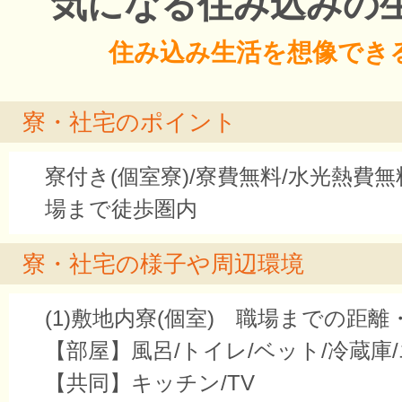
気になる住み込みの
住み込み生活を想像でき
寮・社宅のポイント
寮付き(個室寮)/寮費無料/水光熱費無
場まで徒歩圏内
寮・社宅の様子や周辺環境
(1)敷地内寮(個室) 職場までの距離
【部屋】風呂/トイレ/ベット/冷蔵
【共同】キッチン/TV