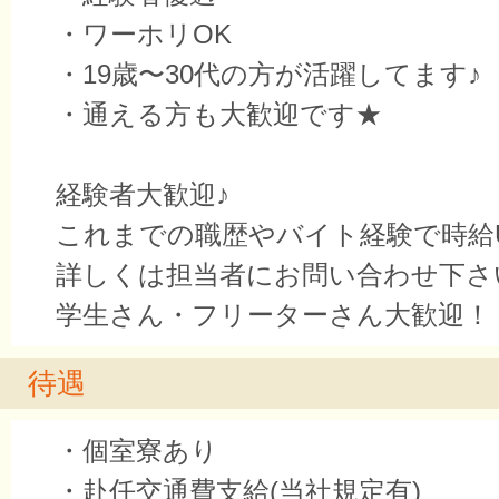
・ワーホリOK
・19歳〜30代の方が活躍してます♪
・通える方も大歓迎です★
経験者大歓迎♪
これまでの職歴やバイト経験で時給
詳しくは担当者にお問い合わせ下さ
学生さん・フリーターさん大歓迎！
待遇
・個室寮あり
・赴任交通費支給(当社規定有)