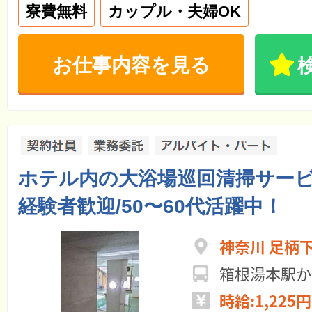
寮費無料
カップル・夫婦OK
お仕事内容を見る
ホテル内の大浴場巡回清掃サービ
経験者歓迎/50〜60代活躍中！
神奈川 足柄
箱根湯本駅か
時給:1,225円