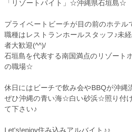
「リゾートバイト」☆沖縄県石垣島☆
プライベートビーチが目の前のホテル
職種はレストランホールスタッフ♪未経
者大歓迎(^^)/
石垣島を代表する南国満点のリゾート
の職場☆
休日にはビーチで飲み会やBBQが沖縄
ぜひ沖縄の青い海☆白い砂浜☆照り付
て下さい♪
Let's!enjoy住み込みアルバイト♪♪