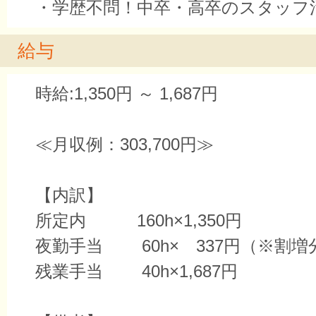
・学歴不問！中卒・高卒のスタッフ
給与
時給:1,350円 ～ 1,687円
≪月収例：303,700円≫
【内訳】
所定内 160h×1,350円
夜勤手当 60h× 337円（※割増
残業手当 40h×1,687円