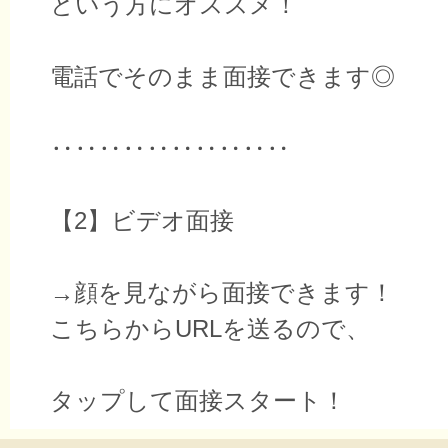
という方にオススメ！
電話でそのまま面接できます◎
‥‥‥‥‥‥‥‥‥‥
【2】ビデオ面接
→顔を見ながら面接できます！
こちらからURLを送るので、
タップして面接スタート！