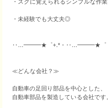
・スグに覚えられるシンプルな作業
・未経験でも大丈夫◎
‥…━━━★゜+.*・‥…━━━★゜
≪どんな会社？≫
自動車の足回り部品を中心とした、
自動車部品を製造している会社です