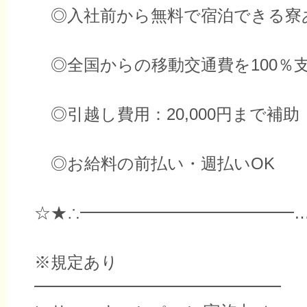
◎入社前から無料で宿泊できる寮
◎全国からの移動交通費を100％
◎引越し費用：20,000円まで補助
◎お給料の前払い・週払いOK
☆★∴━━━━━━━━━━━━━
※規定あり
━━━━━━━━━━━━━━━