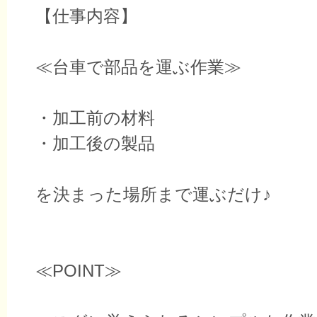
【仕事内容】
≪台車で部品を運ぶ作業≫
・加工前の材料
・加工後の製品
を決まった場所まで運ぶだけ♪
≪POINT≫