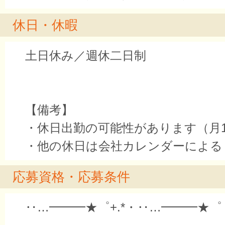
休日・休暇
土日休み／週休二日制
【備考】
・休日出勤の可能性があります（月
・他の休日は会社カレンダーによる
応募資格・応募条件
‥…━━━★゜+.*・‥…━━━★゜