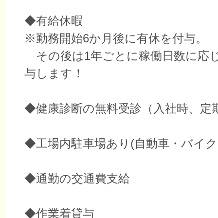
◆有給休暇
※勤務開始6か月後に有休を付与。
その後は1年ごとに稼働日数に応
与します！
◆健康診断の無料受診（入社時、定
◆工場内駐車場あり(自動車・バイク
◆通勤の交通費支給
◆作業着貸与