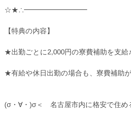
☆★∴━━━━━━━━━
【特典の内容】
★出勤ごとに2,000円の寮費補助を支給
★有給や休日出勤の場合も、寮費補助
(σ・∀・)σ＜ 名古屋市内に格安で住め