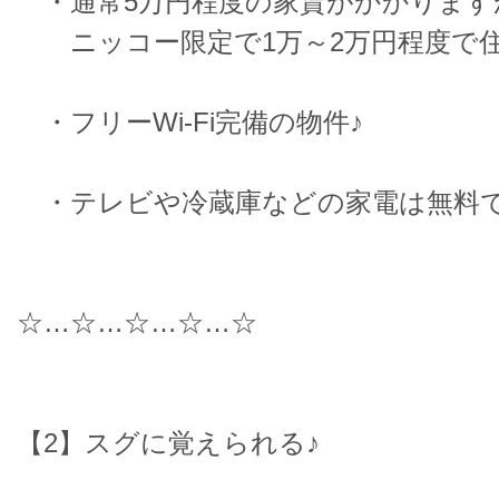
・通常5万円程度の家賃がかかります
ニッコー限定で1万～2万円程度で住
・フリーWi-Fi完備の物件♪
・テレビや冷蔵庫などの家電は無料
☆…☆…☆…☆…☆
【2】スグに覚えられる♪