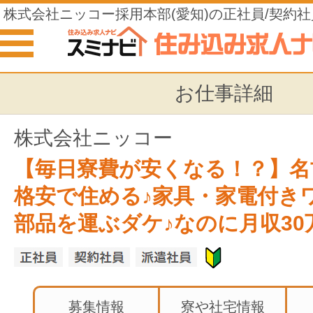
株式会社ニッコー採用本部(愛知)の正社員/契約社
住み込みの仕事
お仕事詳細
株式会社ニッコー
【毎日寮費が安くなる！？】名
格安で住める♪家具・家電付き
部品を運ぶダケ♪なのに月収30
募集情報
寮や社宅情報