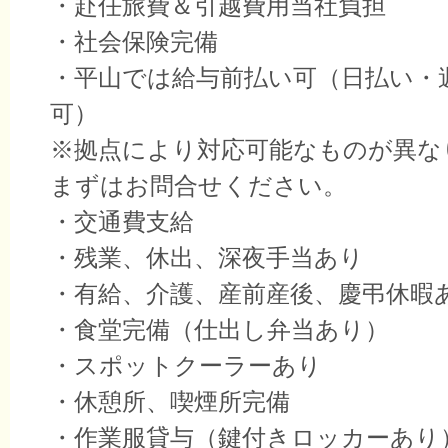
・赴任旅費＆引越費用当社負担
・社会保険完備
・平山では給与前払い可（日払い・
可）
※拠点により対応可能なものが異な
まずはお問合せください。
・交通費支給
・残業、休出、深夜手当あり
・有給、介護、産前産後、慶弔休暇
・食堂完備（仕出し弁当あり）
・スポットクーラーあり
・休憩所、喫煙所完備
・作業服貸与（鍵付きロッカーあり