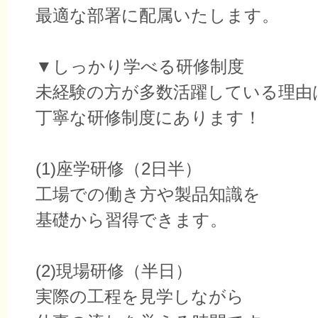
最適な部署に配属いたします。
▼しっかり学べる研修制度
未経験の方が多数活躍している理由
丁寧な研修制度にあります！
(1)座学研修（2日半）
工場での働き方や製品知識を
基礎から習得できます。
(2)現場研修（半日）
実際の工程を見学しながら