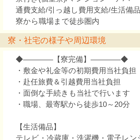
通費支給/引っ越し費用支給/生活備品
寮から職場まで徒歩圏内
寮・社宅の様子や周辺環境
◆――――【寮完備】――――◆
・敷金や礼金等の初期費用当社負担
・赴任旅費＆引越費用当社負担
・面倒な手続きも当社で行います
・職場、最寄駅から徒歩10～20分
【生活備品】
テレビ・冷蔵庫・洗濯機・電子レン