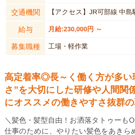
交通機関
【アクセス】JR可部線 中島
給与
月給:230,000円 ～
募集職種
工場・軽作業
高定着率◎長～く働く方が多い
さ”を大切にした研修や人間関
にオススメの働きやすさ抜群の
＼髪色・髪型自由！お洒落タトゥーもO
仕事のために、やりたい髪色をあきら