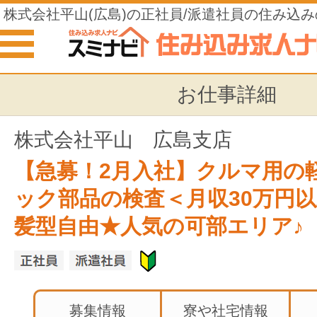
株式会社平山(広島)の正社員/派遣社員の住み込
お仕事詳細
株式会社平山 広島支店
【急募！2月入社】クルマ用の
ック部品の検査＜月収30万円
髪型自由★人気の可部エリア♪
募集情報
寮や社宅情報