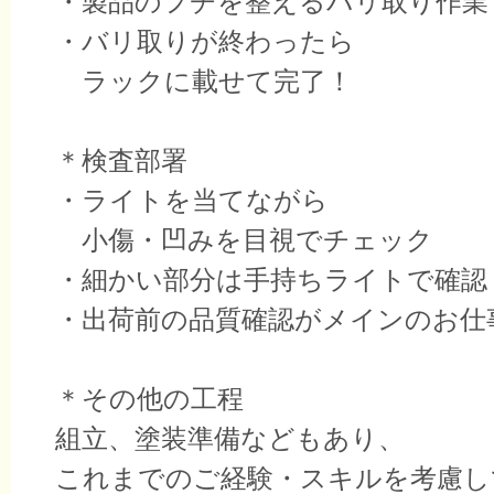
・製品のフチを整えるバリ取り作業
・バリ取りが終わったら
ラックに載せて完了！
＊検査部署
・ライトを当てながら
小傷・凹みを目視でチェック
・細かい部分は手持ちライトで確認
・出荷前の品質確認がメインのお仕
＊その他の工程
組立、塗装準備などもあり、
これまでのご経験・スキルを考慮し