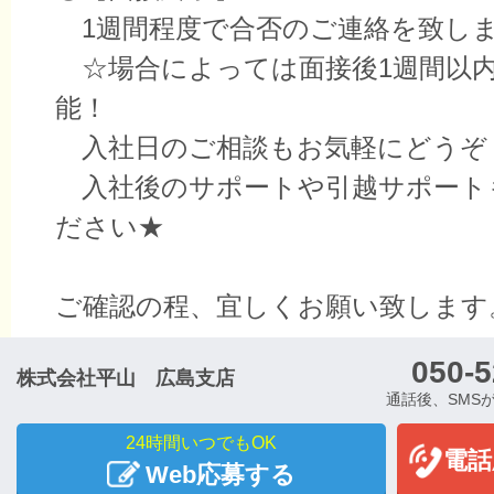
1週間程度で合否のご連絡を致し
☆場合によっては面接後1週間以
能！
入社日のご相談もお気軽にどうぞ
入社後のサポートや引越サポート
ださい★
ご確認の程、宜しくお願い致します
050-5
株式会社平山 広島支店
通話後、SMS
24時間いつでもOK
電話
Web応募する