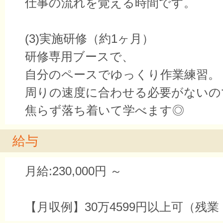
仕事の流れを覚える時間です。
(3)実施研修（約1ヶ月）
研修専用ブースで、
自分のペースでゆっくり作業練習。
周りの速度に合わせる必要がないの
焦らず落ち着いて学べます◎
給与
月給:230,000円 ～
【月収例】30万4599円以上可（残