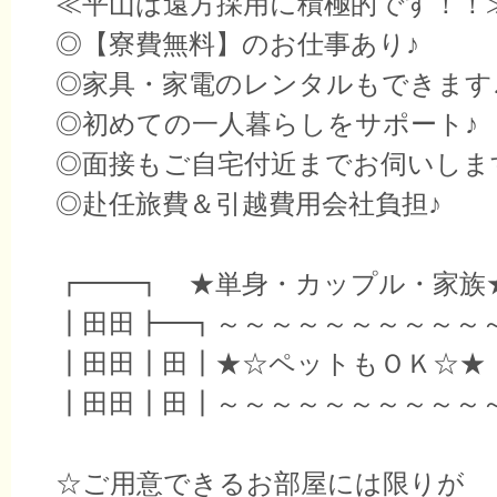
≪平山は遠方採用に積極的です！！
◎【寮費無料】のお仕事あり♪
◎家具・家電のレンタルもできます
◎初めての一人暮らしをサポート♪
◎面接もご自宅付近までお伺いしま
◎赴任旅費＆引越費用会社負担♪
┏━━┓ ★単身・カップル・家族
┃田田┣━┓～～～～～～～～～～
┃田田┃田┃★☆ペットもＯＫ☆★
┃田田┃田┃～～～～～～～～～～
☆ご用意できるお部屋には限りが