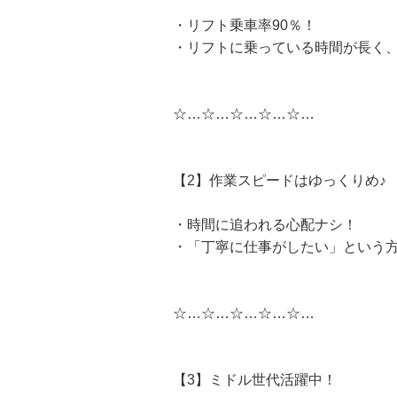
・リフト乗車率90％！
・リフトに乗っている時間が長く、
☆…☆…☆…☆…☆…
【2】作業スピードはゆっくりめ♪
・時間に追われる心配ナシ！
・「丁寧に仕事がしたい」という
☆…☆…☆…☆…☆…
【3】ミドル世代活躍中！