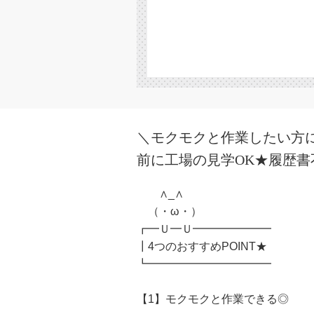
＼モクモクと作業したい方に
前に工場の見学OK★履歴
∧_∧
（・ω・）
┏━Ｕ━Ｕ━━━━━━━
┃4つのおすすめPOINT★
┗━━━━━━━━━━━
【1】モクモクと作業できる◎