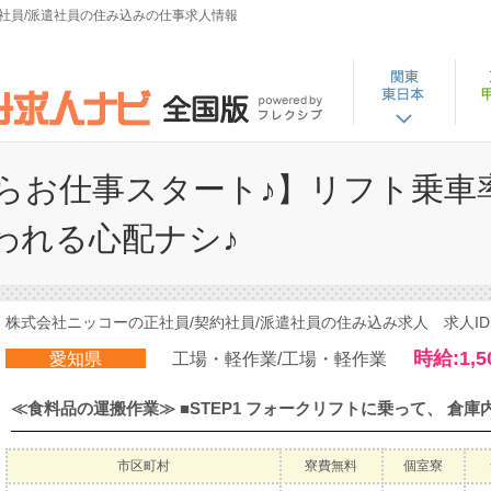
約社員/派遣社員の住み込みの仕事求人情報
らお仕事スタート♪】リフト乗車率9
われる心配ナシ♪
株式会社ニッコーの正社員/契約社員/派遣社員の住み込み求人 求人ID：5
時給:1,5
愛知県
工場・軽作業/工場・軽作業
市区町村
寮費無料
個室寮