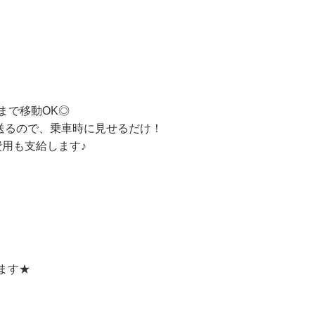
まで移動OK◎
を送るので、乗車時に見せるだけ！
用も支給します♪
ります★