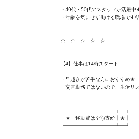
・40代・50代のスタッフが活躍中
・年齢を気にせず働ける職場です
☆…☆…☆…☆…☆…
【4】仕事は14時スタート！
・早起きが苦手な方におすすめ★
・交替勤務ではないので、生活リズ
┏━┳━━━━━━━━┳━┓
┃★┃移動費は全額支給┃★┃
┗━┻━━━━━━━━┻━┛