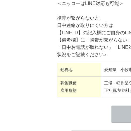
＜ニッコーはLINE対応も可能＞
携帯が繋がらない方、
日中連絡が取りにくい方は
【LINE ID】の記入欄にご自身のLIN
【備考欄】に「携帯が繋がらない
「日中お電話が取れない」「LINE
状況をご記載ください♪
勤務地
愛知県 小牧
募集職種
工場・軽作業
雇用形態
正社員/契約社