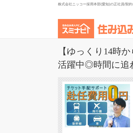
株式会社ニッコー採用本部(愛知)の正社員/契
【ゆっくり14時か
活躍中◎時間に追