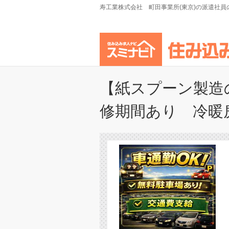
寿工業株式会社 町田事業所(東京)の派遣社
【紙スプーン製造
修期間あり 冷暖