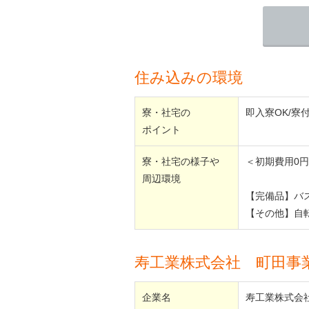
住み込みの環境
寮・社宅の
即入寮OK/寮
ポイント
寮・社宅の様子や
＜初期費用0
周辺環境
【完備品】バ
【その他】自
寿工業株式会社 町田事
企業名
寿工業株式会