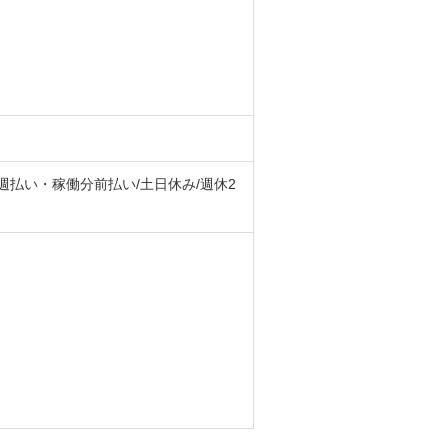
週払い・稼働分前払い/土日休み/週休2