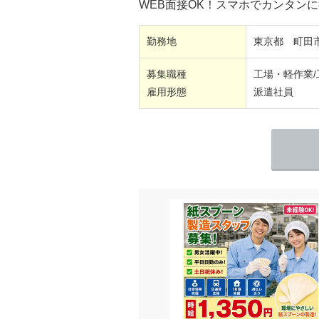
WEB面接OK！スマホでカンタン
勤務地
東京都 町田
募集職種
工場・軽作業
雇用形態
派遣社員