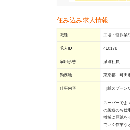
住み込み求人情報
職種
工場・軽作業
求人ID
41017b
雇用形態
派遣社員
勤務地
東京都 町田
仕事内容
［紙スプーン
スーパーでよ
の製造のお仕
機械に原紙を
でいく作業な