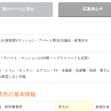
前のページに戻る
応募停止中
付き(個室寮)/マンション・アパート寮/生活備品・家電付き
円！アパート・マンションの1R寮！＞プライベートも充実♪
ス・トイレ・キッチン・エアコン・TV・冷蔵庫・洗濯機・布団・電子レ
転車貸し出し可能
業所の基本情報
社 町田事業所
求人の
派遣社員