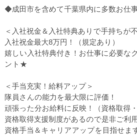
◆成田市を含めて千葉県内に多数お仕事
＜入社祝金＆入社特典ありで手持ちが
入社祝金最大8万円！（規定あり）
嬉しい入社特典付き！お仕事に必要な
ント★
＜手当充実！給料アップ＞
隊員さんの能力を最大限に評価！
頑張った分お給料に反映！（資格取得
資格取得支援制度があるので是非ご利
資格手当＆キャリアアップを目指せます