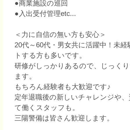
●商業施設の巡回
●入出受付管理etc...
＜力に自信の無い方も安心＞
20代～60代・男女共に活躍中！未
トする方も多いです。
研修がしっかりあるので、じっくり
ます。
もちろん経験者も大歓迎です♪
定年退職後の新しいチャレンジや、
て働くスタッフも。
三陽警備は皆さん歓迎します。