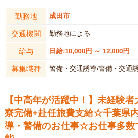
勤務地
成田市
交通機関
勤務地による
給与
日給:10,000円 ～ 12,000円
募集職種
警備・交通誘導/警備・交通
【中高年が活躍中！】未経験者
寮完備+赴任旅費支給☆千葉県
導・警備のお仕事☆お仕事多数