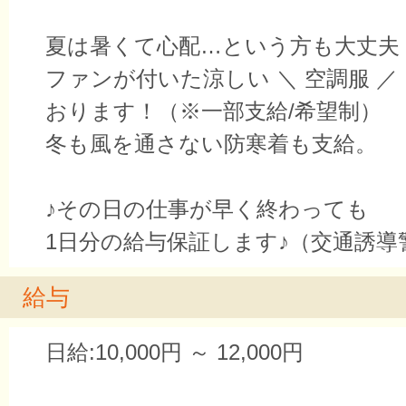
夏は暑くて心配…という方も大丈夫
ファンが付いた涼しい ＼ 空調服 ／
おります！（※一部支給/希望制）
冬も風を通さない防寒着も支給。
♪その日の仕事が早く終わっても
1日分の給与保証します♪（交通誘導
給与
日給:10,000円 ～ 12,000円