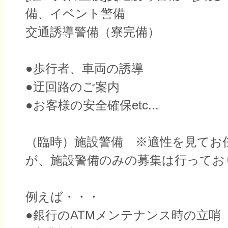
備、イベント警備
交通誘導警備（寮完備）
●歩行者、車両の誘導
●迂回路のご案内
●お客様の安全確保etc...
（臨時）施設警備 ※適性を見てお
が、施設警備のみの募集は行ってお
例えば・・・
●銀行のATMメンテナンス時の立哨