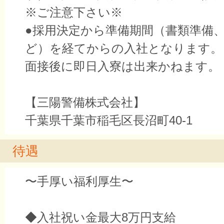
※ご注意下さい※
●採用決定から準備期間（書類準備
ど）を経てからの入社となります。
面接後に即日入寮は出来かねます。
【三陽警備株式会社】
千葉県千葉市稲毛区長沼町40-1
待遇
〜手厚い福利厚生〜
◆入社祝い金最大8万円支給