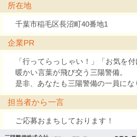
所在地
千葉市稲毛区長沼町40番地1
企業PR
「行ってらっしゃい！」「お気を付
暖かい言葉が飛び交う三陽警備。
是非、あなたも三陽警備の一員にな
担当者から一言
ご応募おまちしております！