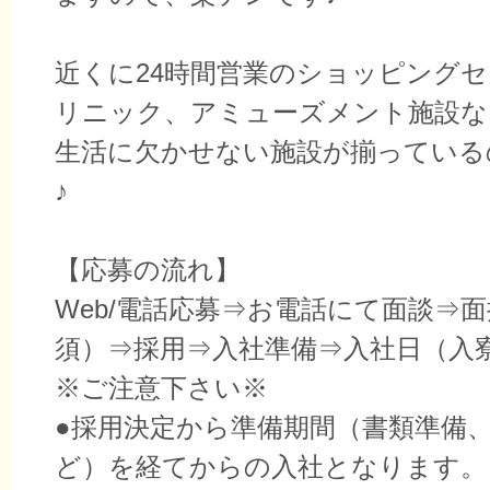
近くに24時間営業のショッピング
リニック、アミューズメント施設な
生活に欠かせない施設が揃っている
♪
【応募の流れ】
Web/電話応募⇒お電話にて面談⇒
須）⇒採用⇒入社準備⇒入社日（入
※ご注意下さい※
●採用決定から準備期間（書類準備
ど）を経てからの入社となります。