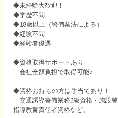
◆未経験大歓迎！
◆学歴不問
◆18歳以上（警備業法による）
◆経験不問
◆経験者優遇
◆資格取得サポートあり
会社全額負担で取得可能♪
◆資格お持ちの方は手当てあり！
交通誘導警備業務2級資格・施設警
指導教育責任者資格など。