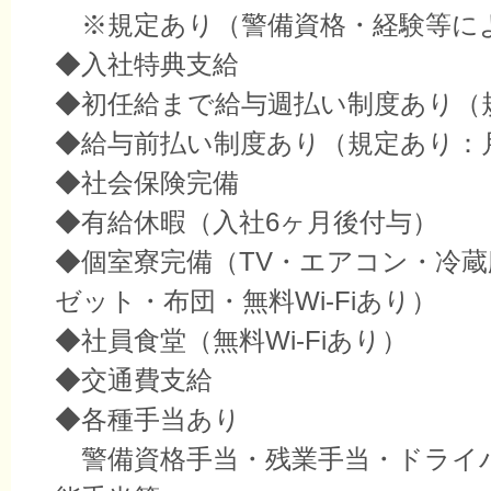
※規定あり（警備資格・経験等に
◆入社特典支給
◆初任給まで給与週払い制度あり（
◆給与前払い制度あり（規定あり：
◆社会保険完備
◆有給休暇（入社6ヶ月後付与）
◆個室寮完備（TV・エアコン・冷
ゼット・布団・無料Wi-Fiあり）
◆社員食堂（無料Wi-Fiあり）
◆交通費支給
◆各種手当あり
警備資格手当・残業手当・ドライ