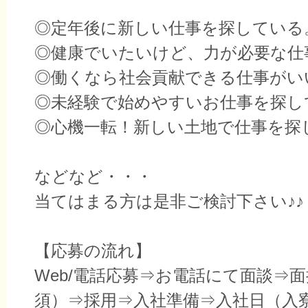
◎定年後に新しい仕事を探している
◎健康でいたいけど、力が必要な仕
◎働くなら社会貢献できる仕事がい
◎未経験で始めやすいお仕事を探し
◎心機一転！新しい土地で仕事を探
などなど・・・
当てはまる方は是非ご検討下さい♪♪
【応募の流れ】
Web/電話応募⇒お電話にて面談⇒
須）⇒採用⇒入社準備⇒入社日（入