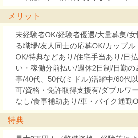
メリット
未経験者OK/経験者優遇/大量募集/
る職場/友人同士の応募OK/カップ
OK/特典などあり/住宅手当あり/日
い・稼働分前払い/週休2日制/日勤
事/40代、50代(ミドル)活躍中/60代
可/資格・免許取得支援有/ダブルワー
なし/食事補助あり/車・バイク通勤O
特典