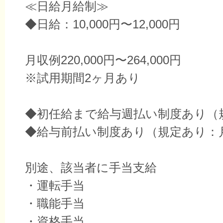
≪日給月給制≫
◆日給：10,000円〜12,000円
月収例220,000円〜264,000円
※試用期間2ヶ月あり
◆初任給まで給与週払い制度あり（
◆給与前払い制度あり（規定あり：
別途、該当者に手当支給
・運転手当
・職能手当
・資格手当