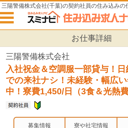
三陽警備株式会社(千葉)の契約社員の住み込みの
お仕事詳細
三陽警備株式会社
入社祝金＆空調服一部貸与！日
での来社ナシ！未経験・幅広い
中！寮費1,450/日（3食＆光熱
募集情報
寮や社宅情報