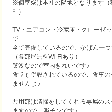
※個室寮は本社の隣地となります（
町）
TV・エアコン・冷蔵庫・クローゼ
で
全て完備しているので、かばん一つ
（各部屋無料Wi-Fiあり）
築浅なので室内きれいです♪
食堂も併設されているので、食事の
ませんよ♪
共用部は清掃をしてくれる専属のス
ますので、楽チンです♪