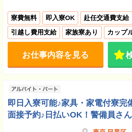
寮費無料
即入寮OK
赴任交通費支給
引越し費用支給
家族寮あり
カップ
お仕事内容を見る
即日入寮可能♪家具・家電付寮完
面接予約♪日払いOK！警備員さ
東京 目黒区