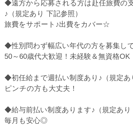
◆遠方から応募される方は赴任旅費の
♪（規定あり 下記参照）
旅費をサポート♪出費をカバー☆
◆性別問わず幅広い年代の方を募集して
50～60歳代大歓迎！未経験＆無資格OK
◆初任給まで週払い制度あり♪（規定あ
ピンチの方も大丈夫！
◆給与前払い制度あります♪（規定あり
毎月も安心◎