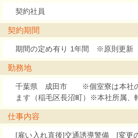
契約社員
契約期間
期間の定め有り 1年間 ※原則更新
勤務地
千葉県 成田市 ※個室寮は本社
ます（稲毛区長沼町）※本社所属、
仕事内容
[雇い入れ直後]交通誘導警備 [変更