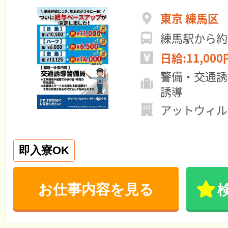
東京 練馬区
練馬駅から約
日給:11,000
警備・交通誘
誘導
アットウィル
即入寮OK
お仕事内容を見る