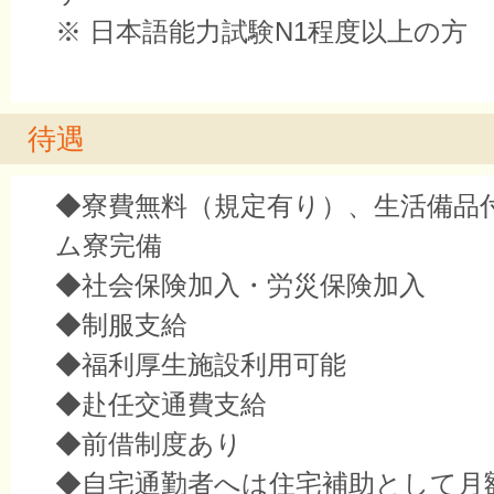
※ 日本語能力試験N1程度以上の方
待遇
◆寮費無料（規定有り）、生活備品
ム寮完備
◆社会保険加入・労災保険加入
◆制服支給
◆福利厚生施設利用可能
◆赴任交通費支給
◆前借制度あり
◆自宅通勤者へは住宅補助として月額