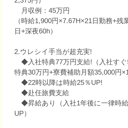
2,375円）
月収例：45万円
（時給1,900円×7.67H×21日勤務+残
日+深夜60h）
2.ウレシイ手当が超充実!
◆入社特典77万円支給!（入社すぐ
特典30万円+寮費補助月額35,000円
◆22時以降は時給25％UP!
◆赴任旅費支給
◆昇給あり（入社1年後に一律時給1,
UP）