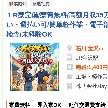
１R寮完備/寮費無料/高額月収35
い・週払い可/簡単軽作業・電子
検査/未経験OK
石川 金沢市
JR金沢駅
時給:1,400円
工場・軽作業
株式会社stay
寮費無料
即入寮OK
赴任交通費支給