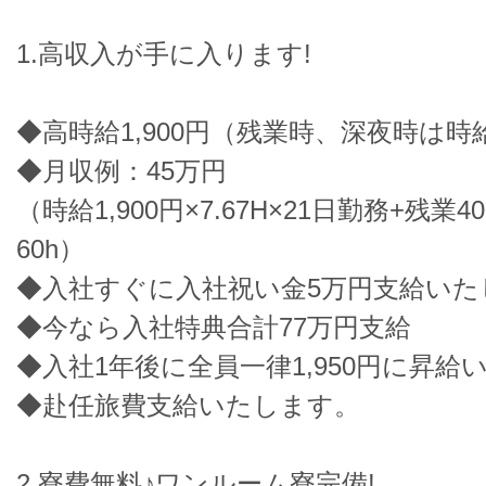
1.高収入が手に入ります!
◆高時給1,900円（残業時、深夜時は時給2
◆月収例：45万円
（時給1,900円×7.67H×21日勤務+残業4
60h）
◆入社すぐに入社祝い金5万円支給いた
◆今なら入社特典合計77万円支給
◆入社1年後に全員一律1,950円に昇給
◆赴任旅費支給いたします。
2.寮費無料♪ワンルーム寮完備!