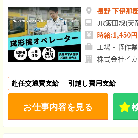
長野 下伊那
JR飯田線(
時給:1,450円
工場・軽作業
株式会社イカ
赴任交通費支給
引越し費用支給
お仕事内容を見る