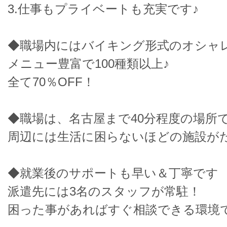
3.仕事もプライベートも充実です♪
◆職場内にはバイキング形式のオシャ
メニュー豊富で100種類以上♪
全て70％OFF！
◆職場は、名古屋まで40分程度の場所
周辺には生活に困らないほどの施設が
◆就業後のサポートも早い＆丁寧です
派遣先には3名のスタッフが常駐！
困った事があればすぐ相談できる環境