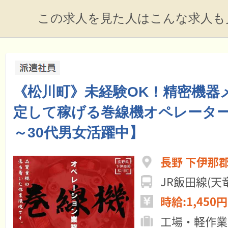
この求人を見た人はこんな求人も
《松川町》未経験OK！精密機器
定して稼げる巻線機オペレーター
～30代男女活躍中】
長野 下伊那
JR飯田線(
時給:1,450円
工場・軽作業