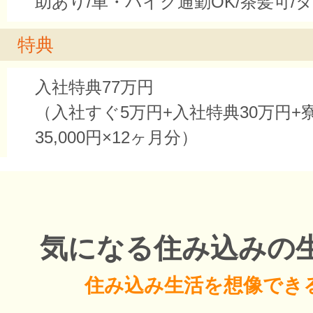
助あり/車・バイク通勤OK/茶髪可/
特典
入社特典77万円
（入社すぐ5万円+入社特典30万円+
35,000円×12ヶ月分）
気になる住み込みの
住み込み生活を想像でき