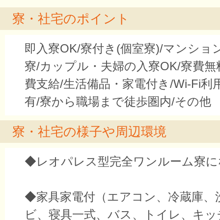
寮・社宅のポイント
即入寮OK/寮付き(個室寮)/マンシ
寮/カップル・夫婦の入寮OK/寮費無
費支給/生活備品・家電付き/Wi-Fi利
有/寮から職場まで徒歩圏内/その他
寮・社宅の様子や周辺環境
◆レオパレス型完全ワンルーム寮に
◆家具家電付（エアコン、冷蔵庫、
ビ、寝具一式、バス、トイレ、キッ