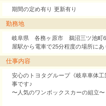
期間の定め有り 更新有り
勤務地
岐阜県 各務ヶ原市 鵜沼三ツ池町6-
屋駅から電車で25分程度の場所にあ
仕事内容
安心のトヨタグループ《岐阜車体工
事です♪
〜人気のワンボックスカーの組立〜