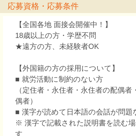
応募資格・応募条件
【全国各地 面接会開催中！】
18歳以上の方・学歴不問
★遠方の方、未経験者OK
【外国籍の方の採用について】
■ 就労活動に制約のない方
（定住者・永住者・永住者の配偶者
偶者）
■ 漢字が読めて日本語の会話が問題
※ 漢字で記載された説明書を読む
す