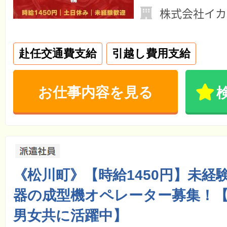
株式会社イカ
赴任交通費支給
引越し費用支給
お仕事内容を見る
《松川町》【時給1450円】未経
器の成型機オペレーター募集！【2
男女共に活躍中】