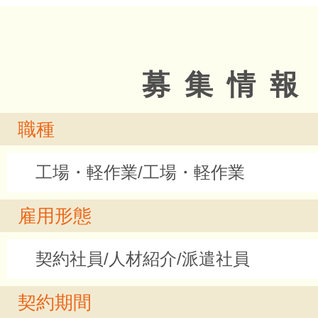
募集情報
職種
工場・軽作業/工場・軽作業
雇用形態
契約社員/人材紹介/派遣社員
契約期間