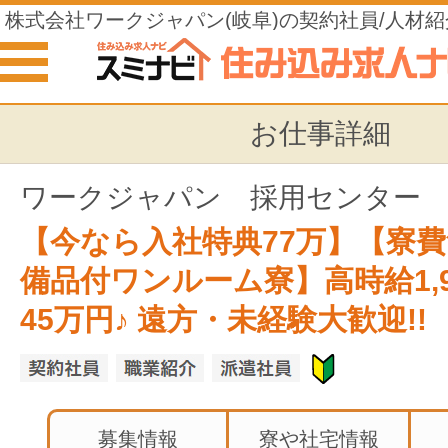
株式会社ワークジャパン(岐阜)の契約社員/人材紹
住み込みの仕事
お仕事詳細
ワークジャパン 採用センター
【今なら入社特典77万】【寮
備品付ワンルーム寮】高時給1,90
45万円♪ 遠方・未経験大歓迎!!
募集情報
寮や社宅情報