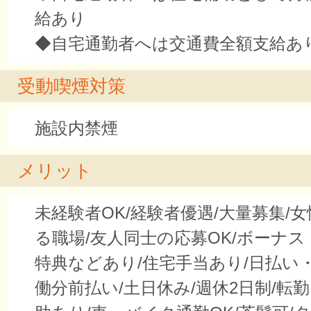
給あり
◆自宅通勤者へは交通費全額支給あ
受動喫煙対策
施設内禁煙
メリット
未経験者OK/経験者優遇/大量募集/
る職場/友人同士の応募OK/ボーナス
特典などあり/住宅手当あり/日払い
働分前払い/土日休み/週休2日制/転