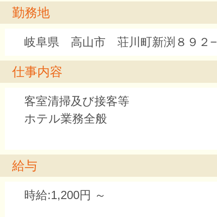
勤務地
岐阜県 高山市 荘川町新渕８９２
仕事内容
客室清掃及び接客等
ホテル業務全般
給与
時給:1,200円 ～