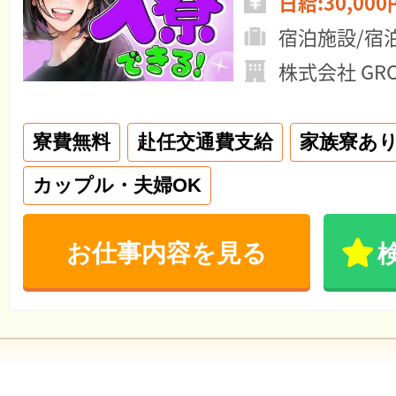
日給:30,000
宿泊施設/宿
株式会社 GRO
寮費無料
赴任交通費支給
家族寮あ
カップル・夫婦OK
お仕事内容を見る