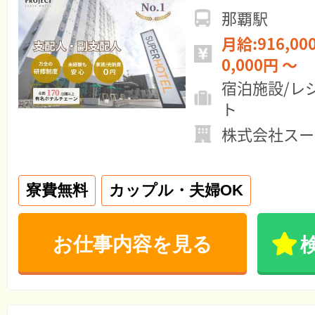
那覇駅
月給:916,000円 ～ 年
0,000円 ～
宿泊施設/レ
ト
株式会社スー
寮費無料
カップル・夫婦OK
お仕事内容を見る