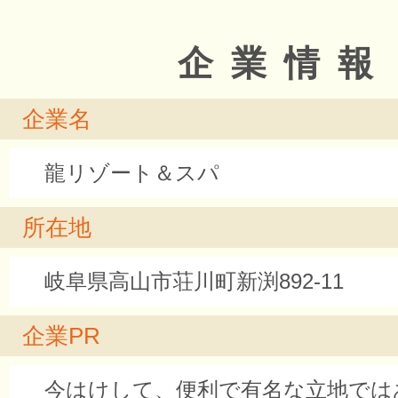
企業情報
企業名
龍リゾート＆スパ
所在地
岐阜県高山市荘川町新渕892-11
企業PR
今はけして、便利で有名な立地では