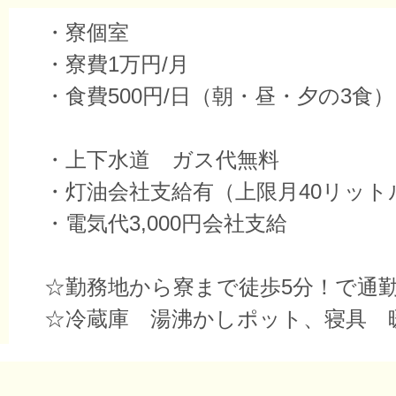
・寮個室
・寮費1万円/月
・食費500円/日（朝・昼・夕の3食）
・上下水道 ガス代無料
・灯油会社支給有（上限月40リット
・電気代3,000円会社支給
☆勤務地から寮まで徒歩5分！で通
☆冷蔵庫 湯沸かしポット、寝具 