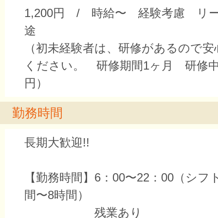
1,200円 / 時給〜 経験考慮 
途
（初未経験者は、研修があるので安
ください。 研修期間1ヶ月 研修中時
円）
勤務時間
長期大歓迎!!
【勤務時間】6：00〜22：00（シフ
間〜8時間）
残業あり