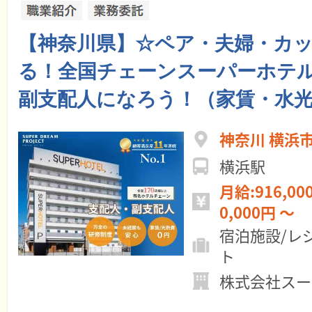
【神奈川県】☆ペア・夫婦・カ
る！全国チェーンスーパーホテル
副支配人になろう！（家賃・水光
神奈川 横浜
横浜駅
月給:916,000円 ～ 年
0,000円 ～
宿泊施設/レ
ト
株式会社スー