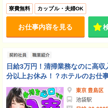
寮費無料
カップル・夫婦OK
お仕事内容を見る
日給3万円！清掃業務なのに高収
分以上お休み！？ホテルのお仕
東京 豊島区
池袋駅