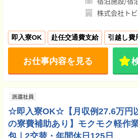
宿泊施設/宿
株式会社トビ
即入寮OK
赴任交通費支給
引越し費
お仕事内容を見る
☆即入寮OK☆【月収例27.6万円
の寮費補助あり】モクモク軽作
包｜2交替・年間休日125日