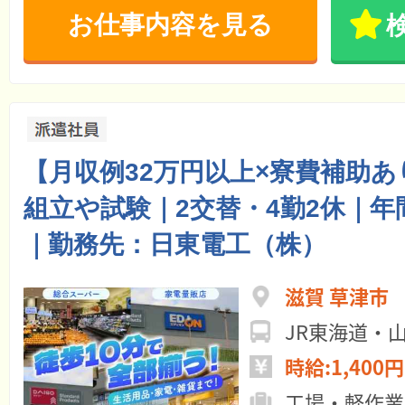
お仕事内容を見る
【月収例32万円以上×寮費補助
組立や試験｜2交替・4勤2休｜年
｜勤務先：日東電工（株）
滋賀 草津市
時給:1,400円
工場・軽作業