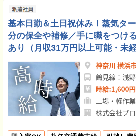
基本日勤＆土日祝休み！蒸気タ
分の保全や補修／手に職をつけ
あり（月収31万円以上可能・未
神奈川 横浜
鶴見線：浅野
時給:1,600円
工場・軽作業
株式会社プロ