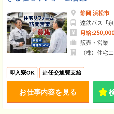
静岡 浜松市
遠鉄バス「泉
月給:250,00
販売・営業
（株）住宅エ
即入寮OK
赴任交通費支給
お仕事内容を見る