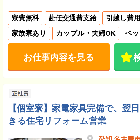
寮費無料
赴任交通費支給
引越し費
家族寮あり
カップル・夫婦OK
ペッ
お仕事内容を見る
【個室寮】家電家具完備で、翌
きる住宅リフォーム営業
愛知 名古屋