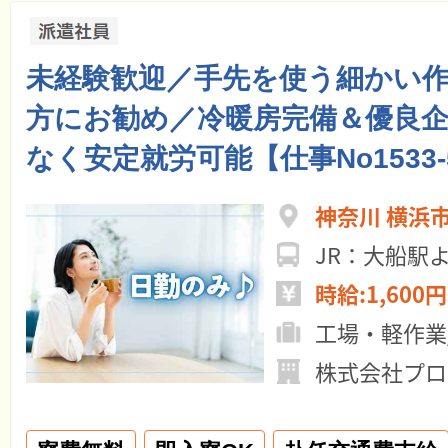
未経験歓迎／手先を使う細かい
方にお勧め／冷暖房完備＆優良
なく安定就労可能【仕事No1533-
神奈川 横浜
JR：大船
時給:1,600円
工場・軽作業
株式会社プロ