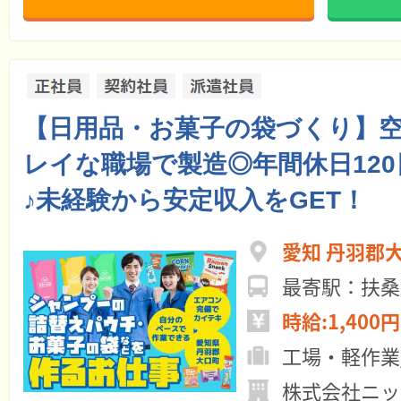
【日用品・お菓子の袋づくり】
レイな職場で製造◎年間休日12
♪未経験から安定収入をGET！
愛知 丹羽郡
最寄駅：扶桑
時給:1,400円
工場・軽作業
株式会社ニッ