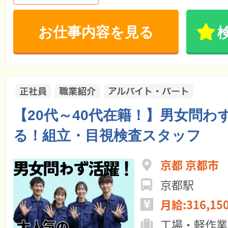
お仕事内容を見る
【20代～40代在籍！】男女問わ
る！組立・目視検査スタッフ
京都 京都市
京都駅
月給:316,15
工場・軽作業