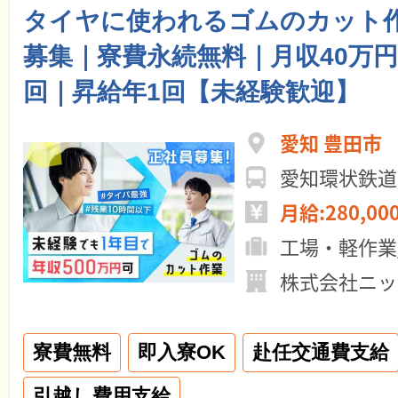
タイヤに使われるゴムのカット
募集｜寮費永続無料｜月収40万円
回｜昇給年1回【未経験歓迎】
愛知 豊田市
愛知環状鉄道
月給:280,00
工場・軽作業
株式会社ニッ
寮費無料
即入寮OK
赴任交通費支給
引越し費用支給