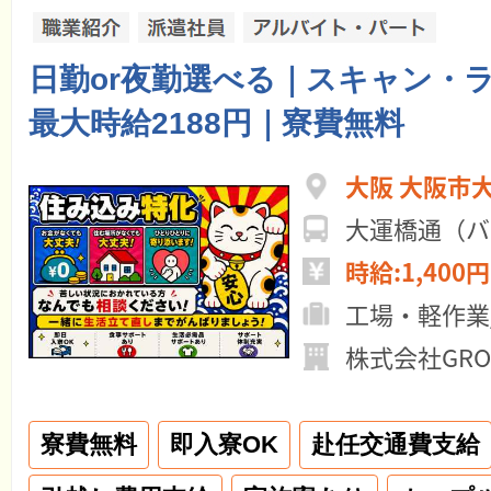
日勤or夜勤選べる｜スキャン・
最大時給2188円｜寮費無料
大阪 大阪市
大運橋通（バ
時給:1,400円
工場・軽作業
株式会社GROW
寮費無料
即入寮OK
赴任交通費支給