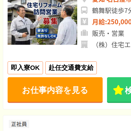
鶴舞駅徒歩7
月給:250,00
販売・営業
（株）住宅エ
即入寮OK
赴任交通費支給
お仕事内容を見る