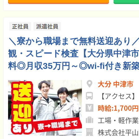
＼寮から職場まで無料送迎あり
観・スピード検査【大分県中津
料◎月収35万円～◎wi-fi付き新
大分 中津市
【アクセス】
時給:1,700円
工場・軽作業
株式会社平山