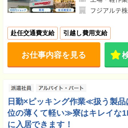
フジアルテ株
赴任交通費支給
引越し費用支給
お仕事内容を見る
日勤×ピッキング作業≪扱う製品
位の薄くて軽い≫寮はキレイな1
に入居できます！