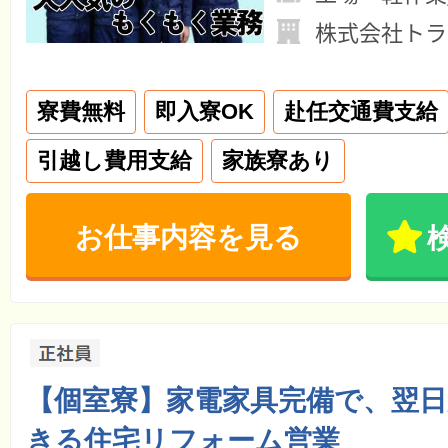
株式会社トラ
寮費無料
即入寮OK
赴任交通費支給
引越し費用支給
家族寮あり
お仕事内容を見る
【個室寮】家電家具完備で、翌
きる住宅リフォーム営業