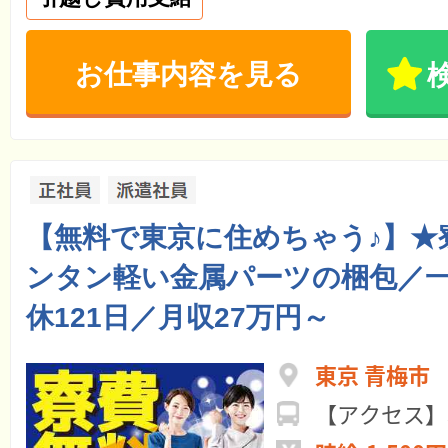
お仕事内容を見る
【無料で東京に住めちゃう♪】★
ンタン軽い金属パーツの梱包／
休121日／月収27万円～
東京 青梅市
【アクセス】