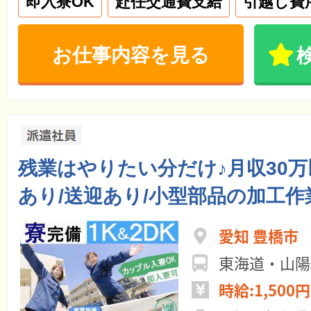
即入寮OK
赴任交通費支給
引越し費
お仕事内容を見る
残業はやりたい分だけ♪月収30
あり/送迎あり/小型部品の加工作
愛知 豊橋市
東海道・山陽
時給:1,500円