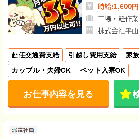
時給:1,600円
工場・軽作業
株式会社平山
赴任交通費支給
引越し費用支給
家
カップル・夫婦OK
ペット入寮OK
お仕事内容を見る