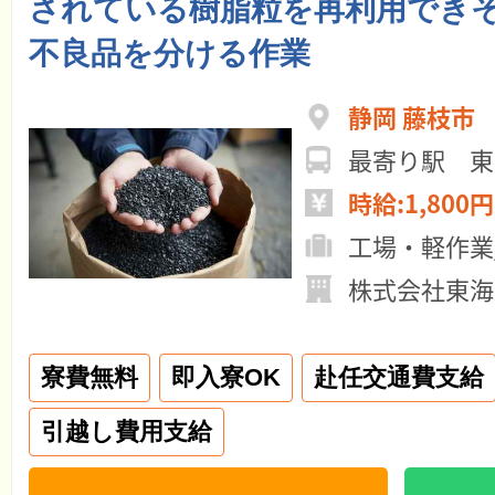
されている樹脂粒を再利用でき
不良品を分ける作業
静岡 藤枝市
最寄り駅 東
時給:1,800円
工場・軽作業
株式会社東海
寮費無料
即入寮OK
赴任交通費支給
引越し費用支給