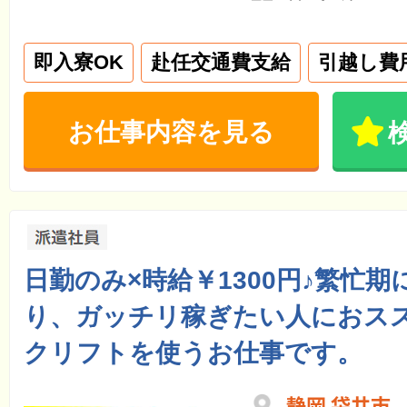
即入寮OK
赴任交通費支給
引越し費
お仕事内容を見る
日勤のみ×時給￥1300円♪繁忙
り、ガッチリ稼ぎたい人におス
クリフトを使うお仕事です。
静岡 袋井市