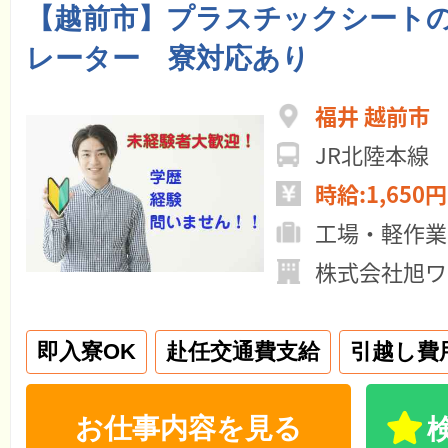
【越前市】プラスチックシート
レーター 寮対応あり
福井 越前市
JR北陸本線
時給:1,650円
工場・軽作業
株式会社旭ワ
即入寮OK
赴任交通費支給
引越し費
お仕事内容を見る