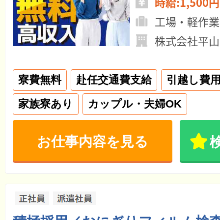
時給:1,500円
工場・軽作業
株式会社平山
寮費無料
赴任交通費支給
引越し費
家族寮あり
カップル・夫婦OK
お仕事内容を見る