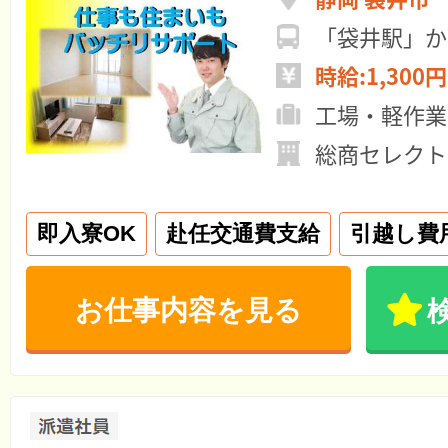
「袋井駅」か
時給:1,300円
工場・軽作業
総商セレクト
即入寮OK
赴任交通費支給
引越し費
お仕事内容を見る