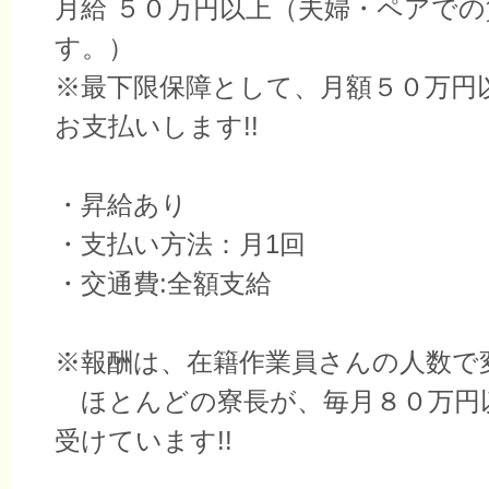
月給 ５０万円以上（夫婦・ペアでの
す。）
※最下限保障として、月額５０万円
お支払いします!!
・昇給あり
・支払い方法：月1回
・交通費:全額支給
※報酬は、在籍作業員さんの人数で
ほとんどの寮長が、毎月８０万円
受けています!!