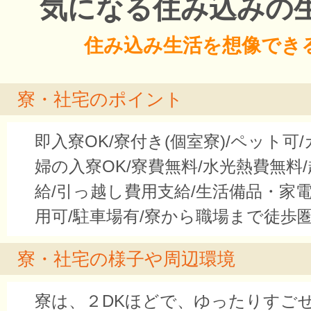
気になる住み込みの
住み込み生活を想像でき
寮・社宅のポイント
即入寮OK/寮付き(個室寮)/ペット可
婦の入寮OK/寮費無料/水光熱費無料
給/引っ越し費用支給/生活備品・家電付き
用可/駐車場有/寮から職場まで徒歩
寮・社宅の様子や周辺環境
寮は、２DKほどで、ゆったりすご