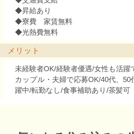
◆昇給あり
◆寮費 家賃無料
◆光熱費無料
メリット
未経験者OK/経験者優遇/女性も活躍
カップル・夫婦で応募OK/40代、50
躍中/転勤なし/食事補助あり/茶髪可