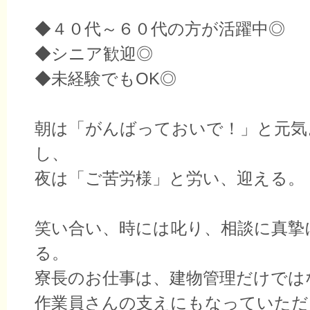
◆４０代～６０代の方が活躍中◎
◆シニア歓迎◎
◆未経験でもOK◎
朝は「がんばっておいで！」と元気
し、
夜は「ご苦労様」と労い、迎える。
笑い合い、時には叱り、相談に真摯
る。
寮長のお仕事は、建物管理だけでは
作業員さんの支えにもなっていただ