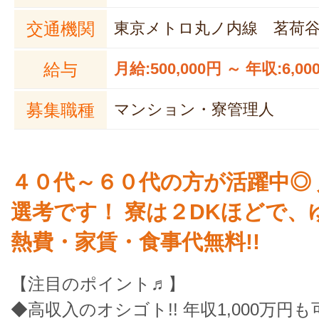
交通機関
東京メトロ丸ノ内線 茗荷
給与
月給:500,000円 ～ 年収:6,00
募集職種
マンション・寮管理人
４０代～６０代の方が活躍中◎
選考です！ 寮は２DKほどで、ゆ
熱費・家賃・食事代無料!!
【注目のポイント♬】
◆高収入のオシゴト!! 年収1,000万円