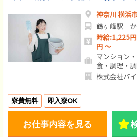
神奈川 横浜
鶴ヶ峰駅 か
時給:1,225円 ～ 月給:15
円 ～
マンション・
食・調理・調
株式会社バイ
寮費無料
即入寮OK
お仕事内容を見る