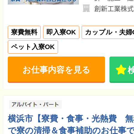
創新工業株式
寮費無料
即入寮OK
カップル・夫婦
ペット入寮OK
お仕事内容を見る
横浜市【寮費・食事・光熱費 無
で寮の清掃＆食事補助のお仕事