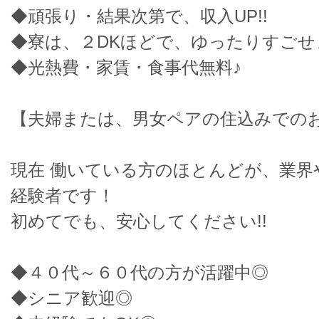
◆頑張り・結果次第で、収入UP!!
◆寮は、２DKほどで、ゆったりすごせ
◆光熱費・家賃・食事代無料♪
【夫婦または、男女ペアの住込みでのお
現在 働いている方のほとんどが、業界
経験者です！
初めてでも、安心してください!!
◆４０代～６０代の方が活躍中◎
◆シニア歓迎◎