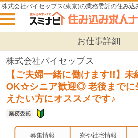
株式会社バイセップス(東京)の業務委託の住み込
お仕事詳細
株式会社バイセップス
【ご夫婦一緒に働けます!!】未
OK☆シニア歓迎◎ 老後までに
えたい方にオススメです♪
募集情報
寮や社宅情報