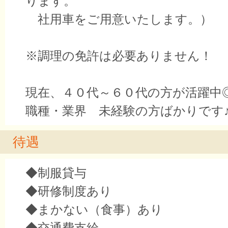
ります。
社用車をご用意いたします。）
※調理の免許は必要ありません！
現在、４０代～６０代の方が活躍中
職種・業界 未経験の方ばかりです
待遇
◆制服貸与
◆研修制度あり
◆まかない（食事）あり
◆交通費支給