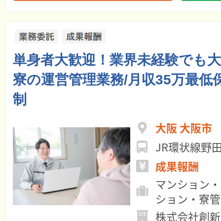
単身者大歓迎！業界未経験でも大
寮の運営管理業務/月収35万最低
制
大阪 大阪市
JR環状線野田
成果報酬
マンション・
ション・寮管
株式会社創新