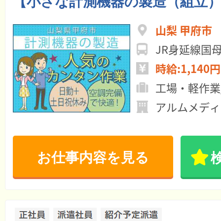
【小さな計測機器の製造（組立
山梨 甲府市
JR身延線国
時給:1,140円
工場・軽作業
アルムメディ
お仕事内容を見る