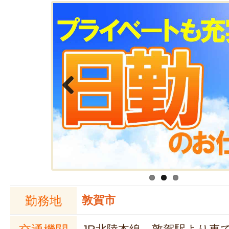
Previous
勤務地
敦賀市