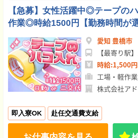
【急募】女性活躍中◎テープの
作業◎時給1500円【勤務時間が
愛知 豊橋市
【最寄り駅】
時給:1,500円
工場・軽作業
株式会社アド
即入寮OK
赴任交通費支給
お仕事内容を見る