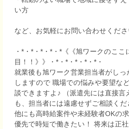
い方
など、お気軽にお問い合わせくださ
・*・*・*・*・*《《旭ワークのここ
目！！》》・*・*・*・*・*・
就業後も旭ワーク営業担当者がしっ
しますので 職場での悩みや要望な
談できますよ♪ （派遣先には直接言
も、担当者には遠慮せずご相談くだ
他にも高時給案件や未経験者OKの求
優先で時短で働きたい！ 将来は正