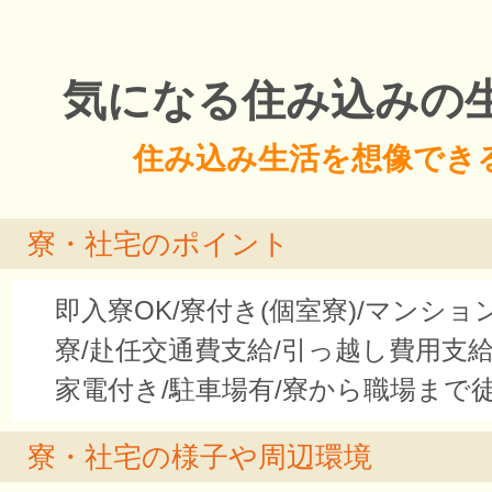
気になる住み込みの
住み込み生活を想像でき
寮・社宅のポイント
即入寮OK/寮付き(個室寮)/マンシ
寮/赴任交通費支給/引っ越し費用支給
家電付き/駐車場有/寮から職場まで
寮・社宅の様子や周辺環境