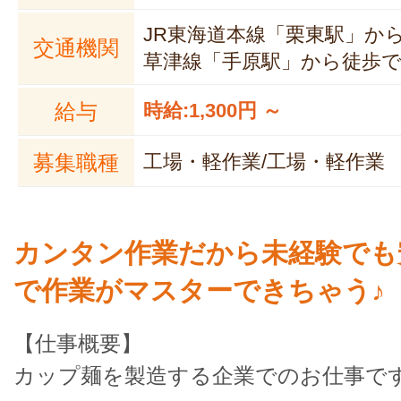
JR東海道本線「栗東駅」から徒
交通機関
草津線「手原駅」から徒歩で
給与
時給:1,300円 ～
募集職種
工場・軽作業/工場・軽作業
カンタン作業だから未経験でも
で作業がマスターできちゃう♪
【仕事概要】
カップ麺を製造する企業でのお仕事で