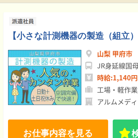
【小さな計測機器の製造（組立
山梨 甲府市
JR身延線国
時給:1,140円
工場・軽作業
アルムメディ
お仕事内容を見る