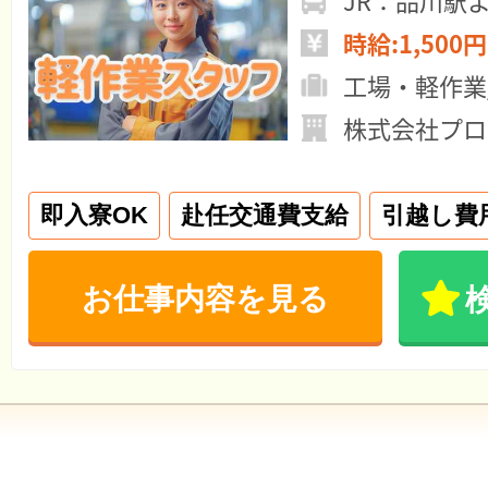
JR：品川駅
時給:1,500円
工場・軽作業
株式会社プロ
即入寮OK
赴任交通費支給
引越し費
お仕事内容を見る