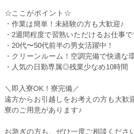
☆ここがポイント☆
・作業は簡単！未経験の方も大歓迎♪
・2週間程度で習熟いただけるお仕事で
・20代〜50代前半の男女活躍中！
・クリーンルーム！空調完備で快適な
・人気の日勤専属◎残業少なめ10時間
＼即入寮OK！寮完備／
遠方からお引越しをお考えの方も大歓
寮のご用意があります♪
お急ぎの方も、ぜひ一度ご相談くださ