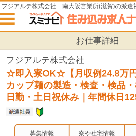
フジアルテ株式会社 南大阪営業所(滋賀)の派遣
の仕事
お仕事詳細
フジアルテ株式会社
☆即入寮OK☆【月収例24.8万
カップ麺の製造・検査・検品・
日勤・土日祝休み｜年間休日12
募集情報
寮や社宅情報