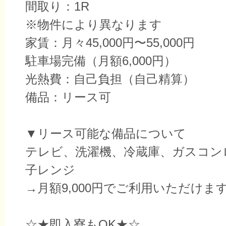
間取り：1R
※物件により異なります
家賃：月々45,000円〜55,000円
駐車場完備（月額6,000円）
光熱費：自己負担（自己精算）
備品：リース可
▼リース可能な備品について
テレビ、洗濯機、冷蔵庫、ガスコン
子レンジ
→月額9,000円でご利用いただけま
☆★即入寮もOK★☆