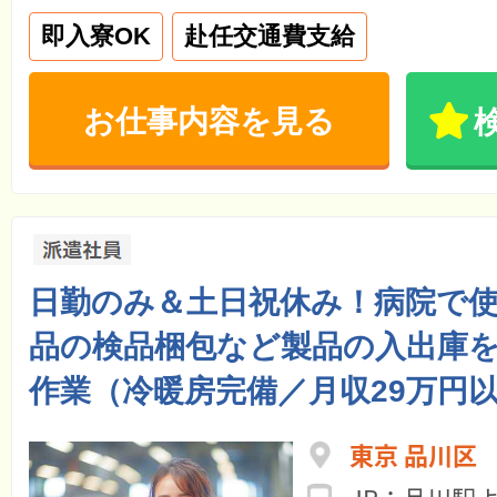
即入寮OK
赴任交通費支給
お仕事内容を見る
日勤のみ＆土日祝休み！病院で
品の検品梱包など製品の入出庫
作業（冷暖房完備／月収29万円
東京 品川区