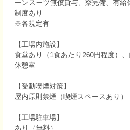
ーンスーツ無償貸与、寮完備、有給
制度あり
※各規定有
【工場内施設】
食堂あり（1食あたり260円程度）
休憩室
【受動喫煙対策】
屋内原則禁煙（喫煙スペースあり）
【工場駐車場】
あり（無料）