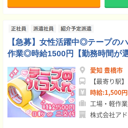
【急募】女性活躍中◎テープの
作業◎時給1500円【勤務時間が
愛知 豊橋市
【最寄り駅】
時給:1,500円
工場・軽作業
株式会社アド