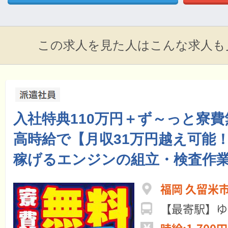
この求人を見た人はこんな求人も
入社特典110万円＋ず～っと寮費
高時給で【月収31万円越え可能
稼げるエンジンの組立・検査作
福岡 久留米