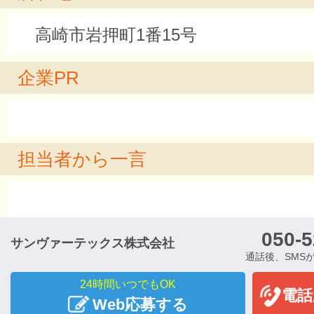
高崎市岩押町1番15号
企業PR
担当者から一言
050-5
サンヴァーテックス株式会社
通話後、SMS
24時間いつでもOK
電話
Web応募する