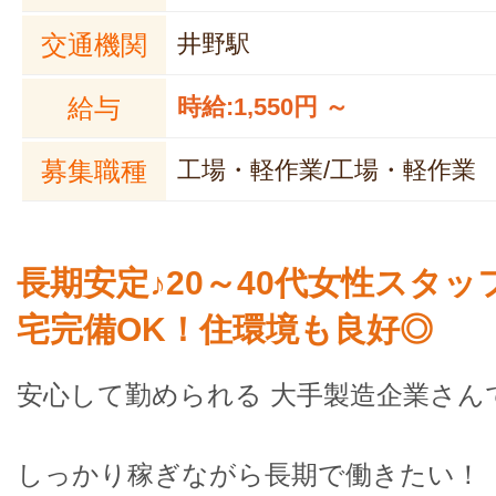
交通機関
井野駅
給与
時給:1,550円 ～
募集職種
工場・軽作業/工場・軽作業
長期安定♪20～40代女性スタ
宅完備OK！住環境も良好◎
安心して勤められる 大手製造企業さん
しっかり稼ぎながら長期で働きたい！