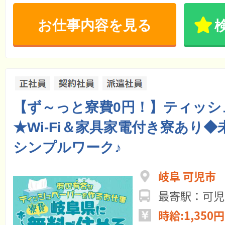
お仕事内容を見る
【ず～っと寮費0円！】ティッシ
★Wi-Fi＆家具家電付き寮あり
シンプルワーク♪
岐阜 可児市
最寄駅：可児
時給:1,350円