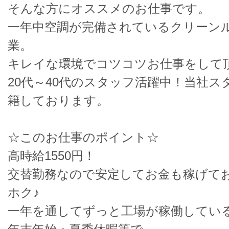
そんな方にオススメのお仕事です。
一年中空調が完備されているクリーン
業。
キレイな環境でコツコツお仕事をして
20代～40代のスタッフ活躍中！当社ス
籍しております。
☆このお仕事のポイント☆
高時給1550円！
交替勤務なので安定してお金も稼げて
ホク♪
一年を通してずっと工場が稼働してい