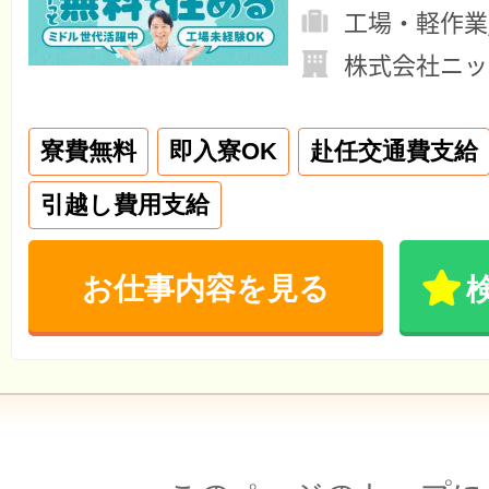
工場・軽作業
株式会社ニッ
寮費無料
即入寮OK
赴任交通費支給
引越し費用支給
お仕事内容を見る