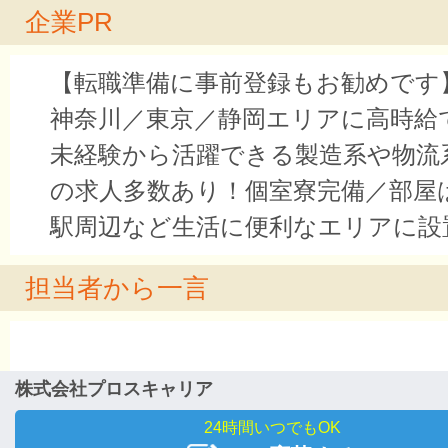
企業PR
【転職準備に事前登録もお勧めです
神奈川／東京／静岡エリアに高時給
未経験から活躍できる製造系や物流
の求人多数あり！個室寮完備／部屋
駅周辺など生活に便利なエリアに設
担当者から一言
株式会社プロスキャリア
24時間いつでもOK