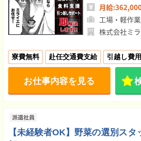
月給:362,00
工場・軽作業
株式会社ミラ
寮費無料
赴任交通費支給
引越し費
お仕事内容を見る
【未経験者OK】野菜の選別スタ