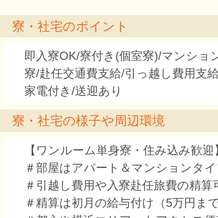
寮・社宅のポイント
即入寮OK/寮付き(個室寮)/マンシ
寮/赴任交通費支給/引っ越し費用支給
家電付き/送迎あり
寮・社宅の様子や周辺環境
【ワンルーム単身寮・住み込み歓迎
＃部屋はアパート＆マンションタイ
＃引越し費用や入寮赴任旅費の精算
＃精算は初月の給与付け（5万円ま