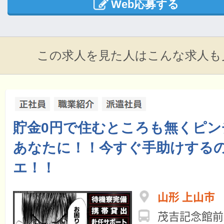
Web応募する
この求人を見た人はこんな求人も
貯金0円で住むところも無くピン
あなたに！！今すぐ手助けする
エ！！
山形 上山市
茂吉記念館前