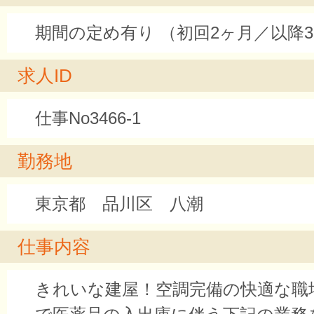
期間の定め有り （初回2ヶ月／以降
求人ID
仕事No3466-1
勤務地
東京都 品川区 八潮
仕事内容
きれいな建屋！空調完備の快適な職