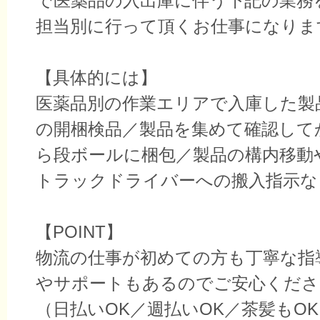
で医薬品の入出庫に伴う下記の業務
担当別に行って頂くお仕事になりま
【具体的には】
医薬品別の作業エリアで入庫した製
の開梱検品／製品を集めて確認して
ら段ボールに梱包／製品の構内移動
トラックドライバーへの搬入指示な
【POINT】
物流の仕事が初めての方も丁寧な指
やサポートもあるのでご安心くださ
（日払いOK／週払いOK／茶髪もOK