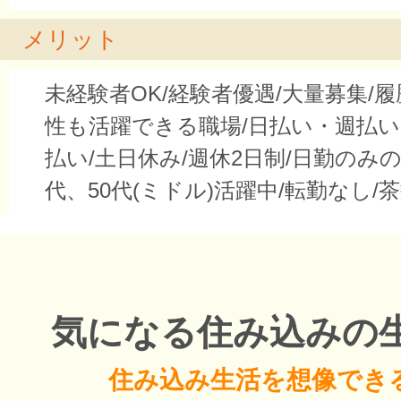
メリット
未経験者OK/経験者優遇/大量募集/履
性も活躍できる職場/日払い・週払
払い/土日休み/週休2日制/日勤のみの
代、50代(ミドル)活躍中/転勤なし/
気になる住み込みの
住み込み生活を想像でき