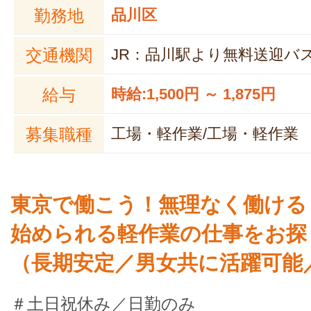
勤務地
品川区
交通機関
JR：品川駅より無料送迎バス
給与
時給:1,500円 ～ 1,875円
募集職種
工場・軽作業/工場・軽作業
東京で働こう！無理なく働ける
始められる軽作業の仕事をお探
（長期安定／男女共に活躍可能
＃土日祝休み／日勤のみ