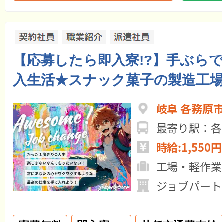
【応募したら即入寮!?】手ぶら
入生活★スナック菓子の製造工
岐阜 各務原
最寄り駅：各
時給:1,550円
工場・軽作業
ジョブパート