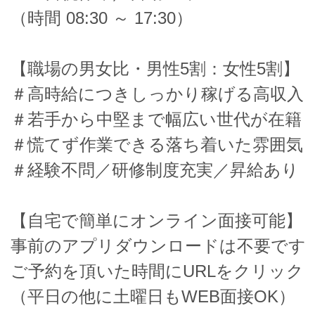
（時間 08:30 ～ 17:30）
【職場の男女比・男性5割：女性5割】
＃高時給につきしっかり稼げる高収入
＃若手から中堅まで幅広い世代が在籍
＃慌てず作業できる落ち着いた雰囲気
＃経験不問／研修制度充実／昇給あり
【自宅で簡単にオンライン面接可能】
事前のアプリダウンロードは不要です
ご予約を頂いた時間にURLをクリック
（平日の他に土曜日もWEB面接OK）