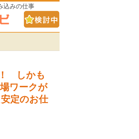
み込みの仕事
！ しかも
工場ワークが
・安定のお仕