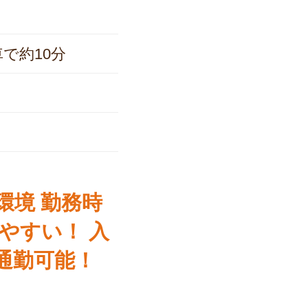
で約10分
環境 勤務時
やすい！ 入
通勤可能！