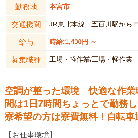
勤務地
本宮市
交通機関
JR東北本線 五百川駅から車
給与
時給:1,400円 ～
募集職種
工場・軽作業/工場・軽作業
空調が整った環境 快適な作業
間は1日7時間ちょっとで勤務し
寮希望の方は寮費無料！自転車
【お仕事環境】