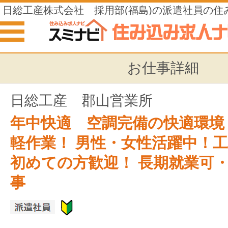
日総工産株式会社 採用部(福島)の派遣社員の住
お仕事詳細
日総工産 郡山営業所
年中快適 空調完備の快適環境
軽作業！ 男性・女性活躍中！
初めての方歓迎！ 長期就業可
事