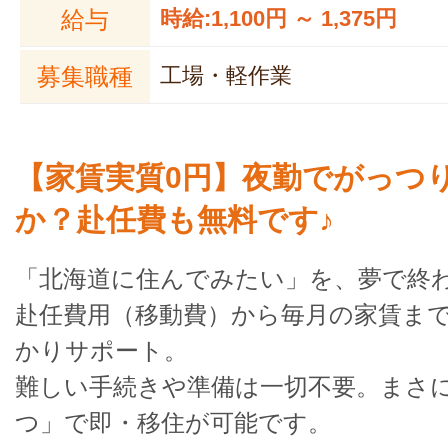
給与
時給:1,100円 ～ 1,375円
募集職種
工場・軽作業
【家賃実質0円】夜勤でがっつ
か？赴任費も無料です♪
「北海道に住んでみたい」を、夢で終
赴任費用（移動費）から毎月の家賃ま
かりサポート。
難しい手続きや準備は一切不要。まさ
つ」で即・移住が可能です。