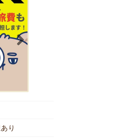
Next
迎あり