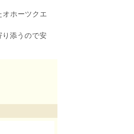
たオホーツクエ
寄り添うので安