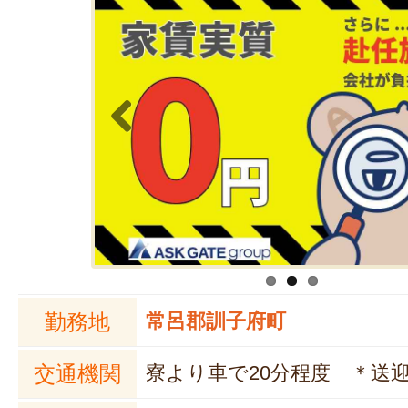
Previous
勤務地
常呂郡訓子府町
交通機関
寮より車で20分程度 ＊送