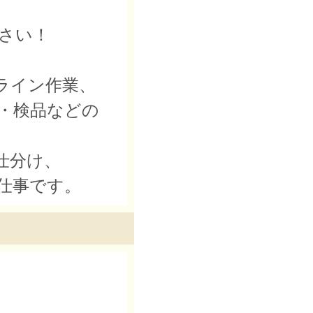
さい！
ライン作業、
・検品などの
仕分け、
仕事です。