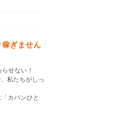
り稼ぎません
わらせない！
で、私たちがしっ
に「カバンひと