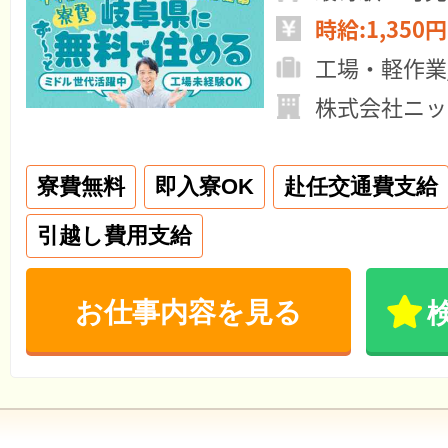
時給:1,350円
工場・軽作業
株式会社ニッ
寮費無料
即入寮OK
赴任交通費支給
引越し費用支給
お仕事内容を見る