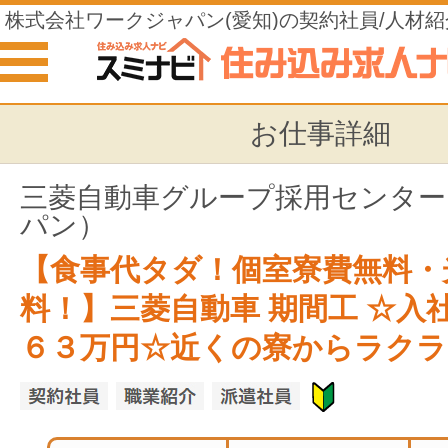
株式会社ワークジャパン(愛知)の契約社員/人材紹
住み込みの仕事
お仕事詳細
三菱自動車グループ採用センター
パン）
【食事代タダ！個室寮費無料・
料！】三菱自動車 期間工 ☆入
６３万円☆近くの寮からラクラ