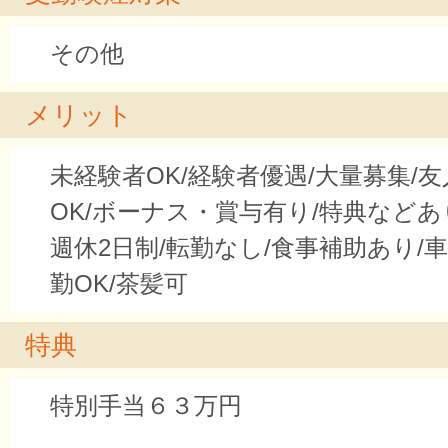
その他
メリット
未経験者OK/経験者優遇/大量募集/
OK/ボーナス・賞与有り/特典などあ
週休2日制/転勤なし/食事補助あり/
勤OK/茶髪可
特典
特別手当６３万円