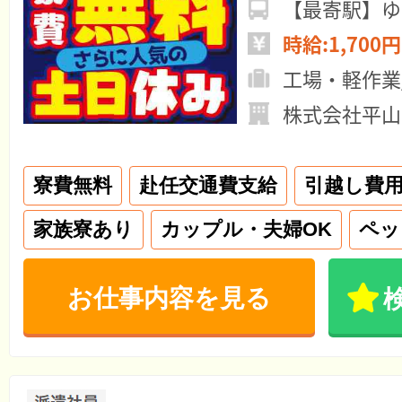
時給:1,700円
工場・軽作業
株式会社平山
寮費無料
赴任交通費支給
引越し費
家族寮あり
カップル・夫婦OK
ペッ
お仕事内容を見る