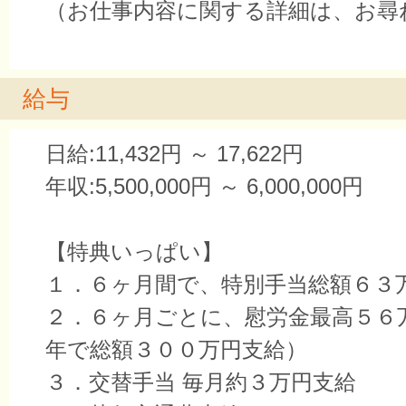
（お仕事内容に関する詳細は、お尋
給与
日給:11,432円 ～ 17,622円
年収:5,500,000円 ～ 6,000,000円
【特典いっぱい】
１．６ヶ月間で、特別手当総額６３
２．６ヶ月ごとに、慰労金最高５６
年で総額３００万円支給）
３．交替手当 毎月約３万円支給