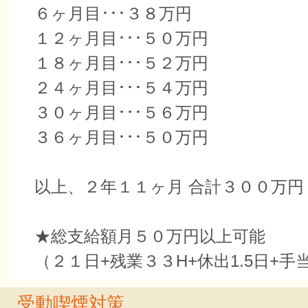
６ヶ月目･･･３８万円
１２ヶ月目･･･５０万円
１８ヶ月目･･･５２万円
２４ヶ月目･･･５４万円
３０ヶ月目･･･５６万円
３６ヶ月目･･･５０万円
以上、２年１１ヶ月 合計３００万円
★総支給額月５０万円以上可能
（２１日+残業３３H+休出1.5日+手
受動喫煙対策