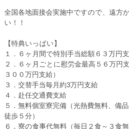
全国各地面接会実施中ですので、遠方
い！！
【特典いっぱい】
１．６ヶ月間で特別手当総額６３万円
２．６ヶ月ごとに慰労金最高５６万円
３００万円支給）
３．交替手当毎月約3万円支給
４．赴任交通費支給
５．無料個室寮完備（光熱費無料、備
徒歩５分）
６．寮の食事代無料（毎日２食～３食無