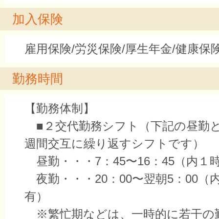
加入保険
雇用保険/労災保険/厚生年金/健康保
勤務時間
【勤務体制】
■２交代勤務シフト（下記の昼勤
週間交互に繰り返すシフトです）
昼勤・・・7：45〜16：45（内１
夜勤・・・20：00〜翌朝5：00（
有）
※繁忙期などは、一時的に若干の