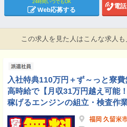
24時間いつでもOK
電話
Web応募する
この求人を見た人はこんな求人も
入社特典110万円＋ず～っと寮費
高時給で【月収31万円越え可能
稼げるエンジンの組立・検査作
福岡 久留米