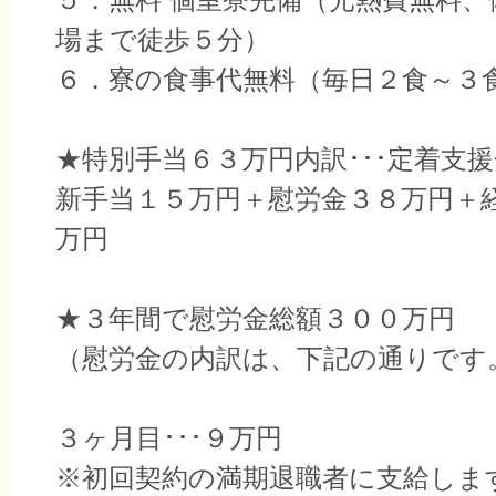
場まで徒歩５分）
６．寮の食事代無料（毎日２食～３
★特別手当６３万円内訳･･･定着支
新手当１５万円＋慰労金３８万円＋
万円
★３年間で慰労金総額３００万円
（慰労金の内訳は、下記の通りです
３ヶ月目･･･９万円
※初回契約の満期退職者に支給しま