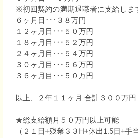
※初回契約の満期退職者に支給しま
６ヶ月目･･･３８万円
１２ヶ月目･･･５０万円
１８ヶ月目･･･５２万円
２４ヶ月目･･･５４万円
３０ヶ月目･･･５６万円
３６ヶ月目･･･５０万円
以上、２年１１ヶ月 合計３００万円
★総支給額月５０万円以上可能
（２１日+残業３３H+休出1.5日+手