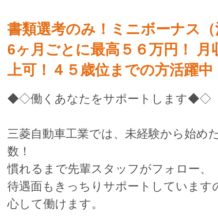
書類選考のみ！ミニボーナス（
6ヶ月ごとに最高５６万円！ 月
上可！４５歳位までの方活躍中
◆◇働くあなたをサポートします◆◇
三菱自動車工業では、未経験から始め
数！
慣れるまで先輩スタッフがフォロー、
待遇面もきっちりサポートしています
心して働けます。