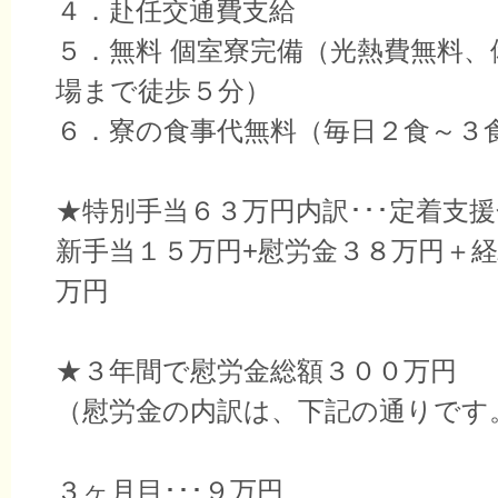
４．赴任交通費支給
５．無料 個室寮完備（光熱費無料、
場まで徒歩５分）
６．寮の食事代無料（毎日２食～３
★特別手当６３万円内訳･･･定着支
新手当１５万円+慰労金３８万円＋
万円
★３年間で慰労金総額３００万円
（慰労金の内訳は、下記の通りです
３ヶ月目･･･９万円