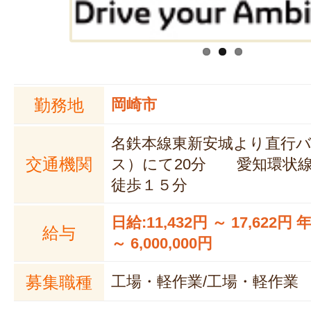
勤務地
岡崎市
名鉄本線東新安城より直行
交通機関
ス）にて20分 愛知環状
徒歩１５分
日給:11,432円 ～ 17,622円 年
給与
～ 6,000,000円
募集職種
工場・軽作業/工場・軽作業