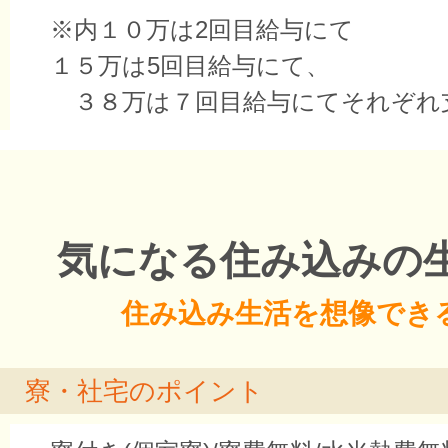
※内１０万は2回目給与にて
１５万は5回目給与にて、
３８万は７回目給与にてそれぞれ
気になる住み込みの
住み込み生活を想像でき
寮・社宅のポイント