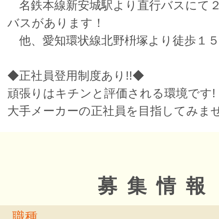
名鉄本線新安城駅より直行バスにて２
バスがあります！
他、愛知環状線北野枡塚より徒歩１５
◆正社員登用制度あり!!◆
頑張りはキチンと評価される環境です!
大手メーカーの正社員を目指してみま
募集情報
職種