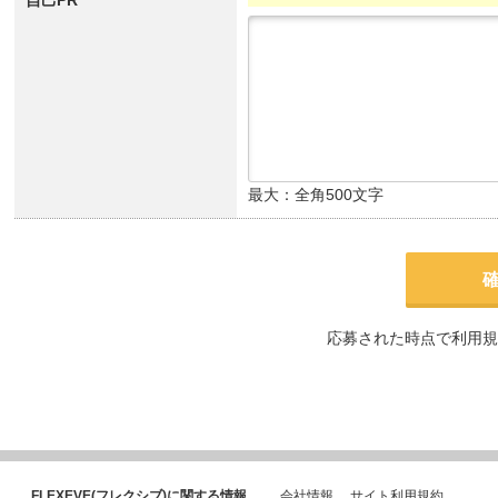
自己PR
最大：全角500文字
応募された時点で利用規
FLEXEVE(フレクシブ)に関する情報
会社情報
サイト利用規約